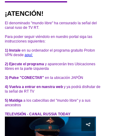
¡ATENCIÓN!
El denominado "mundo libre" ha censurado la señal del
canal ruso de TV RT.
Para poder seguir viéndolo en nuestro portal siga las
instrucciones siguientes:
1) Instale
en su ordenador el programa gratuito Proton
VPN desde
aquí:
2) Ejecute el programa
y aparecerán tres Ubicaciones
libres en la parte izquierda
3) Pulse "CONECTAR"
en la ubicación JAPÓN
4) Vuelva a entrar en nuestra web
y ya podrá disfrutar de
la señal de RT TV
5) Maldiga
a los cabecillas del "mundo libre" y a sus
ancestros
TELEVISIÓN - CANAL RUSSIA TODAY