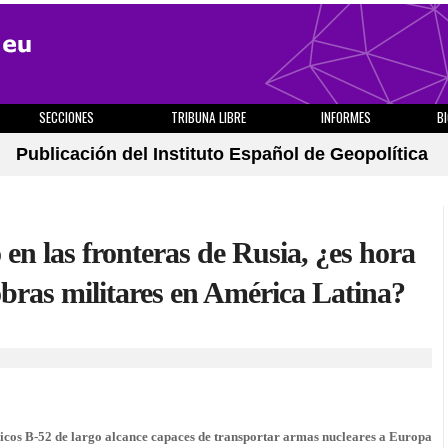
SECCIONES
TRIBUNA LIBRE
INFORMES
B
Publicación del Instituto Español de Geopolítica
en las fronteras de Rusia, ¿es hora
bras militares en América Latina?
icos B-52 de largo alcance capaces de transportar armas nucleares a Europa