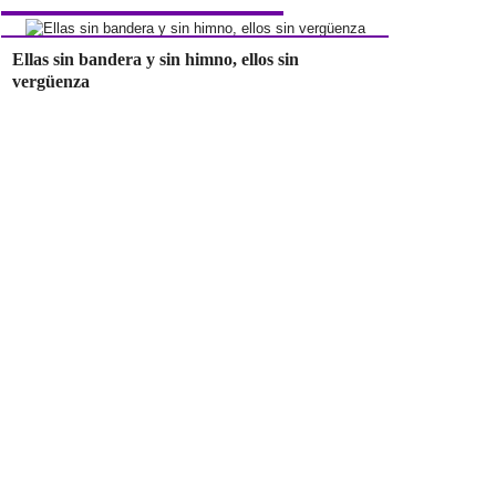
Ellas sin bandera y sin himno, ellos sin
vergüenza