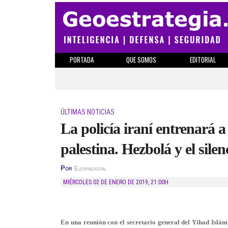
PORTADA
QUE SOMOS
EDITORIAL
ÚLTIMAS NOTICIAS
La policía iraní entrenará a
palestina. Hezbolá y el silen
Por
Elespiadigital
MIÉRCOLES 02 DE ENERO DE 2019
,
21:00H
En una reunión con el secretario general del Yihad Islám