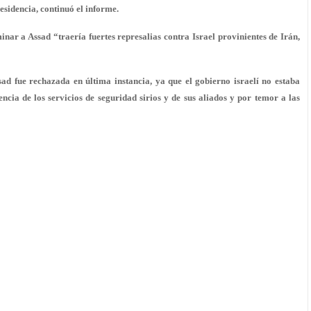
esidencia, continuó el informe.
minar a Assad “traería fuertes represalias contra Israel provinientes de Irán,
ad fue rechazada en última instancia, ya que el gobierno israelí no estaba
encia de los servicios de seguridad sirios y de sus aliados y por temor a las