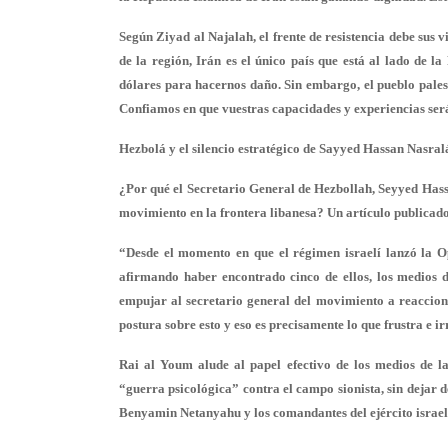
Según Ziyad al Najalah, el frente de resistencia debe sus v
de la región, Irán es el único país que está al lado de l
dólares para hacernos daño. Sin embargo, el pueblo palest
Confiamos en que vuestras capacidades y experiencias será
Hezbolá y el silencio estratégico de Sayyed Hassan Nasral
¿Por qué el Secretario General de Hezbollah, Seyyed Hassa
movimiento en la frontera libanesa? Un artículo publicado
“Desde el momento en que el régimen israelí lanzó la O
afirmando haber encontrado cinco de ellos, los medios 
empujar al secretario general del movimiento a reaccion
postura sobre esto y eso es precisamente lo que frustra e irr
Rai al Youm alude al papel efectivo de los medios de l
“guerra psicológica” contra el campo sionista, sin dejar d
Benyamin Netanyahu y los comandantes del ejército israel