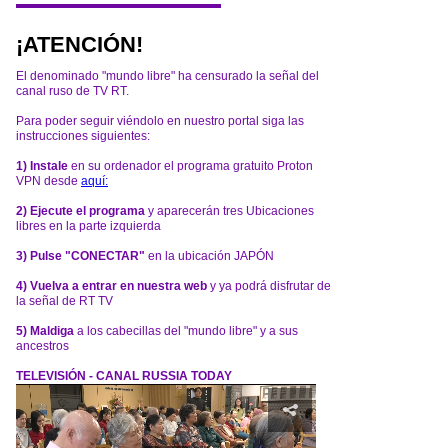
¡ATENCIÓN!
El denominado "mundo libre" ha censurado la señal del
canal ruso de TV RT.
Para poder seguir viéndolo en nuestro portal siga las
instrucciones siguientes:
1) Instale
en su ordenador el programa gratuito Proton
VPN desde
aquí:
2) Ejecute el programa
y aparecerán tres Ubicaciones
libres en la parte izquierda
3) Pulse "CONECTAR"
en la ubicación JAPÓN
4) Vuelva a entrar en nuestra web
y ya podrá disfrutar de
la señal de RT TV
5) Maldiga
a los cabecillas del "mundo libre" y a sus
ancestros
TELEVISIÓN - CANAL RUSSIA TODAY