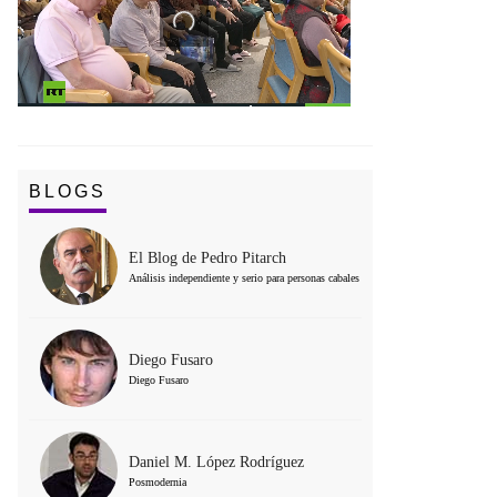
BLOGS
El Blog de Pedro Pitarch
Análisis independiente y serio para personas cabales
Diego Fusaro
Diego Fusaro
Daniel M. López Rodríguez
Posmodernia