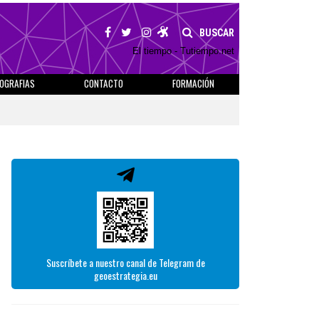
BUSCAR
El tiempo - Tutiempo.net
IOGRAFIAS
CONTACTO
FORMACIÓN
Suscríbete a nuestro canal de Telegram de
geoestrategia.eu