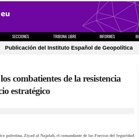
SECCIONES
TRIBUNA LIBRE
INFORMES
B
Publicación del Instituto Español de Geopolítica
 los combatientes de la resistencia
cio estratégico
ico palestina, Ziyad al Najalah, el comandante de las Fuerzas del Seguridad