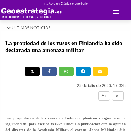
Ir a Versión Clásica o escritorio
Toggle 
ÚLTIMAS NOTICIAS
La propiedad de los rusos en Finlandia ha sido
declarada una amenaza militar
23 de julio de 2023, 19:32h
A+
a-
Las propiedades de los rusos en Finlandia plantean riesgos para la
seguridad del país, escribe Verkkouutiset. La publicación cita la opinión
del director de la Academia Militar, el coronel Janne Mäkitalo: dijo