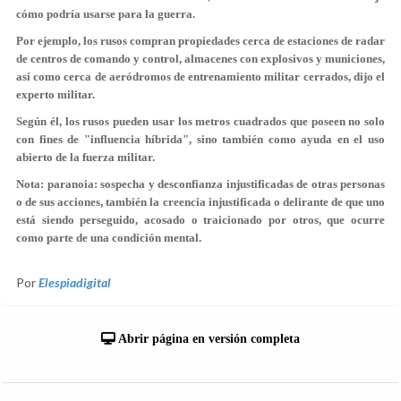
cómo podría usarse para la guerra.
Por ejemplo, los rusos compran propiedades cerca de estaciones de radar
de centros de comando y control, almacenes con explosivos y municiones,
así como cerca de aeródromos de entrenamiento militar cerrados, dijo el
experto militar.
Según él, los rusos pueden usar los metros cuadrados que poseen no solo
con fines de "influencia híbrida", sino también como ayuda en el uso
abierto de la fuerza militar.
Nota: paranoia: sospecha y desconfianza injustificadas de otras personas
o de sus acciones, también la creencia injustificada o delirante de que uno
está siendo perseguido, acosado o traicionado por otros, que ocurre
como parte de una condición mental.
Por
Elespiadigital
Abrir página en versión completa