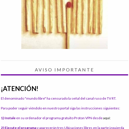
AVISO IMPORTANTE
¡ATENCIÓN!
El denominado "mundo libre" ha censurado la señal del canal ruso de TV RT.
Para poder seguir viéndolo en nuestro portal siga las instrucciones siguientes:
1) Instale
en su ordenador el programa gratuito Proton VPN desde
aquí:
2) Ejecute el programa
y aparecerán tres Ubicaciones libres en la parte izquierda