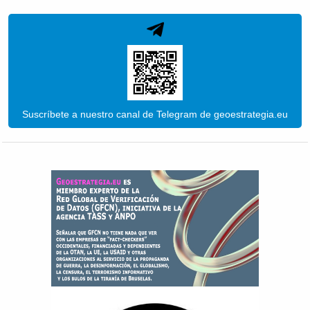
Suscríbete a nuestro canal de Telegram de geoestrategia.eu