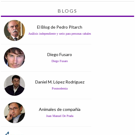
BLOGS
El Blog de Pedro Pitarch
Análisis independiente y serio para personas cabales
Diego Fusaro
Diego Fusaro
Daniel M. López Rodríguez
Posmodernia
Animales de compañía
Juan Manuel De Prada