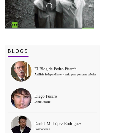
BLOGS
El Blog de Pedro Pitarch
Análisis independiente y serio para personas cabales
Diego Fusaro
Diego Fusaro
Daniel M. López Rodríguez
Posmodernia