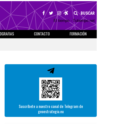
BUSCAR
El tiempo - Tutiempo.net
IOGRAFIAS
CONTACTO
FORMACIÓN
Suscríbete a nuestro canal de Telegram de
geoestrategia.eu