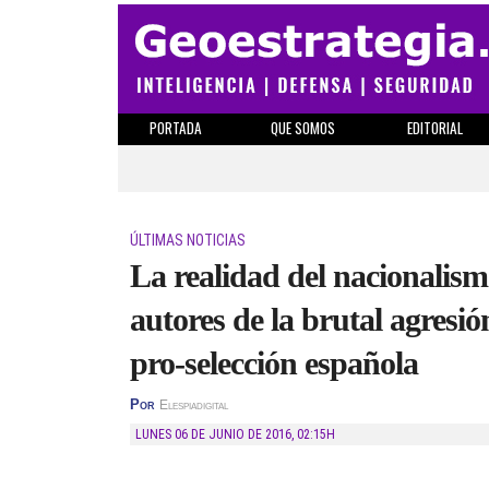
PORTADA
QUE SOMOS
EDITORIAL
ÚLTIMAS NOTICIAS
La realidad del nacionalism
autores de la brutal agresi
pro-selección española
Por
Elespiadigital
LUNES 06 DE JUNIO DE 2016
,
02:15H