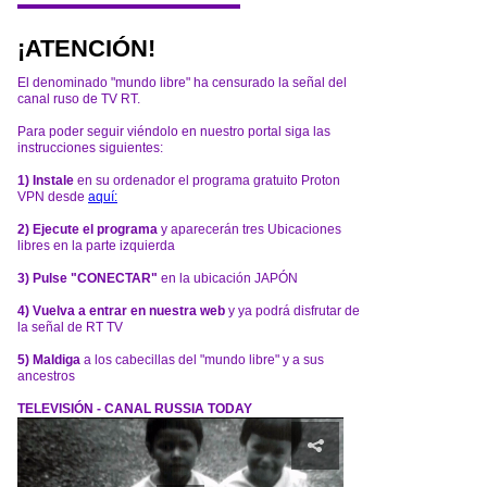
¡ATENCIÓN!
El denominado "mundo libre" ha censurado la señal del
canal ruso de TV RT.
Para poder seguir viéndolo en nuestro portal siga las
instrucciones siguientes:
1) Instale
en su ordenador el programa gratuito Proton
VPN desde
aquí:
2) Ejecute el programa
y aparecerán tres Ubicaciones
libres en la parte izquierda
3) Pulse "CONECTAR"
en la ubicación JAPÓN
4) Vuelva a entrar en nuestra web
y ya podrá disfrutar de
la señal de RT TV
5) Maldiga
a los cabecillas del "mundo libre" y a sus
ancestros
TELEVISIÓN - CANAL RUSSIA TODAY