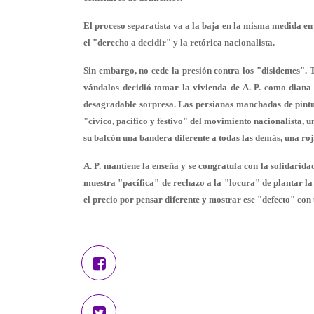
El proceso separatista va a la baja en la misma medida en
el "derecho a decidir" y la retórica nacionalista.
Sin embargo, no cede la presión contra los "disidentes". 
vándalos decidió tomar la vivienda de A. P. como diana 
desagradable sorpresa.
Las persianas manchadas de pint
"cívico, pacífico y festivo" del movimiento nacionalista, 
su balcón una bandera diferente a todas las demás, una roj
A. P. mantiene la enseña
y se congratula con la solidaridad
muestra "pacífica" de rechazo a la "locura" de plantar la 
el precio por pensar diferente y mostrar ese "defecto" con