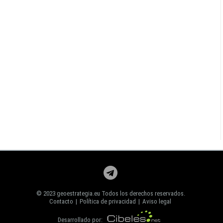
© 2023 geoestrategia.eu Todos los derechos reservados.
Contacto
|
Política de privacidad
|
Aviso legal
Desarrollado por: