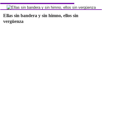
Ellas sin bandera y sin himno, ellos sin
vergüenza