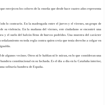
 que envejecen los colores de la enseña que desde hace cuatro años representa
Todo lo contrario. En la madrugada entre el jueves y el viernes, un grupo de
de su violencia. En la mañana del viernes, este ciudadano se encontró una
ura
y el suelo del balcón lleno de huevos podridos. Una muestra del carácter
un señalamiento en toda regla contra quien creía que tenía derecho a colgar en
igualda.
 de algunos vecinos. Otros ni le hablan ni le miran, en lo que consideran una
bandera constitucional en su fachada. Es el día a día en la Cataluña interior,
 una solitaria bandera de España.