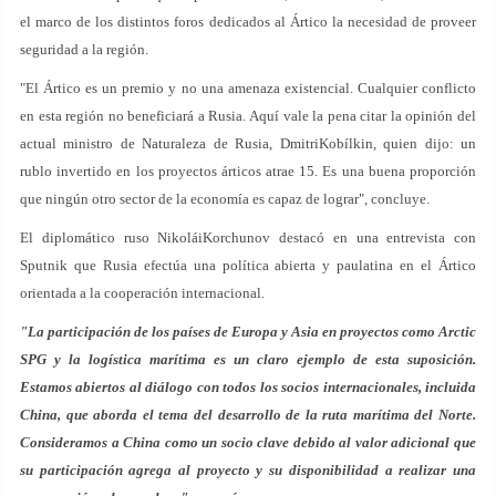
el marco de los distintos foros dedicados al Ártico la necesidad de proveer
seguridad a la región.
"El Ártico es un premio y no una amenaza existencial. Cualquier conflicto
en esta región no beneficiará a Rusia. Aquí vale la pena citar la opinión del
actual ministro de Naturaleza de Rusia, DmitriKobílkin, quien dijo: un
rublo invertido en los proyectos árticos atrae 15. Es una buena proporción
que ningún otro sector de la economía es capaz de lograr", concluye.
El diplomático ruso NikoláiKorchunov destacó en una entrevista con
Sputnik que Rusia efectúa una política abierta y paulatina en el Ártico
orientada a la cooperación internacional.
"La participación de los países de Europa y Asia en proyectos como Arctic
SPG y la logística marítima es un claro ejemplo de esta suposición.
Estamos abiertos al diálogo con todos los socios internacionales, incluida
China, que aborda el tema del desarrollo de la ruta marítima del Norte.
Consideramos a China como un socio clave debido al valor adicional que
su participación agrega al proyecto y su disponibilidad a realizar una