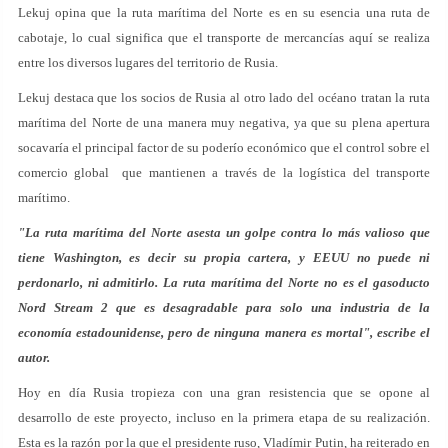
Lekuj opina que la ruta marítima del Norte es en su esencia una ruta de
cabotaje, lo cual significa que el transporte de mercancías aquí se realiza
entre los diversos lugares del territorio de Rusia.
Lekuj destaca que los socios de Rusia al otro lado del océano tratan la ruta
marítima del Norte de una manera muy negativa, ya que su plena apertura
socavaría el principal factor de su poderío económico que el control sobre el
comercio global que mantienen a través de la logística del transporte
marítimo.
"La ruta marítima del Norte asesta un golpe contra lo más valioso que
tiene Washington, es decir su propia cartera, y EEUU no puede ni
perdonarlo, ni admitirlo. La ruta marítima del Norte no es el gasoducto
Nord Stream 2 que es desagradable para solo una industria de la
economía estadounidense, pero de ninguna manera es mortal", escribe el
autor.
Hoy en día Rusia tropieza con una gran resistencia que se opone al
desarrollo de este proyecto, incluso en la primera etapa de su realización.
Esta es la razón por la que el presidente ruso, Vladímir Putin, ha reiterado en