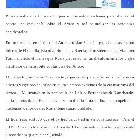
Rusia ampliará la flota de buques rompehielos nucleares para afianzar el
control de este país sobre el Ártico y así neutralizar las sanciones
occidentales.
En un discurso en el foro del Ártico en San Petersburgo, al que asistieron
líderes de Finlandia, Islandia, Noruega y Suecia, el presidente ruso, Vladimir
Putin, anunció el martes que Rusia planea aumentar drásticamente los viajes
marítimos de transporte por las vías del Ártico.
El proyecto, prometió Putin, incluye gestiones para construir y modernizar
puertos y equipos de infraestructura a ambos extremos de la vía marítima del
Ártico —Murmansk en la península de Kola y Petropavlovsk-Kamchatsky
en la península de Kamchatka— y ampliar la flota de buques rompehielos
nucleares, de los cuales Rusia tiene cuatro unidades.
El líder ruso sostuvo que otros tres barcos están en construcción. “Para el
2035, Rusia podría tener una flota de 13 rompehielos pesados, incluyendo
nueve de energía nuclear”, señaló.