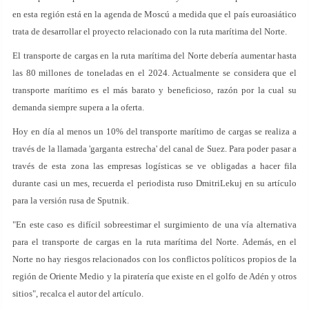
en esta región está en la agenda de Moscú a medida que el país euroasiático
trata de desarrollar el proyecto relacionado con la ruta marítima del Norte.
El transporte de cargas en la ruta marítima del Norte debería aumentar hasta
las 80 millones de toneladas en el 2024. Actualmente se considera que el
transporte marítimo es el más barato y beneficioso, razón por la cual su
demanda siempre supera a la oferta.
Hoy en día al menos un 10% del transporte marítimo de cargas se realiza a
través de la llamada 'garganta estrecha' del canal de Suez. Para poder pasar a
través de esta zona las empresas logísticas se ve obligadas a hacer fila
durante casi un mes, recuerda el periodista ruso DmitriLekuj en su artículo
para la versión rusa de Sputnik.
"En este caso es difícil sobreestimar el surgimiento de una vía alternativa
para el transporte de cargas en la ruta marítima del Norte. Además, en el
Norte no hay riesgos relacionados con los conflictos políticos propios de la
región de Oriente Medio y la piratería que existe en el golfo de Adén y otros
sitios", recalca el autor del artículo.