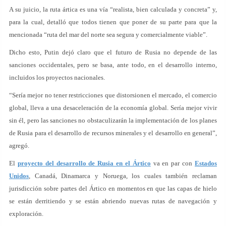
A su juicio, la ruta ártica es una vía “realista, bien calculada y concreta” y,
para la cual, detalló que todos tienen que poner de su parte para que la
mencionada “ruta del mar del norte sea segura y comercialmente viable”.
Dicho esto, Putin dejó claro que el futuro de Rusia no depende de las
sanciones occidentales, pero se basa, ante todo, en el desarrollo interno,
incluidos los proyectos nacionales.
“Sería mejor no tener restricciones que distorsionen el mercado, el comercio
global, lleva a una desaceleración de la economía global. Sería mejor vivir
sin él, pero las sanciones no obstaculizarán la implementación de los planes
de Rusia para el desarrollo de recursos minerales y el desarrollo en general”,
agregó.
El
proyecto del desarrollo de Rusia en el Ártico
va en par con
Estados
Unidos
, Canadá, Dinamarca y Noruega, los cuales también reclaman
jurisdicción sobre partes del Ártico en momentos en que las capas de hielo
se están derritiendo y se están abriendo nuevas rutas de navegación y
exploración.