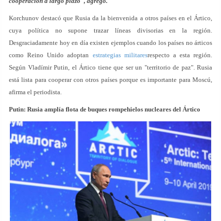
cooperación a largo plazo", agregó.
Korchunov destacó que Rusia da la bienvenida a otros países en el Ártico,
cuya política no supone trazar líneas divisorias en la región.
Desgraciadamente hoy en día existen ejemplos cuando los países no árticos
como Reino Unido adoptan
estrategias militares
respecto a esta región.
Según Vladímir Putin, el Ártico tiene que ser un "territorio de paz". Rusia
está lista para cooperar con otros países porque es importante para Moscú,
afirma el periodista.
Putin: Rusia amplía flota de buques rompehielos nucleares del Ártico