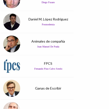
Diego Fusaro
Daniel M. López Rodríguez
Posmodernia
Animales de compañía
Juan Manuel De Prada
FPCS
Fernando Pino Calvo Sotelo
Ganas de Escribir