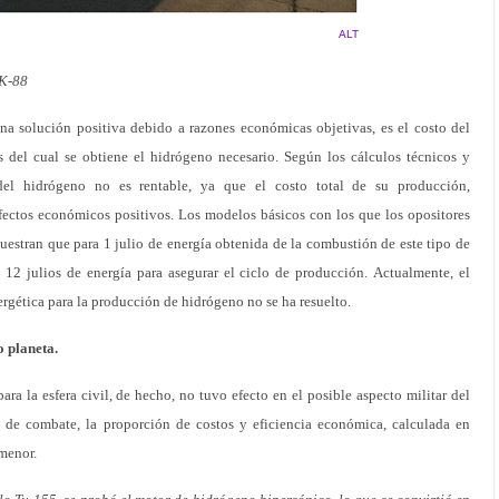
ALT
NK-88
a solución positiva debido a razones económicas objetivas, es el costo del
vés del cual se obtiene el hidrógeno necesario. Según los cálculos técnicos y
del hidrógeno no es rentable, ya que el costo total de su producción,
fectos económicos positivos. Los modelos básicos con los que los opositores
uestran que para 1 julio de energía obtenida de la combustión de este tipo de
a 12 julios de energía para asegurar el ciclo de producción. Actualmente, el
rgética para la producción de hidrógeno no se ha resuelto.
o planeta.
ara la esfera civil, de hecho, no tuvo efecto en el posible aspecto militar del
s de combate, la proporción de costos y eficiencia económica, calculada en
menor.