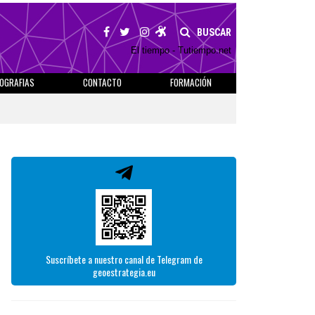
BUSCAR
El tiempo - Tutiempo.net
IOGRAFIAS
CONTACTO
FORMACIÓN
Suscríbete a nuestro canal de Telegram de
geoestrategia.eu