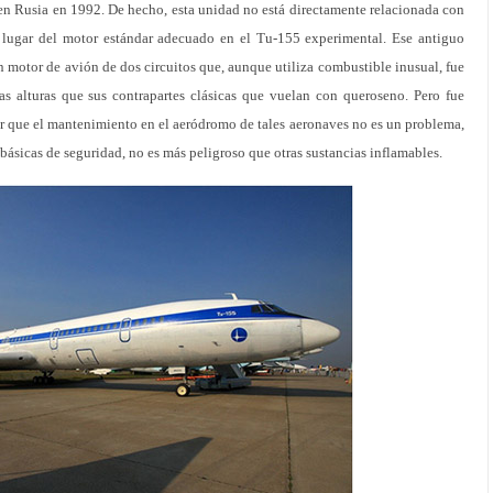
n Rusia en 1992. De hecho, esta unidad no está directamente relacionada con
 lugar del motor estándar adecuado en el Tu-155 experimental. Ese antiguo
 motor de avión de dos circuitos que, aunque utiliza combustible inusual, fue
s alturas que sus contrapartes clásicas que vuelan con queroseno. Pero fue
r que el mantenimiento en el aeródromo de tales aeronaves no es un problema,
ásicas de seguridad, no es más peligroso que otras sustancias inflamables.