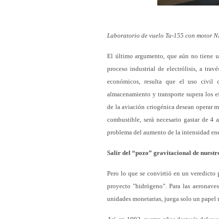
Laboratorio de vuelo Tu-155 con motor 
El último argumento, que aún no tiene un
proceso industrial de electrólisis, a tra
económicos, resulta que el uso civil 
almacenamiento y transporte supera los e
de la aviación criogénica desean operar m
combustible, será necesario gastar de 4 
problema del aumento de la intensidad ene
Salir del “pozo” gravitacional de nuestr
Pero lo que se convirtió en un veredicto p
proyecto "hidrógeno". Para las aeronave
unidades monetarias, juega solo un papel 