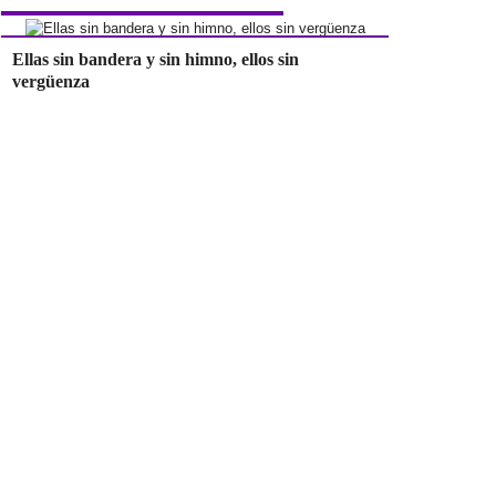
Ellas sin bandera y sin himno, ellos sin
vergüenza