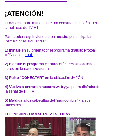
¡ATENCIÓN!
El denominado "mundo libre" ha censurado la señal del
canal ruso de TV RT.
Para poder seguir viéndolo en nuestro portal siga las
instrucciones siguientes:
1) Instale
en su ordenador el programa gratuito Proton
VPN desde
aquí:
2) Ejecute el programa
y aparecerán tres Ubicaciones
libres en la parte izquierda
3) Pulse "CONECTAR"
en la ubicación JAPÓN
4) Vuelva a entrar en nuestra web
y ya podrá disfrutar de
la señal de RT TV
5) Maldiga
a los cabecillas del "mundo libre" y a sus
ancestros
TELEVISIÓN - CANAL RUSSIA TODAY