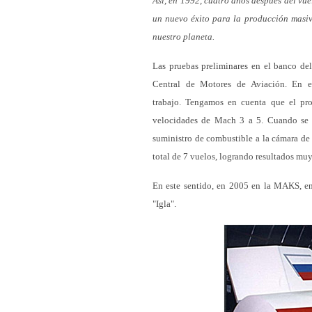
Así, en 1992, cuatro años después del vue
un nuevo éxito para la producción masiv
nuestro planeta.
Las pruebas preliminares en el banco del
Central de Motores de Aviación. En 
trabajo. Tengamos en cuenta que el pr
velocidades de Mach 3 a 5. Cuando se s
suministro de combustible a la cámara de 
total de 7 vuelos, logrando resultados mu
En este sentido, en 2005 en la MAKS, en
"Igla".