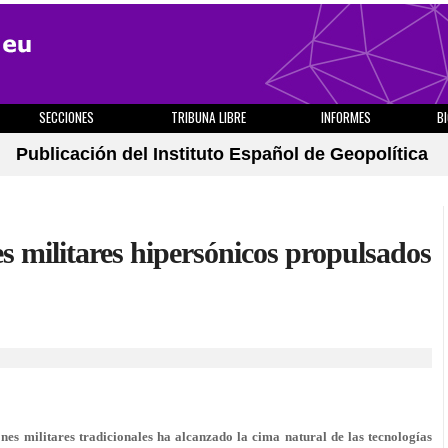
SECCIONES
TRIBUNA LIBRE
INFORMES
B
Publicación del Instituto Español de Geopolítica
s militares hipersónicos propulsados
ones militares tradicionales ha alcanzado la cima natural de las tecnologías