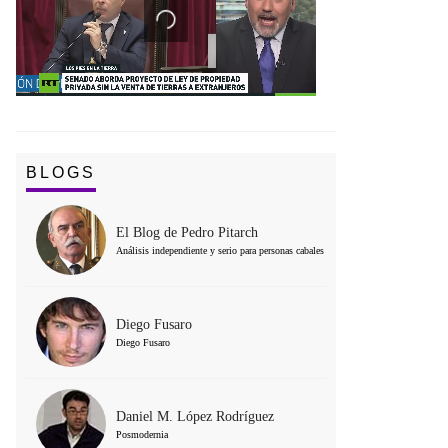
BLOGS
El Blog de Pedro Pitarch
Análisis independiente y serio para personas cabales
Diego Fusaro
Diego Fusaro
Daniel M. López Rodríguez
Posmodernia