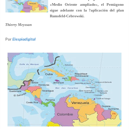
«Medio Oriente ampliado», el Pentágono
sigue adelante con la ?aplicación del plan
Rumsfeld-Cebrowski.
Thierry Meyssan
Por
Elespiadigital