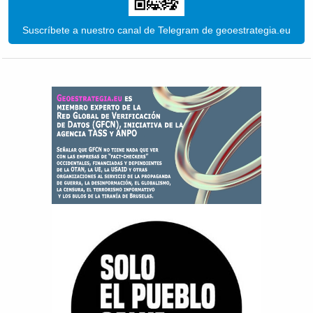
Suscríbete a nuestro canal de Telegram de geoestrategia.eu