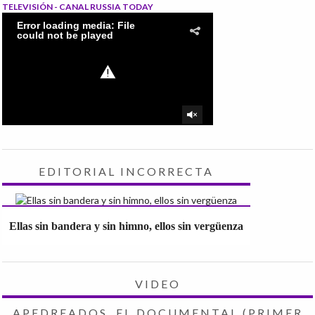
TELEVISIÓN - CANAL RUSSIA TODAY
EDITORIAL INCORRECTA
Ellas sin bandera y sin himno, ellos sin vergüenza
VIDEO
APEDREADOS, EL DOCUMENTAL (PRIMER