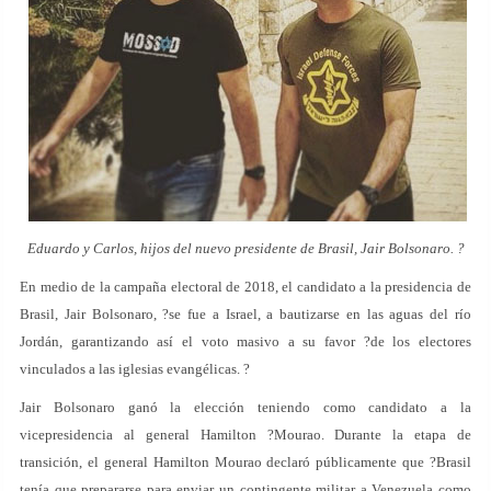
Eduardo y Carlos, hijos del nuevo presidente de Brasil, Jair Bolsonaro. ?
En medio de la campaña electoral de 2018, el candidato a la presidencia de
Brasil, Jair Bolsonaro, ?se fue a Israel, a bautizarse en las aguas del río
Jordán, garantizando así el voto masivo a su favor ?de los electores
vinculados a las iglesias evangélicas. ?
Jair Bolsonaro ganó la elección teniendo como candidato a la
vicepresidencia al general Hamilton ?Mourao. Durante la etapa de
transición, el general Hamilton Mourao declaró públicamente que ?Brasil
tenía que prepararse para enviar un contingente militar a Venezuela como