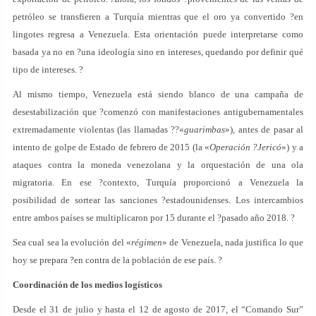
petróleo se transfieren a Turquía mientras que el oro ya convertido ?en
lingotes regresa a Venezuela. Esta orientación puede interpretarse como
basada ya no en ?una ideología sino en intereses, quedando por definir qué
tipo de intereses. ?
Al mismo tiempo, Venezuela está siendo blanco de una campaña de
desestabilización que ?comenzó con manifestaciones antigubernamentales
extremadamente violentas (las llamadas ??«
guarimbas
»), antes de pasar al
intento de golpe de Estado de febrero de 2015 (la «
Operación ?Jericó
») y a
ataques contra la moneda venezolana y la orquestación de una ola
migratoria. En ese ?contexto, Turquía proporcionó a Venezuela la
posibilidad de sortear las sanciones ?estadounidenses. Los intercambios
entre ambos países se multiplicaron por 15 durante el ?pasado año 2018. ?
Sea cual sea la evolución del «
régimen
» de Venezuela, nada justifica lo que
hoy se prepara ?en contra de la población de ese país. ?
Coordinación de los medios logísticos
Desde el 31 de julio y hasta el 12 de agosto de 2017, el “Comando Sur”