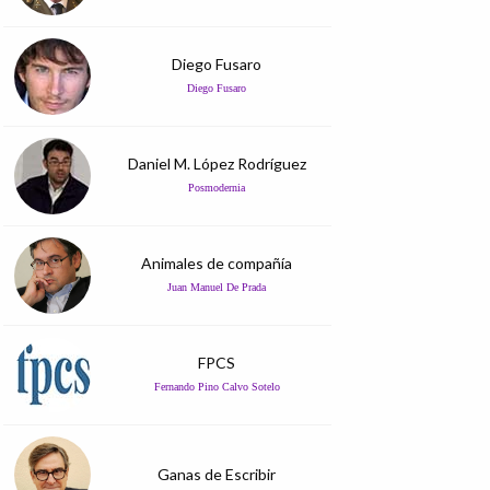
Diego Fusaro
Diego Fusaro
Daniel M. López Rodríguez
Posmodernia
Animales de compañía
Juan Manuel De Prada
FPCS
Fernando Pino Calvo Sotelo
Ganas de Escribir