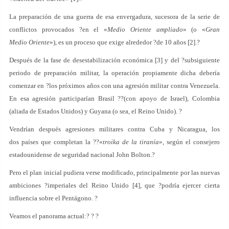
La preparación de una guerra de esa envergadura, sucesora de la serie de
conflictos provocados ?en el «
Medio Oriente ampliado
» (o «
Gran
Medio Oriente
»), es un proceso que exige alrededor ?de 10 años [2].?
Después de la fase de desestabilización económica [3] y del ?subsiguiente
periodo de preparación militar, la operación propiamente dicha debería
comenzar en ?los próximos años con una agresión militar contra Venezuela.
En esa agresión participarían Brasil ??(con apoyo de Israel), Colombia
(aliada de Estados Unidos) y Guyana (o sea, el Reino Unido). ?
Vendrían después agresiones militares contra Cuba y Nicaragua, los
dos países que completan la ??«
troika de la tiranía
», según el consejero
estadounidense de seguridad nacional John Bolton.?
Pero el plan inicial pudiera verse modificado, principalmente por las nuevas
ambiciones ?imperiales del Reino Unido [4], que ?podría ejercer cierta
influencia sobre el Pentágono. ?
Veamos el panorama actual:? ? ?