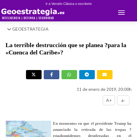
Ir a Versión Clásica o escritorio
Toggle 
GEOESTRATEGIA
La terrible destrucción que se planea ?para la
«Cuenca del Caribe»?
11 de enero de 2019, 20:00h
A+
a-
En momentos en que el presidente Trump ha
anunciado la retirada de las tropas ?
estadounidenses desplegadas en el