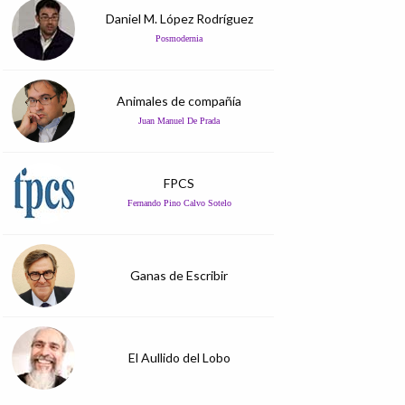
Daniel M. López Rodríguez
Posmodernia
Animales de compañía
Juan Manuel De Prada
FPCS
Fernando Pino Calvo Sotelo
Ganas de Escribir
El Aullido del Lobo