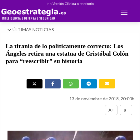
Ir a Versión Clásica o escritorio
Toggle 
ÚLTIMAS NOTICIAS
La tiranía de lo políticamente correcto: Los
Ángeles retira una estatua de Cristóbal Colón
para “reescribir” su historia
13 de noviembre de 2018, 20:00h
A+
a-