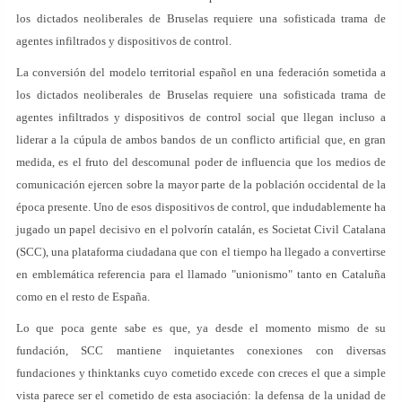
los dictados neoliberales de Bruselas requiere una sofisticada trama de
agentes infiltrados y dispositivos de control.
La conversión del modelo territorial español en una federación sometida a
los dictados neoliberales de Bruselas requiere una sofisticada trama de
agentes infiltrados y dispositivos de control social que llegan incluso a
liderar a la cúpula de ambos bandos de un conflicto artificial que, en gran
medida, es el fruto del descomunal poder de influencia que los medios de
comunicación ejercen sobre la mayor parte de la población occidental de la
época presente. Uno de esos dispositivos de control, que indudablemente ha
jugado un papel decisivo en el polvorín catalán, es Societat Civil Catalana
(SCC), una plataforma ciudadana que con el tiempo ha llegado a convertirse
en emblemática referencia para el llamado "unionismo" tanto en Cataluña
como en el resto de España.
Lo que poca gente sabe es que, ya desde el momento mismo de su
fundación, SCC mantiene inquietantes conexiones con diversas
fundaciones y thinktanks cuyo cometido excede con creces el que a simple
vista parece ser el cometido de esta asociación: la defensa de la unidad de