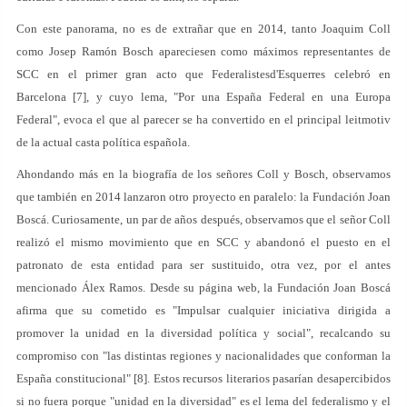
Con este panorama, no es de extrañar que en 2014, tanto Joaquim Coll
como Josep Ramón Bosch apareciesen como máximos representantes de
SCC en el primer gran acto que Federalistesd'Esquerres celebró en
Barcelona [7], y cuyo lema, "Por una España Federal en una Europa
Federal", evoca el que al parecer se ha convertido en el principal leitmotiv
de la actual casta política española.
Ahondando más en la biografía de los señores Coll y Bosch, observamos
que también en 2014 lanzaron otro proyecto en paralelo: la Fundación Joan
Boscá. Curiosamente, un par de años después, observamos que el señor Coll
realizó el mismo movimiento que en SCC y abandonó el puesto en el
patronato de esta entidad para ser sustituido, otra vez, por el antes
mencionado Álex Ramos. Desde su página web, la Fundación Joan Boscá
afirma que su cometido es "Impulsar cualquier iniciativa dirigida a
promover la unidad en la diversidad política y social", recalcando su
compromiso con "las distintas regiones y nacionalidades que conforman la
España constitucional" [8]. Estos recursos literarios pasarían desapercibidos
si no fuera porque "unidad en la diversidad" es el lema del federalismo y el