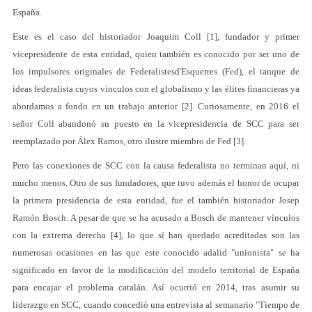
España.
Este es el caso del historiador Joaquim Coll [1], fundador y primer
vicepresidente de esta entidad, quien también es conocido por ser uno de
los impulsores originales de Federalistesd'Esquerres (Fed), el tanque de
ideas federalista cuyos vínculos con el globalismo y las élites financieras ya
abordamos a fondo en un trabajo anterior [2]. Curiosamente, en 2016 el
señor Coll abandonó su puesto en la vicepresidencia de SCC para ser
reemplazado por Álex Ramos, otro ilustre miembro de Fed [3].
Pero las conexiones de SCC con la causa federalista no terminan aquí, ni
mucho menos. Otro de sus fundadores, que tuvo además el honor de ocupar
la primera presidencia de esta entidad, fue el también historiador Josep
Ramón Bosch. A pesar de que se ha acusado a Bosch de mantener vínculos
con la extrema derecha [4], lo que sí han quedado acreditadas son las
numerosas ocasiones en las que este conocido adalid "unionista" se ha
significado en favor de la modificación del modelo territorial de España
para encajar el problema catalán. Así ocurrió en 2014, tras asumir su
liderazgo en SCC, cuando concedió una entrevista al semanario "Tiempo de