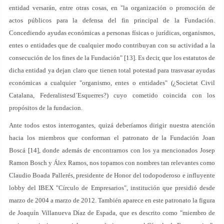
entidad versarán, entre otras cosas, en "la organización o promoción de
actos públicos para la defensa del fin principal de la Fundación.
Concediendo ayudas económicas a personas físicas o jurídicas, organismos,
entes o entidades que de cualquier modo contribuyan con su actividad a la
consecución de los fines de la Fundación" [13]. Es decir, que los estatutos de
dicha entidad ya dejan claro que tienen total potestad para trasvasar ayudas
económicas a cualquier "organismo, entes o entidades" (¿Societat Civil
Catalana, Federalistesd´Esquerres?) cuyo cometido coincida con los
propósitos de la fundacion.
Ante todos estos interrogantes, quizá deberíamos dirigir nuestra atención
hacia los miembros que conforman el patronato de la Fundación Joan
Boscá [14], donde además de encontrarnos con los ya mencionados Josep
Ramon Bosch y Álex Ramos, nos topamos con nombres tan relevantes como
Claudio Boada Pallerés, presidente de Honor del todopoderoso e influyente
lobby del IBEX "Círculo de Empresarios", institución que presidió desde
marzo de 2004 a marzo de 2012. También aparece en este patronato la figura
de Joaquín Villanueva Díaz de Espada, que es descrito como "miembro de