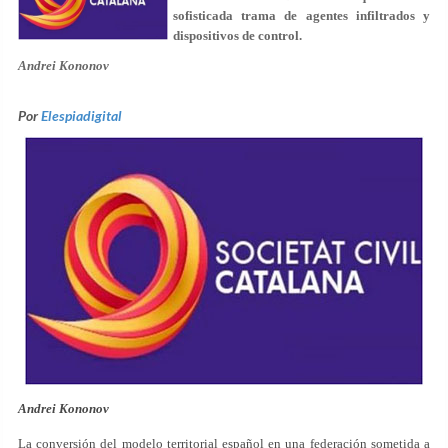
sofisticada trama de agentes infiltrados y
dispositivos de control.
Andrei Kononov
Por
Elespiadigital
Andrei Kononov
La conversión del modelo territorial español en una federación sometida a