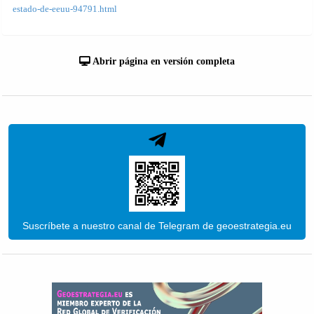
estado-de-eeuu-94791.html
Abrir página en versión completa
Suscríbete a nuestro canal de Telegram de geoestrategia.eu