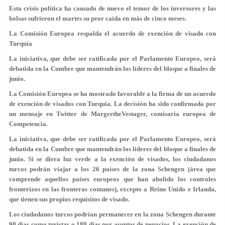
Esta crisis política ha causado de nuevo el temor de los inversores y las
bolsas sufrieron el martes su peor caída en más de cinco meses.
La Comisión Europea respalda el acuerdo de exención de visado con
Turquía
La iniciativa, que debe ser ratificada por el Parlamento Europeo, será
debatida en la Cumbre que mantendrán los líderes del bloque a finales de
junio.
La Comisión Europea se ha mostrado favorable a la firma de un acuerdo
de exención de visados con Turquía. La decisión ha sido confirmada por
un mensaje en Twitter de MargretheVestager, comisaria europea de
Competencia.
La iniciativa, que debe ser ratificada por el Parlamento Europeo, será
debatida en la Cumbre que mantendrán los líderes del bloque a finales de
junio. Si se diera luz verde a la exención de visados, los ciudadanos
turcos podrán viajar a los 26 países de la zona Schengen (área que
comprende aquellos países europeos que han abolido los controles
fronterizos en las fronteras comunes), excepto a Reino Unido e Irlanda,
que tienen sus propios requisitos de visado.
Los ciudadanos turcos podrían permanecer en la zona Schengen durante
90 días como turistas o 180 días por asuntos de negocios. La exención de