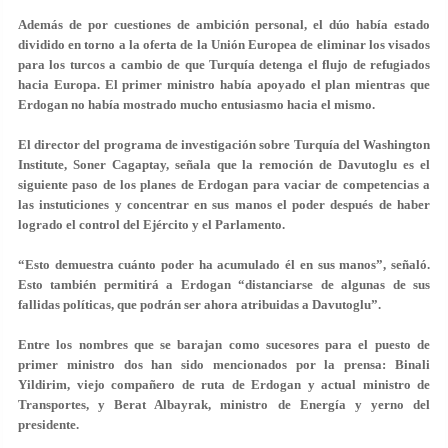
Además de por cuestiones de ambición personal, el dúo había estado
dividido en torno a la oferta de la Unión Europea de eliminar los visados
para los turcos a cambio de que Turquía detenga el flujo de refugiados
hacia Europa. El primer ministro había apoyado el plan mientras que
Erdogan no había mostrado mucho entusiasmo hacia el mismo.
El director del programa de investigación sobre Turquía del Washington
Institute, Soner Cagaptay, señala que la remoción de Davutoglu es el
siguiente paso de los planes de Erdogan para vaciar de competencias a
las instuticiones y concentrar en sus manos el poder después de haber
logrado el control del Ejército y el Parlamento.
“Esto demuestra cuánto poder ha acumulado él en sus manos”, señaló.
Esto también permitirá a Erdogan “distanciarse de algunas de sus
fallidas políticas, que podrán ser ahora atribuidas a Davutoglu”.
Entre los nombres que se barajan como sucesores para el puesto de
primer ministro dos han sido mencionados por la prensa: Binali
Yildirim, viejo compañero de ruta de Erdogan y actual ministro de
Transportes, y Berat Albayrak, ministro de Energía y yerno del
presidente.