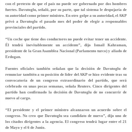
con el pretexto de que el país no puede ser gobernado por dos hombres
fuertes. Davutoglu, señaló, por su parte, que tal sistema le despojaría de
su autoridad como primer ministro. En otro golpe a su autoridad, el AKP
privó a Davutoglu el pasado mes del poder de elegir a responsables
provinciales del partido.
“Un coche que tiene dos conductores no puede evitar tener un accidente.
Él tendrá inevitablemente un accidente”, dijo Ismail Kahraman,
presidente de la Gran Asamblea Nacional (Parlamento turco) y aliado de
Erdogan.
Fuentes oficiales también señalan que la decisión de Davutoglu de
renunciar también a su posición de líder del AKP se hizo evidente tras su
convocatoria de un congreso extraordinario del partido, que será
celebrado en unas pocas semanas, señala Reuters. Cinco dirigentes del
partido han confirmado la decisión de Davutoglu de no concurrir de
nuevo al cargo.
“El presidente y el primer ministro alcanzaron un acuerdo sobre el
congreso. No creo que Davutoglu sea candidato de nuevo”, dijo uno de
los citados dirigentes a la agencia. El congreso tendrá lugar entre el 21
de Mayo y el 6 de Junio.