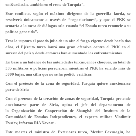
en Kurdistán, también en el resto de Turquía”.
Este conflicto, según el máximo dirigente de la guerrilla kurda, se
resolverá únicamente a través de “negociaciones”, y que
el PKK se
sentaría a la mesa de diálogos solo cuando “el Estado turco renuncie a su
política genocida”.
Tras la ruptura el pasado julio de un alto el fuego vigente desde hacía dos
años, el Ejército turco lanzó una gran ofensiva contra el PKK en el
sureste del país y desde entonces han aumentado los enfrentamientos.
En base a un balance de las autoridades turcas, en los choques, un total de
335 militares o policías perecieron, mientras el PKK ha sufrido más de
5000 bajas, una cifra que no se ha podido verificar.
Con el pretexto de la zona de seguridad, Turquía quiere anexionarse
parte de Siria
Con el pretexto de la creación de zonas de seguridad, Turquía pretende
anexionarse parte de Siria, opina el jefe del departamento de
la Organización de Cooperación de Shanghái del Instituto de la
Comunidad de Estados Independientes, el experto militar Vladímir
Evséev, informa RIA Novosti.
Este martes el ministro de Exteriores turco, Mevlut Cavusoglu, ha