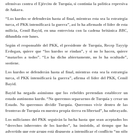
ofensivas contra el Ejército de Turquía, si continúa la política represiva
de Ankara.
“Los kurdos se defenderán hasta al final, mientras esta sea la estrategia
turca, el PKK intensificará la guerra”, así lo ha afirmado el líder de esta
milicia, Cemil Bayid, en una entrevista con la cadena británica
BBC
,
difundida este lunes.
Según el responsable del PKK, el presidente de Turquía, Recep Tayyip
Erdogan, quiere que “los kurdos se rindan”, y si no lo hacen, quiere
“matarlos a todos”. “Lo ha dicho abiertamente, no lo ha ocultado”,
sostiene.
Los kurdos se defenderán hasta al final, mientras esta sea la estrategia
turca, el PKK intensificará la guerra”, afirma el líder del PKK, Cemil
Bayid.
Bayid ha negado asimismo que los rebeldes pretendan establecer un
estado autónomo kurdo. “No queremos separarnos de Turquía y crear un
Estado. No queremos dividir Turquía. Queremos vivir dentro de las
fronteras de Turquía en nuestra propia tierra en libertad”, ha subrayado.
Los milicianos del PKK seguirán la lucha hasta que sean aceptados los
“derechos inherentes de los kurdos”, ha insistido, al tiempo que ha
advertido que este grupo está dispuesto a intensificar el conflicto “no sólo