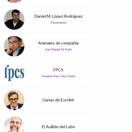
Daniel M. López Rodríguez
Posmodernia
Animales de compañía
Juan Manuel De Prada
FPCS
Fernando Pino Calvo Sotelo
Ganas de Escribir
El Aullido del Lobo