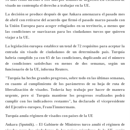
visado no contempla el derecho a trabajar en la UE.
La decisión se produce después de que Ankara amenazara el pasado mes
de abril con retirarse del acuerdo que firmó el pasado marzo pasado con
la Unión Europea para acoger refugiados en su territorio, a menos que
las condiciones se suavizaran para los ciudadanos turcos que quieren
viajar a la UE.
La legislación europea establece un total de 72 requisitos para aceptar la
entrada sin visado de ciudadanos de un determinado país. Turquía
habría cumplido ya con 65 de las condiciones, duplicando así el número
de condiciones satisfechas en menos de dos semanas, según un
funcionario de la UE, informa Reuters.
"Turquía ha hecho grandes progresos, sobre todo en las últimas semanas,
en cuanto al cumplimiento de los parámetros de su hoja de ruta de
liberalización de visados. Todavía hay trabajo por hacer de manera
urgente, pero si Turquía mantiene los progresos realizados podrá
cumplir con los indicadores restantes", ha declarado el vicepresidente
del Ejecutivo europeo, FransTimmermans.
Turquía anula régimen de visados con países de la UE
Ankara (Sputnik). – El Gabinete de Ministros turco anuló el régimen de