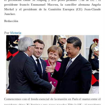
presidente francés Emmanuel Macron, la canciller alemana Angela
Merkel y el presidente de la Comisión Europea (CE) Jean-Claude
Juncker.
Redacción
Por
Victoria
Comencemos con el fondo esencial de la reunión en París el martes entre el
presidente chino Xi Jinping y tres pesos pesados ??de la UE : el presidente