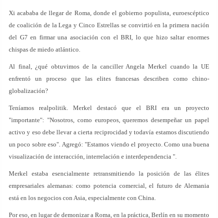
Xi acababa de llegar de Roma, donde el gobierno populista, euroescéptico
de coalición de la Lega y Cinco Estrellas se convirtió en la primera nación
del G7 en firmar una asociación con el BRI, lo que hizo saltar enormes
chispas de miedo atlántico.
Al final, ¿qué obtuvimos de la canciller Angela Merkel cuando la UE
enfrentó un proceso que las elites francesas describen como chino-
globalización?
Teníamos realpolitik. Merkel destacó que el BRI era un proyecto
"importante": "Nosotros, como europeos, queremos desempeñar un papel
activo y eso debe llevar a cierta reciprocidad y todavía estamos discutiendo
un poco sobre eso". Agregó: "Estamos viendo el proyecto. Como una buena
visualización de interacción, interrelación e interdependencia ".
Merkel estaba esencialmente retransmitiendo la posición de las élites
empresariales alemanas: como potencia comercial, el futuro de Alemania
está en los negocios con Asia, especialmente con China.
Por eso, en lugar de demonizar a Roma, en la práctica, Berlín en su momento