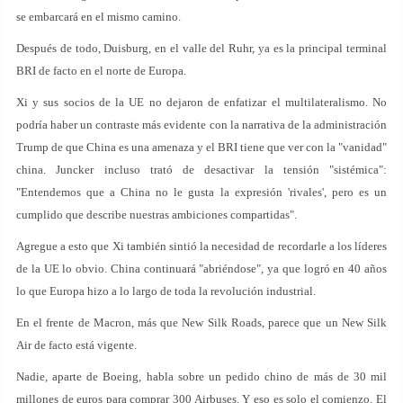
se embarcará en el mismo camino.
Después de todo, Duisburg, en el valle del Ruhr, ya es la principal terminal
BRI de facto en el norte de Europa.
Xi y sus socios de la UE no dejaron de enfatizar el multilateralismo. No
podría haber un contraste más evidente con la narrativa de la administración
Trump de que China es una amenaza y el BRI tiene que ver con la "vanidad"
china. Juncker incluso trató de desactivar la tensión "sistémica":
"Entendemos que a China no le gusta la expresión 'rivales', pero es un
cumplido que describe nuestras ambiciones compartidas".
Agregue a esto que Xi también sintió la necesidad de recordarle a los líderes
de la UE lo obvio. China continuará "abriéndose", ya que logró en 40 años
lo que Europa hizo a lo largo de toda la revolución industrial.
En el frente de Macron, más que New Silk Roads, parece que un New Silk
Air de facto está vigente.
Nadie, aparte de Boeing, habla sobre un pedido chino de más de 30 mil
millones de euros para comprar 300 Airbuses. Y eso es solo el comienzo. El