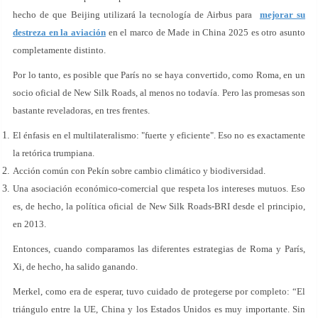
hecho de que Beijing utilizará la tecnología de Airbus para
mejorar su
destreza en la aviación
en el marco de Made in China 2025 es otro asunto
completamente distinto.
Por lo tanto, es posible que París no se haya convertido, como Roma, en un
socio oficial de New Silk Roads, al menos no todavía. Pero las promesas son
bastante reveladoras, en tres frentes.
El énfasis en el multilateralismo: "fuerte y eficiente". Eso no es exactamente
la retórica trumpiana.
Acción común con Pekín sobre cambio climático y biodiversidad.
Una asociación económico-comercial que respeta los intereses mutuos. Eso
es, de hecho, la política oficial de New Silk Roads-BRI desde el principio,
en 2013.
Entonces, cuando comparamos las diferentes estrategias de Roma y París,
Xi, de hecho, ha salido ganando.
Merkel, como era de esperar, tuvo cuidado de protegerse por completo: “El
triángulo entre la UE, China y los Estados Unidos es muy importante. Sin