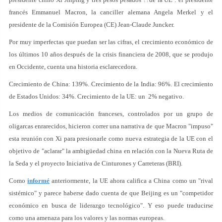
francés Emmanuel Macron, la canciller alemana Angela Merkel y el
presidente de la Comisión Europea (CE) Jean-Claude Juncker.
Por muy imperfectas que puedan ser las cifras, el crecimiento económico de
los últimos 10 años después de la crisis financiera de 2008, que se produjo
en Occidente, cuenta una historia esclarecedora.
Crecimiento de China: 139%. Crecimiento de la India: 96%. El crecimiento
de Estados Unidos: 34%. Crecimiento de la UE: un 2% negativo.
Los medios de comunicación franceses, controlados por un grupo de
oligarcas enrarecidos, hicieron correr una narrativa de que Macron "impuso"
esta reunión con Xi para presionarle como nueva estrategia de la UE con el
objetivo de "aclarar" la ambigüedad china en relación con la Nueva Ruta de
la Seda y el proyecto Iniciativa de Cinturones y Carreteras (BRI).
Como
informé
anteriormente, la UE ahora califica a China como un "rival
sistémico" y parece haberse dado cuenta de que Beijing es un "competidor
económico en busca de liderazgo tecnológico". Y eso puede traducirse
como una amenaza para los valores y las normas europeas.