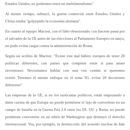
Estados Unidos, no podremos tener un multilateralismo".
Al mismo tiempo, subrayó, la guerra comercial entre Estados Unidos y
China estaba "golpeando la economía alemana".
En cuanto al equipo Macron, con el líder obsesionado con hacerse pasar por
el salvador de la UE antes de las elecciones al Parlamento Europeo en mayo,
no pudo evitar cargar contra la administración de Roma.
Según un acólito de Macron: “Existe este mal hábito europeo de tener 28
políticas diferentes, con países que compiten entre sí para atraer
inversiones. Necesitamos hablar con una voz común si queremos
existir. Tenemos el mismo enfoque en el tema 5G: evitar 28 decisiones
diferentes".
Las empresas de la UE, si no los eurócratas políticos, están empezando a
darse cuenta de que Europa no puede permitirse el lujo de convertirse en un
campo de batalla en la Guerra Fría 2.0 entre los EE. UU. y Rusia, no puede
permitirse convertirse en un rehén de Washington que destruye el derecho
internacional. Vea, por ejemplo, la destrucción. del acuerdo nuclear de Irán