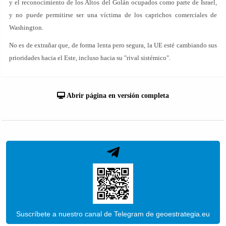
y el reconocimiento de los Altos del Golán ocupados como parte de Israel,
y no puede permitirse ser una víctima de los caprichos comerciales de
Washington.
No es de extrañar que, de forma lenta pero segura, la UE esté cambiando sus
prioridades hacia el Este, incluso hacia su "rival sistémico".
Abrir página en versión completa
Suscríbete a nuestro canal de Telegram de geoestrategia.eu