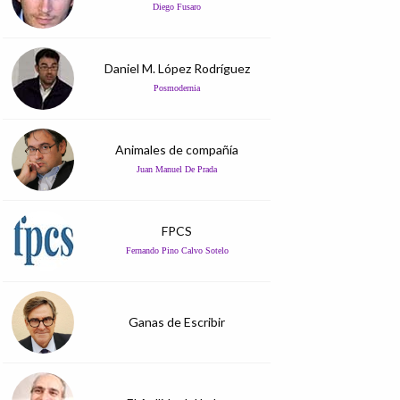
Diego Fusaro
Daniel M. López Rodríguez
Posmodernia
Animales de compañía
Juan Manuel De Prada
FPCS
Fernando Pino Calvo Sotelo
Ganas de Escribir