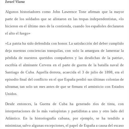
Israel Viana
Algunos historiadores como John Lawrence Tone afirman que la mayor
parte de los soldados que se alistaron en las tropas independentistas, «lo
hicieron en el último mes de la contienda, cuando los españoles declararon
el alto el fuego»
«La patria ha sido defendida con honor. La satisfacción del deber cumplido
deja nuestras conciencias tranquilas, con solo la amargura de lamentar la
pérdida de nuestros queridos compañeros y las desdichas de la patria»,
escribía el almirante Cervera en el parte de guerra de la batalla naval de
Santiago de Cuba. Aquella derrota, acaecida el 3 de julio de 1898, era el
episodio final del conflicto en el que España perdió sus últimas colonias de
ultramar, tan solo un mes antes de que se firmara el armisticio con Estados
Unidos.
Desde entonces, la Guerra de Cuba ha generado ríos de tinta, con
interpretaciones de lo más variopintas y partidistas a uno y otro lado del
Atlántico. En la historiografía cubana, por ejemplo, se ha tendido a
minimizar, salvo algunas excepciones, el papel de España a causa del escaso