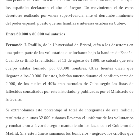
los españoles declararon el alto el fuego». Un movimiento el de estos
desertores realizado por «mera supervivencia, ante el derrumbe inminente
del poder español, puesto que sus familias e intereses estaban en Cuba».
Entre 60.000 y 80.000 voluntarios
Fernando J. Padilla
, de la Universidad de Bristol, cifra a los desertores en
una quinta parte de los voluntarios que lucharon bajo la bandera de España.
Cuando se firmó la rendición, el 13 de agosto de 1898, se calcula que este
cuerpo estaba formado por 60.000 hombres. Otras fuentes dicen que
llegaron a los 80.000. De estos, habrían muerto durante el conflicto cerca de
2.000, de los cuales el 40% eran naturales de Cuba según las listas de
fallecidos consultados por este historiador y publicadas por el Ministerio de
la Guerra.
Si extrapolamos este porcentaje al total de integrantes de esta milicia,
resultaría que unos 32.000 cubanos llevaron el uniforme de los voluntarios
y combatieron a favor de seguir manteniendo los lazos con el Gobierno de
Madrid. Si a este número sumamos los bomberos «negros», los criollos que