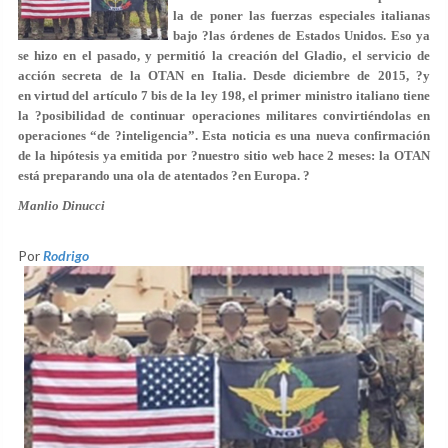
la de poner las fuerzas especiales italianas
bajo ?las órdenes de Estados Unidos. Eso ya
se hizo en el pasado, y permitió la creación del Gladio, el servicio de
acción secreta de la OTAN en Italia. Desde diciembre de 2015, ?y
en virtud del artículo 7 bis de la ley 198, el primer ministro italiano tiene
la ?posibilidad de continuar operaciones militares convirtiéndolas en
operaciones “de ?inteligencia”. Esta noticia es una nueva confirmación
de la hipótesis ya emitida por ?nuestro sitio web hace 2 meses: la OTAN
está preparando una ola de atentados ?en Europa. ?
Manlio Dinucci
Por
Rodrigo