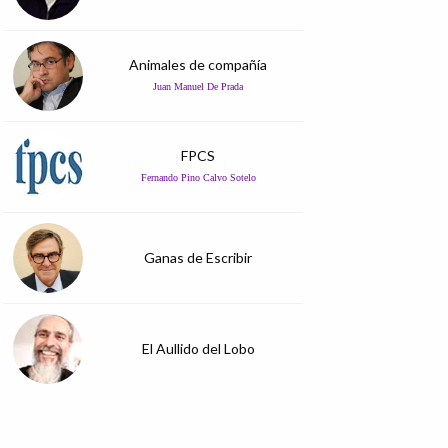
Animales de compañía
Juan Manuel De Prada
FPCS
Fernando Pino Calvo Sotelo
Ganas de Escribir
El Aullido del Lobo