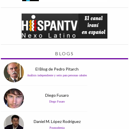
BLOGS
El Blog de Pedro Pitarch
Análisis independiente y serio para personas cabales
Diego Fusaro
Diego Fusaro
Daniel M. López Rodríguez
Posmodernia