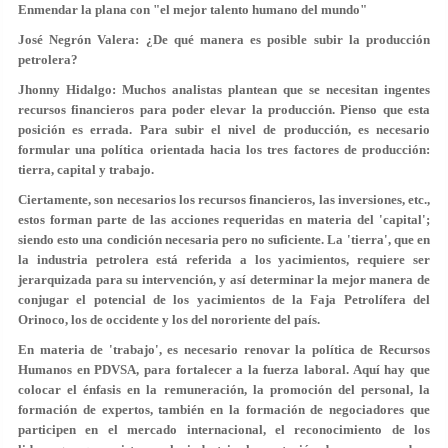
Enmendar la plana con "el mejor talento humano del mundo"
José Negrón Valera: ¿De qué manera es posible subir la producción
petrolera?
Jhonny Hidalgo: Muchos analistas plantean que se necesitan ingentes
recursos financieros para poder elevar la producción. Pienso que esta
posición es errada. Para subir el nivel de producción, es necesario
formular una política orientada hacia los tres factores de producción:
tierra, capital y trabajo.
Ciertamente, son necesarios los recursos financieros, las inversiones, etc.,
estos forman parte de las acciones requeridas en materia del 'capital';
siendo esto una condición necesaria pero no suficiente. La 'tierra', que en
la industria petrolera está referida a los yacimientos, requiere ser
jerarquizada para su intervención, y así determinar la mejor manera de
conjugar el potencial de los yacimientos de la Faja Petrolífera del
Orinoco, los de occidente y los del nororiente del país.
En materia de 'trabajo', es necesario renovar la política de Recursos
Humanos en PDVSA, para fortalecer a la fuerza laboral. Aquí hay que
colocar el énfasis en la remuneración, la promoción del personal, la
formación de expertos, también en la formación de negociadores que
participen en el mercado internacional, el reconocimiento de los