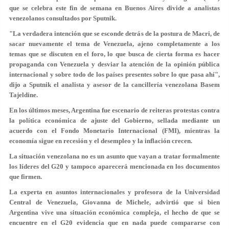
que se celebra este fin de semana en Buenos Aires divide a analistas
venezolanos consultados por Sputnik.
"La verdadera intención que se esconde detrás de la postura de Macri, de
sacar nuevamente el tema de Venezuela, ajeno completamente a los
temas que se discuten en el foro, lo que busca de cierta forma es hacer
propaganda con Venezuela y desviar la atención de la opinión pública
internacional y sobre todo de los países presentes sobre lo que pasa ahí",
dijo a Sputnik el analista y asesor de la cancillería venezolana Basem
Tajeldine.
En los últimos meses, Argentina fue escenario de reiteras protestas contra
la política económica de ajuste del Gobierno, sellada mediante un
acuerdo con el Fondo Monetario Internacional (FMI), mientras la
economía sigue en recesión y el desempleo y la inflación crecen.
La situación venezolana no es un asunto que vayan a tratar formalmente
los líderes del G20 y tampoco aparecerá mencionada en los documentos
que firmen.
La experta en asuntos internacionales y profesora de la Universidad
Central de Venezuela, Giovanna de Michele, advirtió que si bien
Argentina vive una situación económica compleja, el hecho de que se
encuentre en el G20 evidencia que en nada puede compararse con