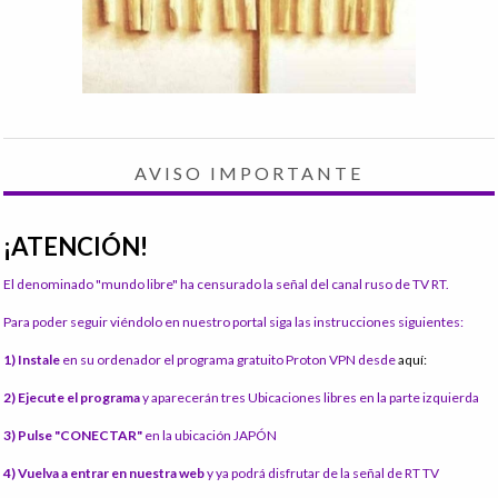
AVISO IMPORTANTE
¡ATENCIÓN!
El denominado "mundo libre" ha censurado la señal del canal ruso de TV RT.
Para poder seguir viéndolo en nuestro portal siga las instrucciones siguientes:
1) Instale
en su ordenador el programa gratuito Proton VPN desde
aquí:
2) Ejecute el programa
y aparecerán tres Ubicaciones libres en la parte izquierda
3) Pulse "CONECTAR"
en la ubicación JAPÓN
4) Vuelva a entrar en nuestra web
y ya podrá disfrutar de la señal de RT TV