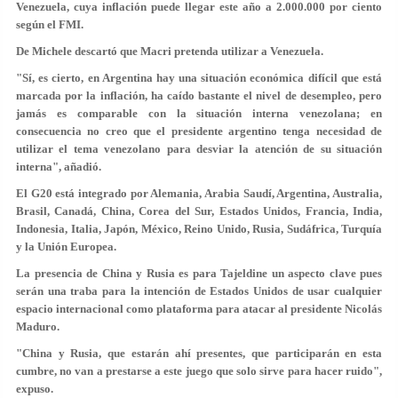
Venezuela, cuya inflación puede llegar este año a 2.000.000 por ciento
según el FMI.
De Michele descartó que Macri pretenda utilizar a Venezuela.
"Sí, es cierto, en Argentina hay una situación económica difícil que está
marcada por la inflación, ha caído bastante el nivel de desempleo, pero
jamás es comparable con la situación interna venezolana; en
consecuencia no creo que el presidente argentino tenga necesidad de
utilizar el tema venezolano para desviar la atención de su situación
interna", añadió.
El G20 está integrado por Alemania, Arabia Saudí, Argentina, Australia,
Brasil, Canadá, China, Corea del Sur, Estados Unidos, Francia, India,
Indonesia, Italia, Japón, México, Reino Unido, Rusia, Sudáfrica, Turquía
y la Unión Europea.
La presencia de China y Rusia es para Tajeldine un aspecto clave pues
serán una traba para la intención de Estados Unidos de usar cualquier
espacio internacional como plataforma para atacar al presidente Nicolás
Maduro.
"China y Rusia, que estarán ahí presentes, que participarán en esta
cumbre, no van a prestarse a este juego que solo sirve para hacer ruido",
expuso.