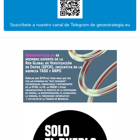
Suscríbete a nuestro canal de Telegram de geoestrategia.eu