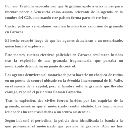
Por eso Tajeldine especula con que Argentina apele a estas cifras para
intentar poner a Venezuela como asunto relevante de la agenda de la
cumbre del G20, aun cuando este país no forma parte de ese foro.
Cuatro policías venezolanos resultan heridos tras explosión de granada
en Caracas
El hecho ocurrió luego de que los agentes detuvieran a un motorizado,
quien lanzó el explosivo.
Este martes, cuatros efectivos policiales en Caracas resultaron heridos
tras la
explosión de una granada fragmentaria
, que portaba un
motorizado detenido en un punto de control.
Los agentes detuvieron al motorizado para hacerle un chequeo de rutina
en un puesto de control ubicado en la Avenida Intercomunal de El Valle,
en el sureste de la capital, pero el hombre soltó la granada que llevaba
consigo, reportó el periodista Roman Camacho.
Tras la explosión,
dos civiles fueron heridos
por las esquirlas de la
granada, mientras que el motorizado resultó abatido. Los funcionarios
lesionados fueron trasladados a un centro asistencial.
Según informó el periodista, la policía tiene identificada la banda a la
que pertenecía el motorizado que portaba la granada. Aún no hay