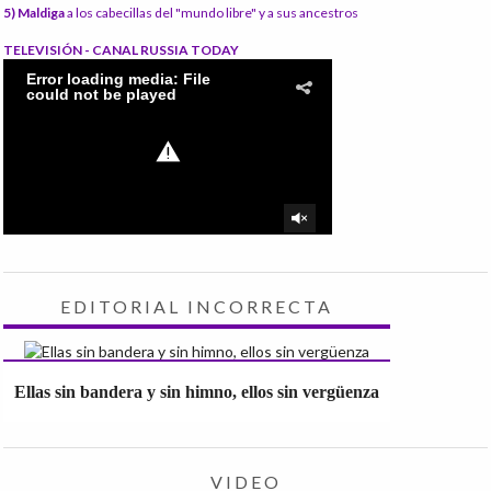
5) Maldiga
a los cabecillas del "mundo libre" y a sus ancestros
TELEVISIÓN - CANAL RUSSIA TODAY
EDITORIAL INCORRECTA
Ellas sin bandera y sin himno, ellos sin vergüenza
VIDEO