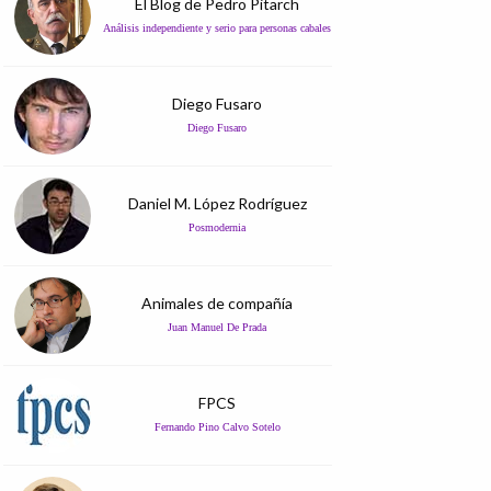
El Blog de Pedro Pitarch
Análisis independiente y serio para personas cabales
Diego Fusaro
Diego Fusaro
Daniel M. López Rodríguez
Posmodernia
Animales de compañía
Juan Manuel De Prada
FPCS
Fernando Pino Calvo Sotelo