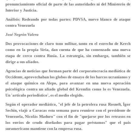
pronunciamiento oficial de parte de las autoridades ni del Ministerio de
Interior y Justicia.
Análisis: Rodeando por todas partes: PDVSA, nuevo blanco de ataque
contra Venezuela
José Negrón Valera
Dos provocaciones de claro tono militar, tanto en el estrecho de Kerch
como en la propia Siria, dan cuenta de que ha comenzado una nueva
etapa de cerco contra Rusia. La estrategia, sin embargo, también se
dirige a sus aliados.
Agencias de noticias que forman parte del corporatocracia mediática de
Occidente, aprovechaban los globos de ensayo de los barcos ucranianos y
el ataque químico en Alepo, para avanzar en una nueva operación
psicológica contra un aliado global del Kremlin como lo es Venezuela.
Un 'artículo periodístico', es el medio elegido.
Según el operador mediático, "el jefe de la petrolera rusa Rosneft, Ígor
Sechin, viajó a Caracas esta semana para reunirse con el presidente de
Venezuela, Nicolás Maduro" con el fin de "quejarse por los retrasos en
los envíos de crudo diseñados para pagar préstamos" que el país
suramericano mantiene con la empresa rusa.