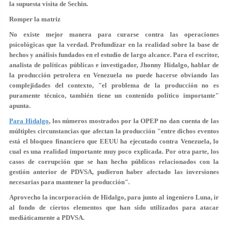
la supuesta visita de Sechin.
Romper la matriz
No existe mejor manera para curarse contra las operaciones
psicológicas que la verdad. Profundizar en la realidad sobre la base de
hechos y análisis fundados en el estudio de largo alcance. Para el escritor,
analista de políticas públicas e investigador, Jhonny Hidalgo, hablar de
la producción petrolera en Venezuela no puede hacerse obviando las
complejidades del contexto, "el problema de la producción no es
puramente técnico, también tiene un contenido político importante"
apunta.
Para Hidalgo
, los números mostrados por la OPEP no dan cuenta de las
múltiples circunstancias que afectan la producción "entre dichos eventos
está el bloqueo financiero que EEUU ha ejecutado contra Venezuela, lo
cual es una realidad importante muy poco explicada. Por otra parte, los
casos de corrupción que se han hecho públicos relacionados con la
gestión anterior de PDVSA, pudieron haber afectado las inversiones
necesarias para mantener la producción".
Aprovecho la incorporación de Hidalgo, para junto al ingeniero Luna, ir
al fondo de ciertos elementos que han sido utilizados para atacar
mediáticamente a PDVSA.