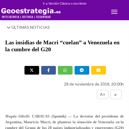
Ir a Versión Clásica o escritorio
Toggle 
ÚLTIMAS NOTICIAS
Las insidias de Macri “cuelan” a Venezuela en
la cumbre del G20
28 de noviembre de 2018, 20:00h
A+
a-
Magda Gibelli.
CARACAS (Sputnik) — La decisión del presidente de
Argentina, Mauricio Macri, de plantear la situación de Venezuela en la
cumbre del Grupo de los 20 países industrializados y emergentes (G20)