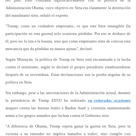
del país. Esto contrasta significativamente con la política de la
Administración Obama, cuyo objetivo en Siria era claramente la destitución
del mandatario sirio, señaló el experto.
"Trump, como un verdadero empresario, ve que este bien intangible [la
participación en esta guerra] solo ocasiona pérdidas. Por eso se deshace de
él, pero no lo tira a la basura, sino que como empresario trata de colocar esta
mercancía que da pérdidas en manos ajenas", declaró.
Según Mirzayán, la política de Trump en Siria está encaminada a la lucha
contra el terrorismo, según lo declaró el propio presidente estadounidense
después de su investidura. Estas declaraciones son la piedra angular de su
política en Siria.
Sin embargo, pese a las aseveraciones de la Administración actual, durante
la presidencia de Trump EEUU ha realizado
en reiteradas ocasiones
ataques contra las fuerzas leales a Bashar Asad y continúa suministrando
armas a los grupos armados que luchan contra el Gobierno sirio.
"A diferencia de Obama, Trump espera ganar la guerra en Siria, pero la
victoria a su entender no implica 'matarlos a todos', sino cumplir con