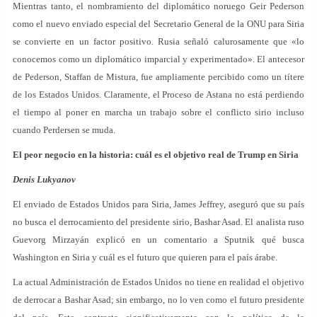
Mientras tanto, el nombramiento del diplomático noruego Geir Pederson
como el nuevo enviado especial del Secretario General de la ONU para Siria
se convierte en un factor positivo. Rusia señaló calurosamente que «lo
conocemos como un diplomático imparcial y experimentado». El antecesor
de Pederson, Staffan de Mistura, fue ampliamente percibido como un títere
de los Estados Unidos. Claramente, el Proceso de Astana no está perdiendo
el tiempo al poner en marcha un trabajo sobre el conflicto sirio incluso
cuando Perdersen se muda.
El peor negocio en la historia: cuál es el objetivo real de Trump en Siria
Denis Lukyanov
El enviado de Estados Unidos para Siria, James Jeffrey, aseguró que su país
no busca el derrocamiento del presidente sirio, Bashar Asad. El analista ruso
Guevorg Mirzayán explicó en un comentario a Sputnik qué busca
Washington en Siria y cuál es el futuro que quieren para el país árabe.
La actual Administración de Estados Unidos no tiene en realidad el objetivo
de derrocar a Bashar Asad; sin embargo, no lo ven como el futuro presidente