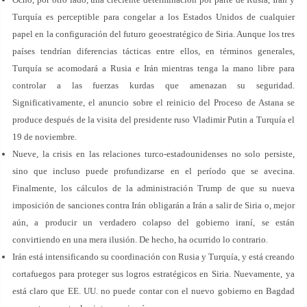
Turquía es perceptible para congelar a los Estados Unidos de cualquier
papel en la configuración del futuro geoestratégico de Siria. Aunque los tres
países tendrían diferencias tácticas entre ellos, en términos generales,
Turquía se acomodará a Rusia e Irán mientras tenga la mano libre para
controlar a las fuerzas kurdas que amenazan su seguridad.
Significativamente, el anuncio sobre el reinicio del Proceso de Astana se
produce después de la visita del presidente ruso Vladimir Putin a Turquía el
19 de noviembre.
Nueve, la crisis en las relaciones turco-estadounidenses no solo persiste,
sino que incluso puede profundizarse en el período que se avecina.
Finalmente, los cálculos de la administración Trump de que su nueva
imposición de sanciones contra Irán obligarán a Irán a salir de Siria o, mejor
aún, a producir un verdadero colapso del gobierno iraní, se están
convirtiendo en una mera ilusión. De hecho, ha ocurrido lo contrario.
Irán está intensificando su coordinación con Rusia y Turquía, y está creando
cortafuegos para proteger sus logros estratégicos en Siria. Nuevamente, ya
está claro que EE. UU. no puede contar con el nuevo gobierno en Bagdad