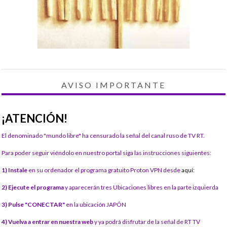
AVISO IMPORTANTE
¡ATENCIÓN!
El denominado "mundo libre" ha censurado la señal del canal ruso de TV RT.
Para poder seguir viéndolo en nuestro portal siga las instrucciones siguientes:
1) Instale
en su ordenador el programa gratuito Proton VPN desde
aquí:
2) Ejecute el programa
y aparecerán tres Ubicaciones libres en la parte izquierda
3) Pulse "CONECTAR"
en la ubicación JAPÓN
4) Vuelva a entrar en nuestra web
y ya podrá disfrutar de la señal de RT TV