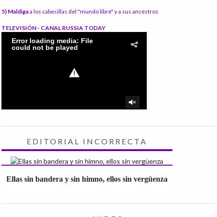
5) Maldiga
a los cabecillas del "mundo libre" y a sus ancestros
TELEVISIÓN - CANAL RUSSIA TODAY
EDITORIAL INCORRECTA
Ellas sin bandera y sin himno, ellos sin vergüenza