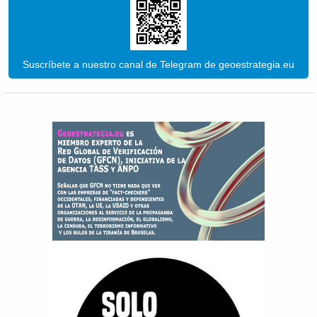
Suscríbete a nuestro canal de Telegram de geoestrategia.eu