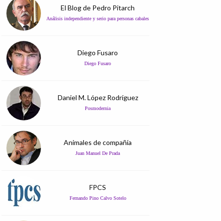
El Blog de Pedro Pitarch
Análisis independiente y serio para personas cabales
Diego Fusaro
Diego Fusaro
Daniel M. López Rodríguez
Posmodernia
Animales de compañía
Juan Manuel De Prada
FPCS
Fernando Pino Calvo Sotelo