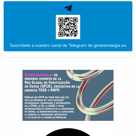
Suscríbete a nuestro canal de Telegram de geoestrategia.eu