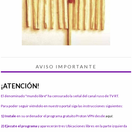
AVISO IMPORTANTE
¡ATENCIÓN!
El denominado "mundo libre" ha censurado la señal del canal ruso de TV RT.
Para poder seguir viéndolo en nuestro portal siga las instrucciones siguientes:
1) Instale
en su ordenador el programa gratuito Proton VPN desde
aquí:
2) Ejecute el programa
y aparecerán tres Ubicaciones libres en la parte izquierda