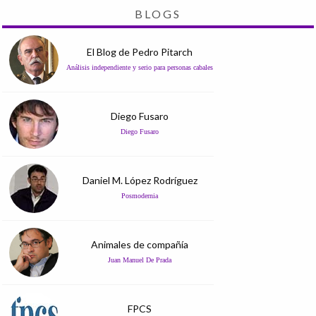
BLOGS
El Blog de Pedro Pitarch
Análisis independiente y serio para personas cabales
Diego Fusaro
Diego Fusaro
Daniel M. López Rodríguez
Posmodernia
Animales de compañía
Juan Manuel De Prada
FPCS