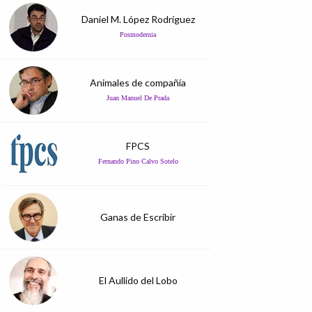
Daniel M. López Rodríguez
Posmodernia
Animales de compañía
Juan Manuel De Prada
FPCS
Fernando Pino Calvo Sotelo
Ganas de Escribir
El Aullido del Lobo