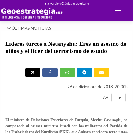
Ir a Versión Clásica o escritorio
Toggle 
ÚLTIMAS NOTICIAS
Líderes turcos a Netanyahu: Eres un asesino de
niños y el líder del terrorismo de estado
26 de diciembre de 2018, 20:00h
A+
a-
El ministro de Relaciones Exteriores de Turquía, Mevlut Cavusoglu, ha
comparado al primer ministro israelí con los militantes del Partido de
los Trabajadores del Kurdistán (PKK), que Ankara considera terroristas,