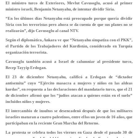
El ministro turco de Exteriores, Mevlut Cavusoglu, acusó al primer
ministro israelí, Benjamín Netanyahu, de intentar dividir Siria.
“En los últimos días Netanyahu está preocupado porque quería dividir
Siria con los terroristas pero ahora se da cuenta de que sus planes no se
realizarán”, dijo Cavusoglu al canal NTV.
Según el diplomático, Ankara ve que “Netanyahu simpatiza con el PKK”,
el Partido de los Trabajadores del Kurdistán, considerado en Turquía
organización terrorista.
Cavusoglu también acusó a Israel de calumniar al presidente turco,
Recep Tayyip Erdogan.
El 23 de diciembre Netanyahu, calificó a Erdogan de “dictador
antisemita” cuyo “Ejército masacra a mujeres y niños en las aldeas
kurdas”, en respuesta a las declaraciones del mandatario turco, que el 21
de diciembre afirmó que los “judíos atacan a quienes están en el suelo”
incluidos niños y mujeres.
El intercambio de insultos se desencadenó después de que los militares
israelíes mataran a cuatro palestinos, entre ellos un joven de 16 años, que
participaban en la reciente Gran Marcha del Retorno.
La protesta se celebra todos los viernes en Gaza desde el pasado 30 de