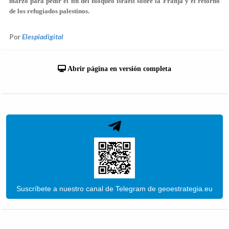
marzo para pedir el fin del bloqueo israelí sobre la Franja y el retorno
de los refugiados palestinos.
Por
Elespiadigital
Abrir página en versión completa
Suscríbete a nuestro canal de Telegram de geoestrategia.eu