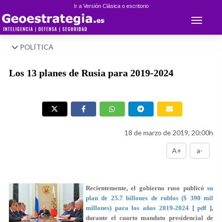
Ir a Versión Clásica o escritorio
Toggle 
POLÍTICA
Los 13 planes de Rusia para 2019-2024
18 de marzo de 2019, 20:00h
A+
a-
Recientemente, el gobierno ruso publicó
su
plan de 25.7 billones de rublos ($ 390 mil
millones) para los años 2019-2024
[
pdf
],
durante el cuarto mandato presidencial de