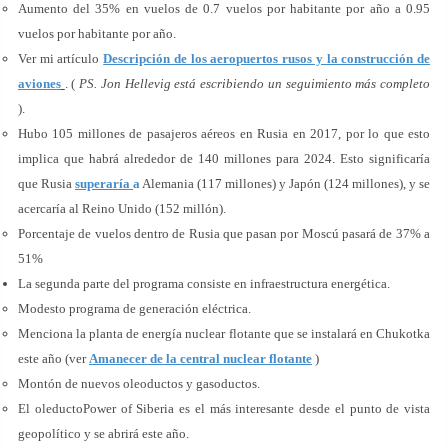
Aumento del 35% en vuelos de 0.7 vuelos por habitante por año a 0.95
vuelos por habitante por año.
Ver mi artículo
Descripción de los aeropuertos rusos y la construcción de
aviones
. (
PS. Jon Hellevig está escribiendo un seguimiento más completo
).
Hubo 105 millones de pasajeros aéreos en Rusia en 2017, por lo que esto
implica que habrá alrededor de 140 millones para 2024. Esto significaría
que Rusia
superaría
a
Alemania (117 millones) y Japón (124 millones), y se
acercaría al Reino Unido (152 millón).
Porcentaje de vuelos dentro de Rusia que pasan por Moscú pasará de 37% a
51%
La segunda parte del programa consiste en infraestructura energética.
Modesto programa de generación eléctrica.
Menciona la planta de energía nuclear flotante que se instalará en Chukotka
este año (ver
Amanecer de la central nuclear flotante
)
Montón de nuevos oleoductos y gasoductos.
El oleductoPower of Siberia es el más interesante desde el punto de vista
geopolítico y se abrirá este año.