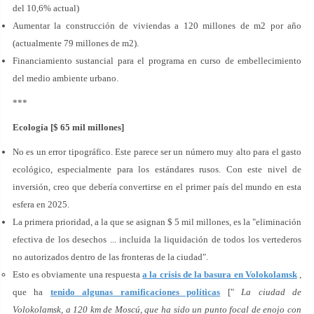
del 10,6% actual)
Aumentar la construcción de viviendas a 120 millones de m2 por año
(actualmente 79 millones de m2).
Financiamiento sustancial para el programa en curso de embellecimiento
del medio ambiente urbano.
***
Ecología [$ 65 mil millones]
No es un error tipográfico. Este parece ser un número muy alto para el gasto
ecológico, especialmente para los estándares rusos. Con este nivel de
inversión, creo que debería convertirse en el primer país del mundo en esta
esfera en 2025.
La primera prioridad, a la que se asignan $ 5 mil millones, es la "eliminación
efectiva de los desechos ... incluida la liquidación de todos los vertederos
no autorizados dentro de las fronteras de la ciudad".
Esto es obviamente una respuesta
a la crisis de la basura en Volokolamsk
,
que ha
tenido algunas ramificaciones políticas
["
La ciudad de
Volokolamsk, a 120 km de Moscú, que ha sido un punto focal de enojo con