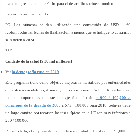
mandato presidencial de Putin, para el desarrollo socioeconómico.
Este es un resumen rápido.
PD. Los números se dan utilizando una conversión de USD = 60
rublos. Todas las fechas de finalización, a menos que se indique lo contrario,
se refieren a 2024.
***
Cuidado de la salud [$ 30 mil millones]
Ver
la demografía rusa en 2019
Este programa tiene como objetivo mejorar la mortalidad por enfermedades
del sistema circulatorio, disminuyendo en un cuarto. Si bien Rusia ha visto
mejoras importantes en este puntaje (bajando de
~ 900 / 100,000 a
principios de la década de 2000
a 575 / 100,000 para 2018, todavía tiene
un largo camino por recorrer; las tasas típicas en la UE son muy inferiores a
200 / 100,000.
Por otro lado, el objetivo de reducir la mortalidad infantil de 5.5 / 1,000 en