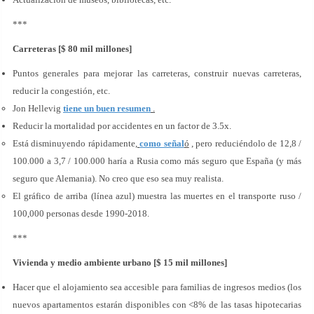
***
Carreteras [$ 80 mil millones]
Puntos generales para mejorar las carreteras, construir nuevas carreteras,
reducir la congestión, etc.
Jon Hellevig
tiene un buen resumen
.
Reducir la mortalidad por accidentes en un factor de 3.5x.
Está disminuyendo rápidamente,
como señal
ó
, pero reduciéndolo de 12,8 /
100.000 a 3,7 / 100.000 haría a Rusia como más seguro que España (y más
seguro que Alemania). No creo que eso sea muy realista.
El gráfico de arriba (línea azul) muestra las muertes en el transporte ruso /
100,000 personas desde 1990-2018.
***
Vivienda y medio ambiente urbano [$ 15 mil millones]
Hacer que el alojamiento sea accesible para familias de ingresos medios (los
nuevos apartamentos estarán disponibles con <8% de las tasas hipotecarias