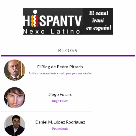
BLOGS
El Blog de Pedro Pitarch
Análisis independiente y serio para personas cabales
Diego Fusaro
Diego Fusaro
Daniel M. López Rodríguez
Posmodernia