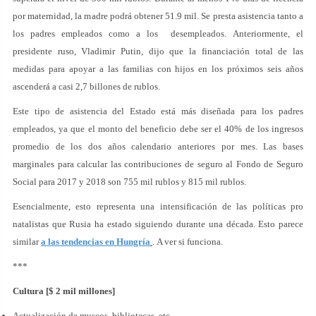
por maternidad, la madre podrá obtener 51.9 mil. Se presta asistencia tanto a
los padres empleados como a los desempleados. Anteriormente, el
presidente ruso, Vladimir Putin, dijo que la financiación total de las
medidas para apoyar a las familias con hijos en los próximos seis años
ascenderá a casi 2,7 billones de rublos.
Este tipo de asistencia del Estado está más diseñada para los padres
empleados, ya que el monto del beneficio debe ser el 40% de los ingresos
promedio de los dos años calendario anteriores por mes. Las bases
marginales para calcular las contribuciones de seguro al Fondo de Seguro
Social para 2017 y 2018 son 755 mil rublos y 815 mil rublos.
Esencialmente, esto representa una intensificación de las políticas pro
natalistas que Rusia ha estado siguiendo durante una década. Esto parece
similar
a las tendencias en Hungría
. A ver si funciona.
***
Cultura [$ 2 mil millones]
Actualización de museos, bibliotecas, etc.