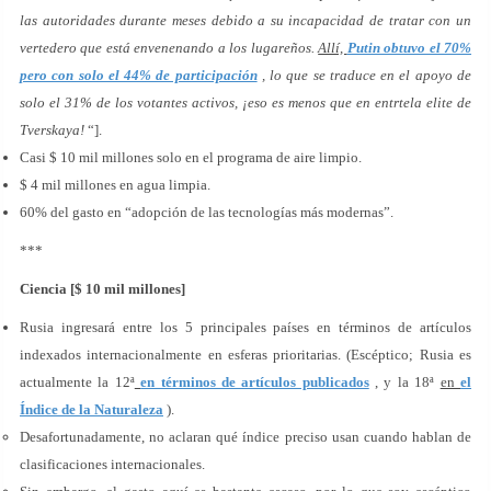
las autoridades durante meses debido a su incapacidad de tratar con un
vertedero que está envenenando a los lugareños.
Allí,
Putin obtuvo el 70%
pero con solo el 44% de participación
, lo que se traduce en el apoyo de
solo el 31% de los votantes activos, ¡eso es menos que en entrtela elite de
Tverskaya!
“].
Casi $ 10 mil millones solo en el programa de aire limpio.
$ 4 mil millones en agua limpia.
60% del gasto en “adopción de las tecnologías más modernas”.
***
Ciencia [$ 10 mil millones]
Rusia ingresará entre los 5 principales países en términos de artículos
indexados internacionalmente en esferas prioritarias. (Escéptico; Rusia es
actualmente la 12ª
en términos de artículos publicados
, y la 18ª
en
el
Índice de la Naturaleza
).
Desafortunadamente, no aclaran qué índice preciso usan cuando hablan de
clasificaciones internacionales.