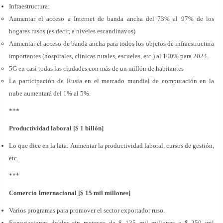
Infraestructura:
Aumentar el acceso a Internet de banda ancha del 73% al 97% de los
hogares rusos (es decir, a niveles escandinavos)
Aumentar el acceso de banda ancha para todos los objetos de infraestructura
importantes (hospitales, clínicas rurales, escuelas, etc.) al 100% para 2024.
5G en casi todas las ciudades con más de un millón de habitantes
La participación de Rusia en el mercado mundial de computación en la
nube aumentará del 1% al 5%.
***
Productividad laboral [$ 1 billón]
Lo que dice en la lata: Aumentar la productividad laboral, cursos de gestión,
etc.
***
Comercio Internacional [$ 15 mil millones]
Varios programas para promover el sector exportador ruso.
Exportaciones dobles sin recursos de $ 135 mil millones a $ 250 mil