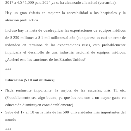
2017 a 4.5 / 1,000 para 2024 ya se ha alcanzado a la mitad (ver arriba).
Hay un gran énfasis en mejorar la accesibilidad a los hospitales y la
atención profiláctica.
Incluso hay la meta de cuadruplicar las exportaciones de equipos médicos
de $ 250 millones a $ 1 mil millones al año (aunque eso es casi un error de
redondeo en términos de las exportaciones rusas, esto probablemente
implicaría el desarrollo de una industria nacional de equipos médicos.
¿Aceleró esto las sanciones de los Estados Unidos?
***
Educación [$ 10 mil millones]
Nada realmente importante: la mejora de las escuelas, más TI, etc.
(Probablemente sea algo bueno, ya que los retornos a un mayor gasto en
educación disminuyen considerablemente).
Sube del 17 al 10 en la lista de las 500 universidades más importantes del
mundo
***