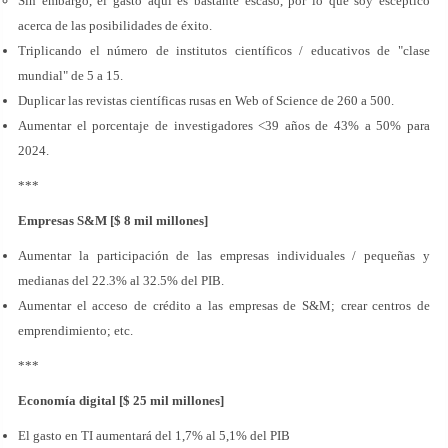
Sin embargo, el gasto aquí es bastante escaso, por lo que soy escéptico
acerca de las posibilidades de éxito.
Triplicando el número de institutos científicos / educativos de "clase
mundial" de 5 a 15.
Duplicar las revistas científicas rusas en Web of Science de 260 a 500.
Aumentar el porcentaje de investigadores <39 años de 43% a 50% para
2024.
***
Empresas S&M [$ 8 mil millones]
Aumentar la participación de las empresas individuales / pequeñas y
medianas del 22.3% al 32.5% del PIB.
Aumentar el acceso de crédito a las empresas de S&M; crear centros de
emprendimiento; etc.
***
Economía digital [$ 25 mil millones]
El gasto en TI aumentará del 1,7% al 5,1% del PIB