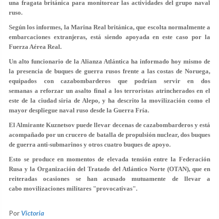
una fragata británica para monitorear las actividades del grupo naval
ruso.
Según los informes, la Marina Real británica, que escolta normalmente a
embarcaciones extranjeras, está siendo apoyada en este caso por la
Fuerza Aérea Real.
Un alto funcionario de la Alianza Atlántica ha informado hoy mismo de
la presencia de buques de guerra rusos frente a las costas de Noruega,
equipados con cazabombarderos que podrían servir en dos
semanas a reforzar un asalto final a los terroristas atrincherados en el
este de la ciudad siria de Alepo, y ha descrito la movilización como el
mayor despliegue naval ruso desde la Guerra Fría.
El Almirante Kuznetsov puede llevar decenas de cazabombarderos y está
acompañado por un crucero de batalla de propulsión nuclear, dos buques
de guerra anti-submarinos y otros cuatro buques de apoyo.
Esto se produce en momentos de elevada tensión entre la Federación
Rusa y la Organización del Tratado del Atlántico Norte (OTAN), que en
reiteradas ocasiones se han acusado mutuamente de llevar a
cabo movilizaciones militares "provocativas".
Por
Victoria