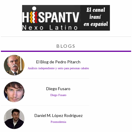
BLOGS
El Blog de Pedro Pitarch
Análisis independiente y serio para personas cabales
Diego Fusaro
Diego Fusaro
Daniel M. López Rodríguez
Posmodernia