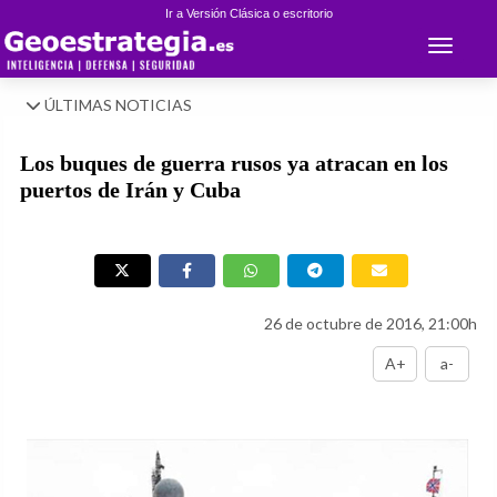
Ir a Versión Clásica o escritorio
Toggle 
ÚLTIMAS NOTICIAS
Los buques de guerra rusos ya atracan en los
puertos de Irán y Cuba
26 de octubre de 2016, 21:00h
A+
a-