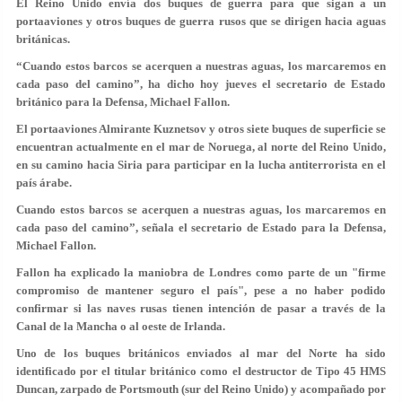
El Reino Unido envía dos buques de guerra para que sigan a un
portaaviones y otros buques de guerra rusos que se dirigen hacia aguas
británicas.
“Cuando estos barcos se acerquen a nuestras aguas, los marcaremos en
cada paso del camino”, ha dicho hoy jueves el secretario de Estado
británico para la Defensa, Michael Fallon.
El portaaviones Almirante Kuznetsov y otros siete buques de superficie se
encuentran actualmente en el mar de Noruega, al norte del Reino Unido,
en su camino hacia Siria para participar en la lucha antiterrorista en el
país árabe.
Cuando estos barcos se acerquen a nuestras aguas, los marcaremos en
cada paso del camino”, señala el secretario de Estado para la Defensa,
Michael Fallon.
Fallon ha explicado la maniobra de Londres como parte de un "firme
compromiso de mantener seguro el país", pese a no haber podido
confirmar si las naves rusas tienen intención de pasar a través de la
Canal de la Mancha o al oeste de Irlanda.
Uno de los buques británicos enviados al mar del Norte ha sido
identificado por el titular británico como el destructor de Tipo 45 HMS
Duncan, zarpado de Portsmouth (sur del Reino Unido) y acompañado por