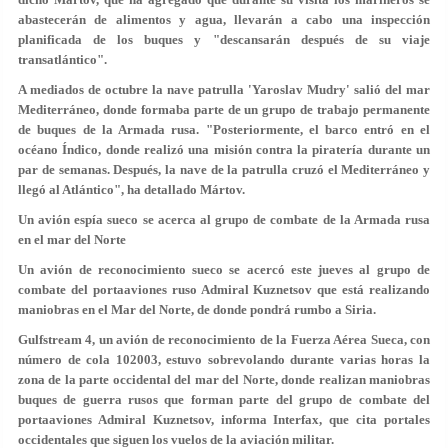
abastecerán de alimentos y agua, llevarán a cabo una inspección
planificada de los buques y "descansarán después de su viaje
transatlántico".
A mediados de octubre la nave patrulla 'Yaroslav Mudry' salió del mar
Mediterráneo, donde formaba parte de un grupo de trabajo permanente
de buques de la Armada rusa. "Posteriormente, el barco entró en el
océano Índico, donde realizó una misión contra la piratería durante un
par de semanas. Después, la nave de la patrulla cruzó el Mediterráneo y
llegó al Atlántico", ha detallado Mártov.
Un avión espía sueco se acerca al grupo de combate de la Armada rusa
en el mar del Norte
Un avión de reconocimiento sueco se acercó este jueves al grupo de
combate del portaaviones ruso Admiral Kuznetsov que está realizando
maniobras en el Mar del Norte, de donde pondrá rumbo a Siria.
Gulfstream 4, un avión de reconocimiento de la Fuerza Aérea Sueca, con
número de cola 102003, estuvo sobrevolando durante varias horas la
zona de la parte occidental del mar del Norte, donde realizan maniobras
buques de guerra rusos que forman parte del grupo de combate del
portaaviones Admiral Kuznetsov, informa Interfax, que cita portales
occidentales que siguen los vuelos de la aviación militar.