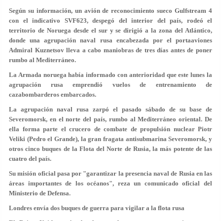
Según su información, un avión de reconocimiento sueco Gulfstream 4
con el indicativo SVF623, despegó del interior del país, rodeó el
territorio de Noruega desde el sur y se dirigió a la zona del Atlántico,
donde una agrupación naval rusa encabezada por el portaaviones
Admiral Kuznetsov lleva a cabo maniobras de tres días antes de poner
rumbo al Mediterráneo.
La Armada noruega había informado con anterioridad que este lunes la
agrupación rusa emprendió vuelos de entrenamiento de
cazabombarderos embarcados.
La agrupación naval rusa zarpó el pasado sábado de su base de
Severomorsk, en el norte del país, rumbo al Mediterráneo oriental. De
ella forma parte el crucero de combate de propulsión nuclear Piotr
Veliki (Pedro el Grande), la gran fragata antisubmarina Severomorsk, y
otros cinco buques de la Flota del Norte de Rusia, la más potente de las
cuatro del país.
Su misión oficial pasa por "garantizar la presencia naval de Rusia en las
áreas importantes de los océanos", reza un comunicado oficial del
Ministerio de Defensa.
Londres envía dos buques de guerra para vigilar a la flota rusa