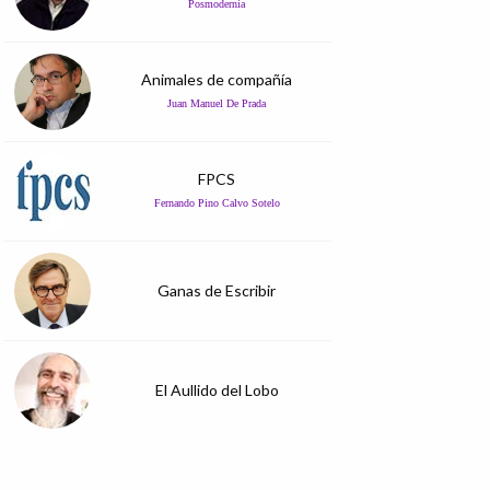
Posmodernia
Animales de compañía
Juan Manuel De Prada
FPCS
Fernando Pino Calvo Sotelo
Ganas de Escribir
El Aullido del Lobo