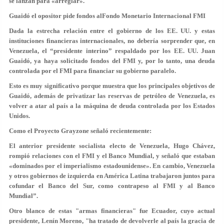
se lanzan para «arreglar».
Guaidó el opositor pide fondos alFondo Monetario Internacional FMI
Dada la estrecha relación entre el gobierno de los EE. UU. y estas
instituciones financieras internacionales, no debería sorprender que, en
Venezuela, el “presidente interino” respaldado por los EE. UU. Juan
Guaidó, ya haya solicitado fondos del FMI y, por lo tanto, una deuda
controlada por el FMI para financiar su gobierno paralelo.
Esto es muy significativo porque muestra que los principales objetivos de
Guaidó, además de privatizar las reservas de petróleo de Venezuela, es
volver a atar al país a la máquina de deuda controlada por los Estados
Unidos.
Como el Proyecto Grayzone señaló recientemente:
El anterior presidente socialista electo de Venezuela, Hugo Chávez,
rompió relaciones con el FMI y el Banco Mundial, y señaló que estaban
«dominados por el imperialismo estadounidense». En cambio, Venezuela
y otros gobiernos de izquierda en América Latina trabajaron juntos para
cofundar el Banco del Sur, como contrapeso al FMI y al Banco
Mundial”.
Otro blanco de estas "armas financieras" fue Ecuador, cuyo actual
presidente, Lenín Moreno, "ha tratado de devolverle al país la gracia de