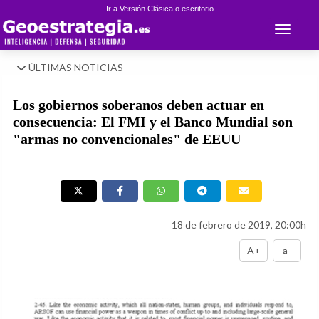
Ir a Versión Clásica o escritorio
Toggle 
ÚLTIMAS NOTICIAS
Los gobiernos soberanos deben actuar en
consecuencia: El FMI y el Banco Mundial son
"armas no convencionales" de EEUU
18 de febrero de 2019, 20:00h
A+
a-