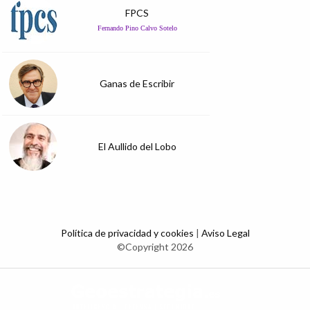
FPCS
Fernando Pino Calvo Sotelo
Ganas de Escribir
El Aullido del Lobo
Política de privacidad y cookies
|
Aviso Legal
©Copyright 2026