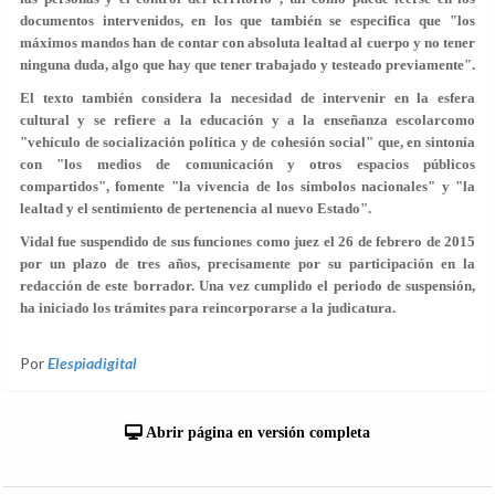
documentos intervenidos, en los que también se especifica que "los
máximos mandos han de contar con absoluta lealtad al cuerpo y no tener
ninguna duda, algo que hay que tener trabajado y testeado previamente".
El texto también considera la necesidad de intervenir en la esfera
cultural y se refiere a la educación y a la enseñanza escolarcomo
"vehículo de socialización política y de cohesión social" que, en sintonía
con "los medios de comunicación y otros espacios públicos
compartidos", fomente "la vivencia de los símbolos nacionales" y "la
lealtad y el sentimiento de pertenencia al nuevo Estado".
Vidal fue suspendido de sus funciones como juez el 26 de febrero de 2015
por un plazo de tres años, precisamente por su participación en la
redacción de este borrador. Una vez cumplido el periodo de suspensión,
ha iniciado los trámites para reincorporarse a la judicatura.
Por
Elespiadigital
Abrir página en versión completa