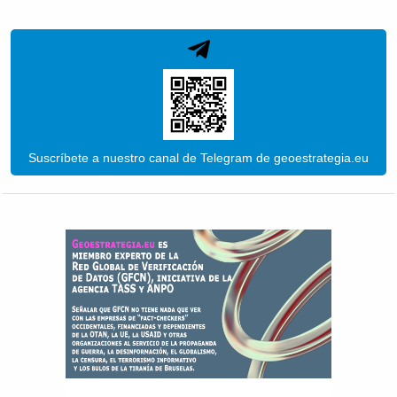
Suscríbete a nuestro canal de Telegram de geoestrategia.eu