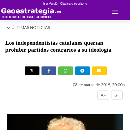
Ir a Versión Clásica o escritorio
Toggle 
ÚLTIMAS NOTICIAS
Los independentistas catalanes querían
prohibir partidos contrarios a su ideología
08 de marzo de 2019, 20:00h
A+
a-