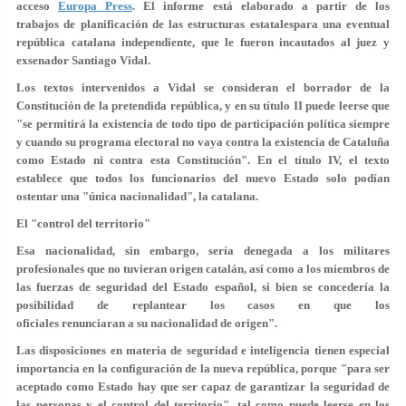
acceso
Europa Press
. El informe está elaborado a partir de los
trabajos de planificación de las estructuras estatalespara una eventual
república catalana independiente, que le fueron incautados al juez y
exsenador Santiago Vidal.
Los textos intervenidos a Vidal se consideran el borrador de la
Constitución de la pretendida república, y en su título II puede leerse que
"se permitirá la existencia de todo tipo de participación política siempre
y cuando su programa electoral no vaya contra la existencia de Cataluña
como Estado ni contra esta Constitución". En el título IV, el texto
establece que todos los funcionarios del nuevo Estado solo podían
ostentar una "única nacionalidad", la catalana.
El "control del territorio"
Esa nacionalidad, sin embargo, sería denegada a los militares
profesionales que no tuvieran origen catalán, así como a los miembros de
las fuerzas de seguridad del Estado español, si bien se concedería la
posibilidad de replantear los casos en que los
oficiales renunciaran a su nacionalidad de origen".
Las disposiciones en materia de seguridad e inteligencia tienen especial
importancia en la configuración de la nueva república, porque "para ser
aceptado como Estado hay que ser capaz de garantizar la seguridad de
las personas y el control del territorio", tal como puede leerse en los