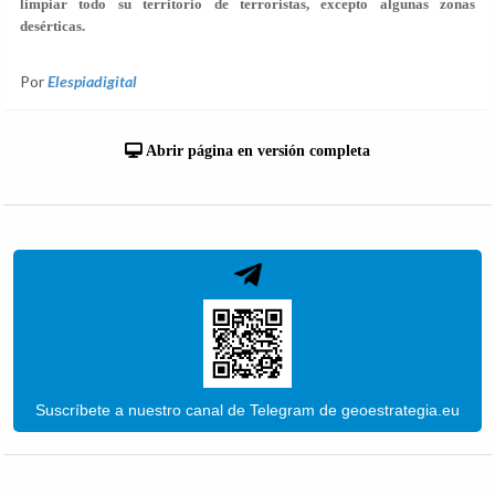
limpiar todo su territorio de terroristas, excepto algunas zonas
desérticas.
Por
Elespiadigital
Abrir página en versión completa
Suscríbete a nuestro canal de Telegram de geoestrategia.eu