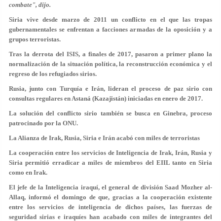
combate", dijo.
Siria vive desde marzo de 2011 un conflicto en el que las tropas
gubernamentales se enfrentan a facciones armadas de la oposición y a
grupos terroristas.
Tras la derrota del ISIS, a finales de 2017, pasaron a primer plano la
normalización de la situación política, la reconstrucción económica y el
regreso de los refugiados sirios.
Rusia, junto con Turquía e Irán, lideran el proceso de paz sirio con
consultas regulares en Astaná (Kazajistán) iniciadas en enero de 2017.
La solución del conflicto sirio también se busca en Ginebra, proceso
patrocinado por la ONU.
La Alianza de Irak, Rusia, Siria e Irán acabó con miles de terroristas
La cooperación entre los servicios de Inteligencia de Irak, Irán, Rusia y
Siria permitió erradicar a miles de miembros del EIIL tanto en Siria
como en Irak.
El jefe de la Inteligencia iraquí, el general de división Saad Mozher al-
Allaq, informó el domingo de que, gracias a la cooperación existente
entre los servicios de inteligencia de dichos países, las fuerzas de
seguridad sirias e iraquíes han acabado con miles de integrantes del