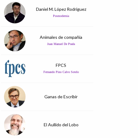
Daniel M. López Rodríguez
Posmodernia
Animales de compañía
Juan Manuel De Prada
FPCS
Fernando Pino Calvo Sotelo
Ganas de Escribir
El Aullido del Lobo