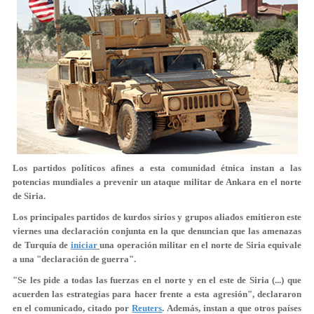
Los partidos políticos afines a esta comunidad étnica instan a las
potencias mundiales a prevenir un ataque militar de Ankara en el norte
de Siria.
Los principales partidos de kurdos sirios y grupos aliados emitieron este
viernes una declaración conjunta en la que denuncian que las amenazas
de Turquía de
iniciar
una operación militar en el norte de Siria equivale
a una "declaración de guerra".
"Se les pide a todas las fuerzas en el norte y en el este de Siria (...) que
acuerden las estrategias
para hacer frente a esta agresión
", declararon
en el comunicado, citado por
Reuters
. Además, instan a que otros países