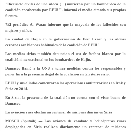
"Diecisiete civiles de una aldea (…) murieron por un bombardeo de la
coalición encabezada por EEUU", informó el medio citando sus propias
fuentes.
?El periódico Al Watan informó que la mayoría de los fallecidos son
mujeres y niños.
La ciudad de Hajin en la gobernación de Deir Ezzor y las aldeas
cercanas son blancos habituales de la coalición de EEUU.
Los medios sirios también denuncian el uso de fósforo blanco por la
coalición internacional en los bombardeos de Hajin.
Damasco llamó a la ONU a tomar medidas contra los responsables y
poner fin a la presencia ilegal de la coalición en territorio sirio.
EEUU y sus aliados comenzaron las operaciones antiterroristas en Irak y
Siria en 2014.
En Siria, la presencia de la coalición no cuenta con el visto bueno de
Damasco.
La aviación rusa efectúa un centenar de misiones diarias en Siria
MOSCÚ (Sputnik) — Los aviones de combate y helicópteros rusos
desplegados en Siria realizan diariamente un centenar de misiones