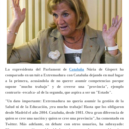
La expresidenta del Parlament de
Cataluña
Núria de Gispert
ha
comparado en un tuit a Extremadura con Cataluña dejando en mal lugar
a la primera, acusándola de no querer asumir competencias porque
supone "mucho trabajo" y de creerse una "provincia", ejemplo
contrario -recalca- al de la segunda, que aspira a ser un "Estado".
"Un dato importante: Extremadura no quería asumir la gestión de la
Salud ni de la Educación, ¡era mucho trabajo! Hasta que los obligaron
desde Madrid el año 2004. Cataluña, desde 1981. Otra gran diferencia de
quien se cree una nación y quien se cree una provincia", ha comentado en
Twitter. Más adelante, en debate con otros usuarios, ha subrayado: