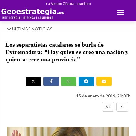
Ir a Versión Clásica o escritorio
Toggle 
ÚLTIMAS NOTICIAS
Los separatistas catalanes se burla de
Extremadura: "Hay quien se cree una nación y
quien se cree una provincia"
15 de enero de 2019, 20:00h
A+
a-