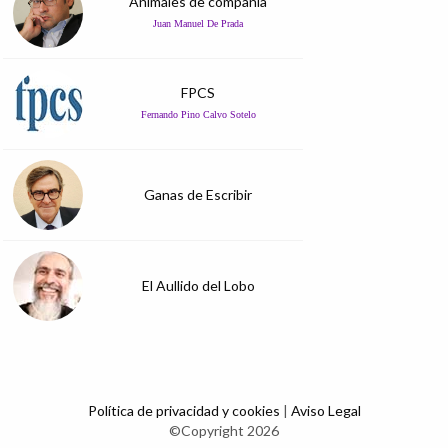
Animales de compañía
Juan Manuel De Prada
FPCS
Fernando Pino Calvo Sotelo
Ganas de Escribir
El Aullido del Lobo
Política de privacidad y cookies
|
Aviso Legal
©Copyright 2026