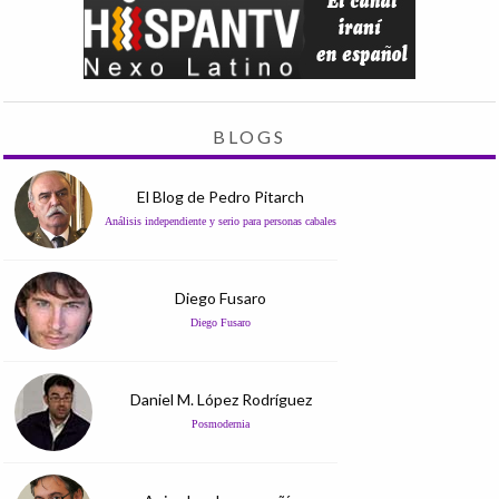
BLOGS
El Blog de Pedro Pitarch
Análisis independiente y serio para personas cabales
Diego Fusaro
Diego Fusaro
Daniel M. López Rodríguez
Posmodernia