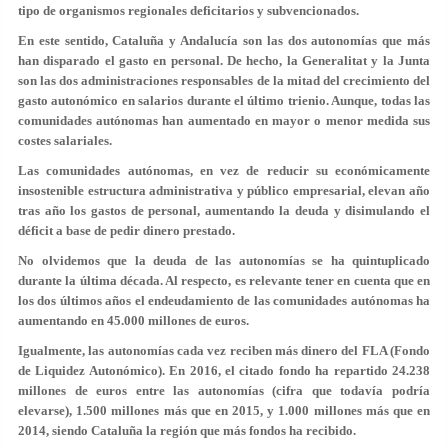
tipo de organismos regionales deficitarios y subvencionados.
En este sentido, Cataluña y Andalucía son las dos autonomías que más
han disparado el gasto en personal. De hecho, la Generalitat y la Junta
son las dos administraciones responsables de la mitad del crecimiento del
gasto autonómico en salarios durante el último trienio. Aunque, todas las
comunidades autónomas han aumentado en mayor o menor medida sus
costes salariales.
Las comunidades autónomas, en vez de reducir su económicamente
insostenible estructura administrativa y público empresarial, elevan año
tras año los gastos de personal, aumentando la deuda y disimulando el
déficit a base de pedir dinero prestado.
No olvidemos que la deuda de las autonomías se ha quintuplicado
durante la última década. Al respecto, es relevante tener en cuenta que en
los dos últimos años el endeudamiento de las comunidades autónomas ha
aumentando en 45.000 millones de euros.
Igualmente, las autonomías cada vez reciben más dinero del FLA (Fondo
de Liquidez Autonómico). En 2016, el citado fondo ha repartido 24.238
millones de euros entre las autonomías (cifra que todavía podría
elevarse), 1.500 millones más que en 2015, y 1.000 millones más que en
2014, siendo Cataluña la región que más fondos ha recibido.