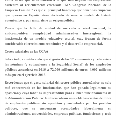
asistentes al recientemente celebrado 'XIX Congreso Nacional de la
Empresa Familiar' es que el principal hándicap que tienen las empresas
que operan en España viene derivado de nuestro modelo de Estado
autonómico y, por tanto, tiene un origen político.
Puesto que la falta de unidad de mercado a nivel nacional, la
anticompetitiva complejidad administrativa interregional, la
inexistencia de un modelo educativo estatal, etc., frenan de forma
considerable el crecimiento económico y el desarrollo empresarial.
Costes salariales en las CCAA
Sobre todo, considerando que el gasto de las 17 autonomías y referente a
las nóminas (y cotizaciones a la Seguridad Social) de los empleados
públicos ascenderá en 2016 a 72.000 millones de euros, 4.000 millones
más que en el ejercicio 2013.
Recordemos que el gasto salarial del sector público autonómico no solo
está concentrado en los funcionarios, que han ganado legalmente su
oposición y cuya labor es imprescindible para el buen funcionamiento de
la Administración Pública: también cobran un sueldo los cientos de miles
de empleados públicos sin oposición y enchufados por los partidos
políticos, que se encuentran acomodados laboralmente en
administraciones, universidades, empresas públicas, fundaciones y todo