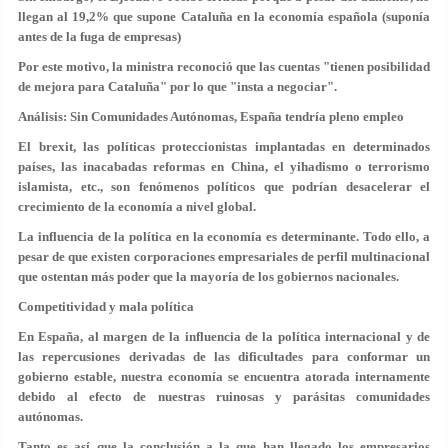
llegan al 19,2% que supone Cataluña en la economía española (suponía
antes de la fuga de empresas)
Por este motivo, la ministra reconoció que las cuentas "tienen posibilidad
de mejora para Cataluña" por lo que "insta a negociar".
Análisis: Sin Comunidades Autónomas, España tendría pleno empleo
El brexit, las políticas proteccionistas implantadas en determinados
países, las inacabadas reformas en China, el yihadismo o terrorismo
islamista, etc., son fenómenos políticos que podrían desacelerar el
crecimiento de la economía a nivel global.
La influencia de la política en la economía es determinante. Todo ello, a
pesar de que existen corporaciones empresariales de perfil multinacional
que ostentan más poder que la mayoría de los gobiernos nacionales.
Competitividad y mala política
En España, al margen de la influencia de la política internacional y de
las repercusiones derivadas de las dificultades para conformar un
gobierno estable, nuestra economía se encuentra atorada internamente
debido al efecto de nuestras ruinosas y parásitas comunidades
autónomas.
Tanto es así que la conclusión a la que han llegado los empresarios