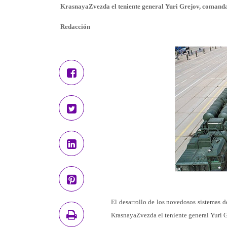
KrasnayaZvezda el teniente general Yuri Grejov, comandant
Redacción
El desarrollo de los novedosos sistemas de
KrasnayaZvezda el teniente general Yuri Gr