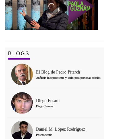
BLOGS
El Blog de Pedro Pitarch
Análisis independiente y serio para personas cabales
Diego Fusaro
Diego Fusaro
Daniel M. López Rodríguez
Posmodernia