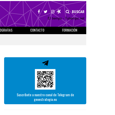
BUSCAR
El tiempo - Tutiempo.net
IOGRAFIAS
CONTACTO
FORMACIÓN
Suscríbete a nuestro canal de Telegram de
geoestrategia.eu