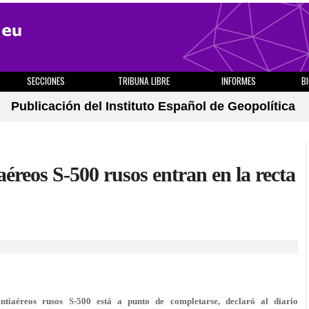
SECCIONES
TRIBUNA LIBRE
INFORMES
B
Publicación del Instituto Español de Geopolítica
aéreos S-500 rusos entran en la recta
antiaéreos rusos S-500 está a punto de completarse, declaró al diario