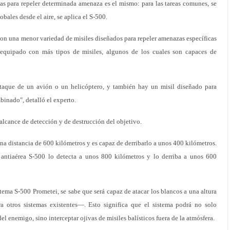
as para repeler determinada amenaza es el mismo: para las tareas comunes, se
bales desde el aire, se aplica el S-500.
on una menor variedad de misiles diseñados para repeler amenazas específicas
equipado con más tipos de misiles, algunos de los cuales son capaces de
ataque de un avión o un helicóptero, y también hay un misil diseñado para
binado", detalló el experto.
 alcance de detección y de destrucción del objetivo.
na distancia de 600 kilómetros y es capaz de derribarlo a unos 400 kilómetros.
antiaérea S-500 lo detecta a unos 800 kilómetros y lo derriba a unos 600
ema S-500 Prometei, se sabe que será capaz de atacar los blancos a una altura
 otros sistemas existentes—. Esto significa que el sistema podrá no solo
del enemigo, sino interceptar ojivas de misiles balísticos fuera de la atmósfera.