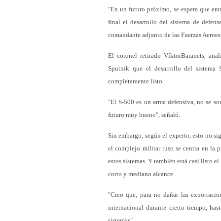
"En un futuro próximo, se espera que entr
final el desarrollo del sistema de defen
comandante adjunto de las Fuerzas Aeroes
El coronel retirado VíktorBaranets, ana
Sputnik que el desarrollo del sistema 
completamente listo.
"El S-500 es un arma defensiva, no se so
futuro muy bueno", señaló.
Sin embargo, según el experto, esto no si
el complejo militar ruso se centra en la
estos sistemas. Y también está casi listo 
corto y mediano alcance.
"Creo que, para no dañar las exportacio
internacional durante cierto tiempo, has
sistemas".