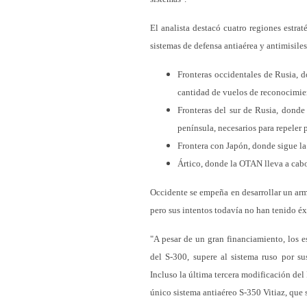
El analista destacó cuatro regiones estra
sistemas de defensa antiaérea y antimisiles
Fronteras occidentales de Rusia, 
cantidad de vuelos de reconocimie
Fronteras del sur de Rusia, donde
península, necesarios para repeler
Frontera con Japón, donde sigue la 
Ártico, donde la OTAN lleva a cabo
Occidente se empeña en desarrollar un arma
pero sus intentos todavía no han tenido éx
"A pesar de un gran financiamiento, los 
del S-300, supere al sistema ruso por sus
Incluso la última tercera modificación del 
único sistema antiaéreo S-350 Vitiaz, que s