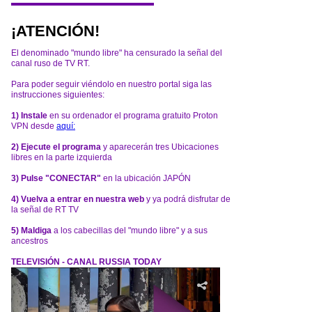
¡ATENCIÓN!
El denominado "mundo libre" ha censurado la señal del
canal ruso de TV RT.
Para poder seguir viéndolo en nuestro portal siga las
instrucciones siguientes:
1) Instale
en su ordenador el programa gratuito Proton
VPN desde
aquí:
2) Ejecute el programa
y aparecerán tres Ubicaciones
libres en la parte izquierda
3) Pulse "CONECTAR"
en la ubicación JAPÓN
4) Vuelva a entrar en nuestra web
y ya podrá disfrutar de
la señal de RT TV
5) Maldiga
a los cabecillas del "mundo libre" y a sus
ancestros
TELEVISIÓN - CANAL RUSSIA TODAY