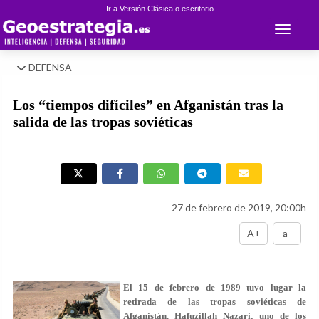
Ir a Versión Clásica o escritorio
Toggle 
DEFENSA
Los “tiempos difíciles” en Afganistán tras la
salida de las tropas soviéticas
27 de febrero de 2019, 20:00h
A+
a-
El 15 de febrero de 1989 tuvo lugar la
retirada de las tropas soviéticas de
Afganistán. Hafuzillah Nazari, uno de los