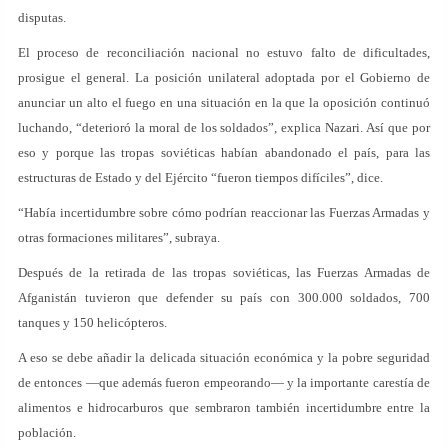
disputas.
El proceso de reconciliación nacional no estuvo falto de dificultades,
prosigue el general. La posición unilateral adoptada por el Gobierno de
anunciar un alto el fuego en una situación en la que la oposición continuó
luchando, “deterioró la moral de los soldados”, explica Nazari. Así que por
eso y porque las tropas soviéticas habían abandonado el país, para las
estructuras de Estado y del Ejército “fueron tiempos difíciles”, dice.
“Había incertidumbre sobre cómo podrían reaccionar las Fuerzas Armadas y
otras formaciones militares”, subraya.
Después de la retirada de las tropas soviéticas, las Fuerzas Armadas de
Afganistán tuvieron que defender su país con 300.000 soldados, 700
tanques y 150 helicópteros.
A eso se debe añadir la delicada situación económica y la pobre seguridad
de entonces —que además fueron empeorando— y la importante carestía de
alimentos e hidrocarburos que sembraron también incertidumbre entre la
población.