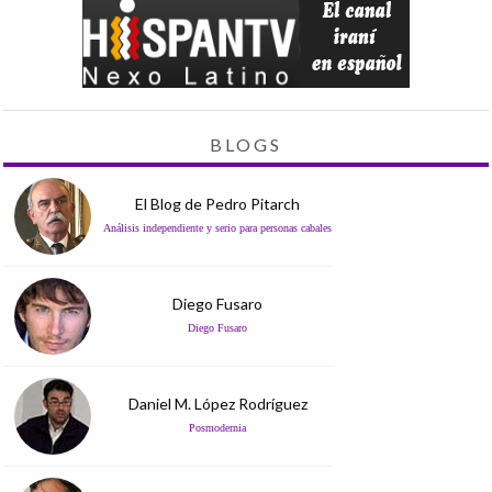
BLOGS
El Blog de Pedro Pitarch
Análisis independiente y serio para personas cabales
Diego Fusaro
Diego Fusaro
Daniel M. López Rodríguez
Posmodernia