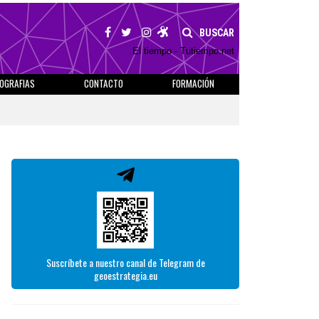
BUSCAR
El tiempo - Tutiempo.net
IOGRAFIAS
CONTACTO
FORMACIÓN
Suscríbete a nuestro canal de Telegram de
geoestrategia.eu