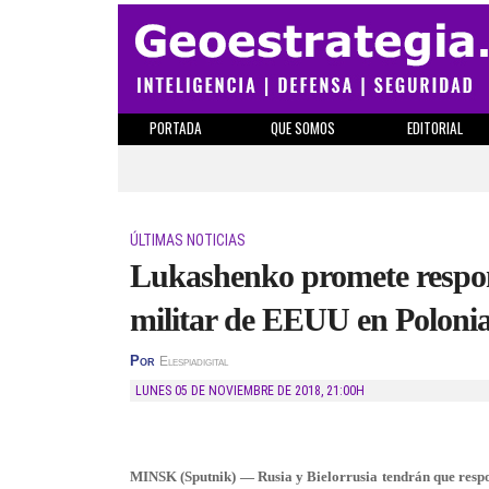
PORTADA
QUE SOMOS
EDITORIAL
ÚLTIMAS NOTICIAS
Lukashenko promete respon
militar de EEUU en Poloni
Por
Elespiadigital
LUNES 05 DE NOVIEMBRE DE 2018
,
21:00H
MINSK (Sputnik) — Rusia y Bielorrusia tendrán que respon