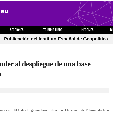
SECCIONES
TRIBUNA LIBRE
INFORMES
B
Publicación del Instituto Español de Geopolítica
der al despliegue de una base
a
der si EEUU despliega una base militar en el territorio de Polonia, declaró