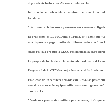
el presidente bielorruso, Alexandr Lukashenko.
Informó haber advertido al ministro de Exteriores pol
territorio.
"De lo contrario los rusos y nosotros nos veremos obligad
El presidente de EEUU, Donald Trump, dijo antes que W
está dispuesta a pagar "miles de millones de dólares" por 
Antes Polonia propuso a EEUU que desplegara en su territo
La propuesta fue hecha en formato bilateral, fuera del m
Un general de la OTAN se queja de ciertas dificultades en
En el caso de un conflicto armado con Rusia, los países e
con el transporte de equipos militares y contingentes, señ
Jan Broeks.
"Desde una perspectiva militar, por supuesto, diría que 