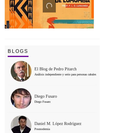
BLOGS
El Blog de Pedro Pitarch
Análisis independiente y serio para personas cabales
Diego Fusaro
Diego Fusaro
Daniel M. López Rodríguez
Posmodernia