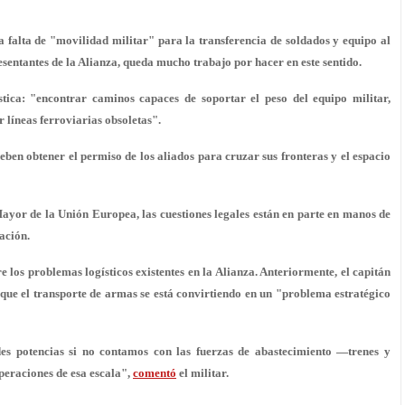
falta de "movilidad militar" para la transferencia de soldados y equipo al
resentantes de la Alianza, queda mucho trabajo por hacer en este sentido.
stica: "encontrar caminos capaces de soportar el peso del equipo militar,
 líneas ferroviarias obsoletas".
deben obtener el permiso de los aliados para cruzar sus fronteras y el espacio
Mayor de la Unión Europea, las cuestiones legales están en parte en manos de
ación.
los problemas logísticos existentes en la Alianza. Anteriormente, el capitán
ue el transporte de armas se está convirtiendo en un "problema estratégico
es potencias si no contamos con las fuerzas de abastecimiento
—
trenes y
peraciones de esa escala",
comentó
el militar.