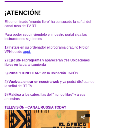
¡ATENCIÓN!
El denominado "mundo libre" ha censurado la señal del
canal ruso de TV RT.
Para poder seguir viéndolo en nuestro portal siga las
instrucciones siguientes:
1) Instale
en su ordenador el programa gratuito Proton
VPN desde
aquí:
2) Ejecute el programa
y aparecerán tres Ubicaciones
libres en la parte izquierda
3) Pulse "CONECTAR"
en la ubicación JAPÓN
4) Vuelva a entrar en nuestra web
y ya podrá disfrutar de
la señal de RT TV
5) Maldiga
a los cabecillas del "mundo libre" y a sus
ancestros
TELEVISIÓN - CANAL RUSSIA TODAY