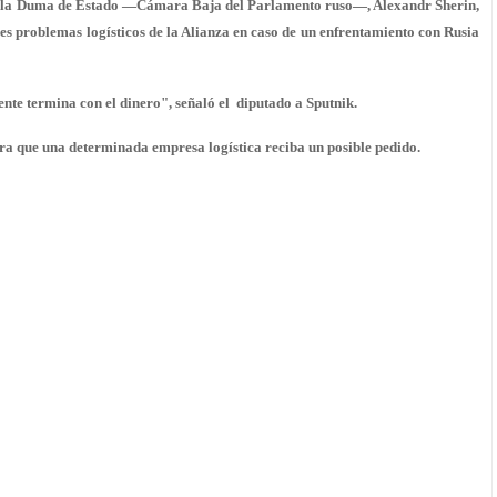
 de la Duma de Estado —Cámara Baja del Parlamento ruso—, Alexandr Sherin,
les problemas logísticos de la Alianza en caso de un enfrentamiento con Rusia
nte termina con el dinero", señaló el diputado a Sputnik.
ara que una determinada empresa logística reciba un posible pedido.