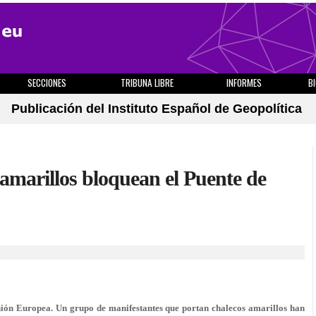
SECCIONES
TRIBUNA LIBRE
INFORMES
B
Publicación del Instituto Español de Geopolítica
amarillos bloquean el Puente de
ón Europea. Un grupo de manifestantes que portan chalecos amarillos han