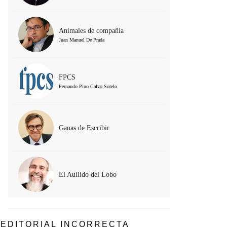
Animales de compañía
Juan Manuel De Prada
FPCS
Fernando Pino Calvo Sotelo
Ganas de Escribir
El Aullido del Lobo
EDITORIAL INCORRECTA