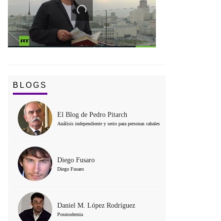
BLOGS
El Blog de Pedro Pitarch
Análisis independiente y serio para personas cabales
Diego Fusaro
Diego Fusaro
Daniel M. López Rodríguez
Posmodernia