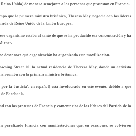
, Reino Unido) de manera semejante a las personas que protestan en Francia.
mpo que la primera ministra británica, Theresa May, negocia con los líderes
etirada de Reino Unido de la Unión Europea.
ese organismo estaba al tanto de que se ha producido esa concentración y ha
Mirror.
se desconoce qué organización ha organizado esta movilización.
owning Street 10, la actual residencia de Theresa May, donde un activista
a reunión con la primera ministra
británica.
por la Justicia', en español) está involucrado en este evento, debido a que
a
de Facebook.
d con las protestas de Francia y comentarios de los líderes del Partido de la
an paralizado Francia con manifestaciones que, en ocasiones,
se volvieron