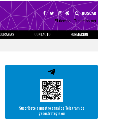
BUSCAR
El tiempo - Tutiempo.net
IOGRAFIAS
CONTACTO
FORMACIÓN
Suscríbete a nuestro canal de Telegram de
geoestrategia.eu