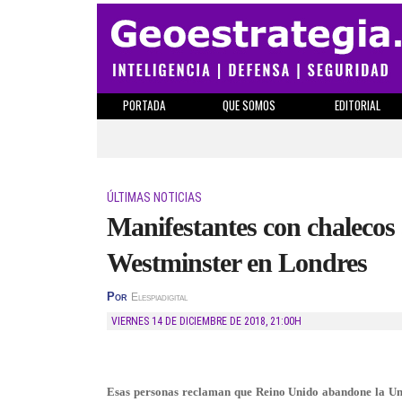
PORTADA
QUE SOMOS
EDITORIAL
ÚLTIMAS NOTICIAS
Manifestantes con chalecos 
Westminster en Londres
Por
Elespiadigital
VIERNES 14 DE DICIEMBRE DE 2018
,
21:00H
Esas personas reclaman que Reino Unido abandone la Uni