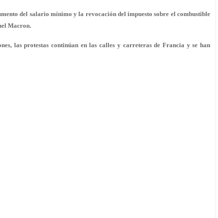
aumento del salario mínimo y la revocación del impuesto sobre el combustible
uel Macron.
es, las protestas continúan en las calles y carreteras de Francia y se han