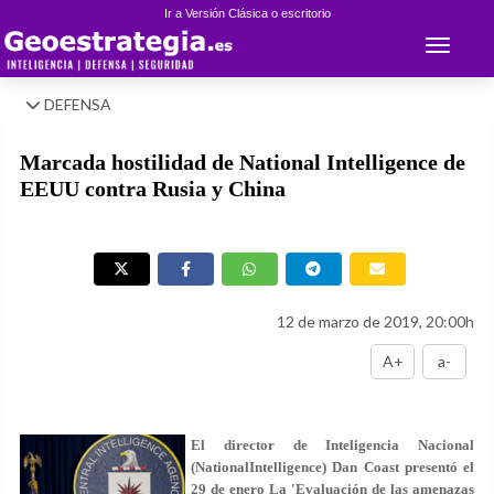
Ir a Versión Clásica o escritorio
Toggle 
DEFENSA
Marcada hostilidad de National Intelligence de
EEUU contra Rusia y China
12 de marzo de 2019, 20:00h
A+
a-
El director de Inteligencia Nacional
(NationalIntelligence) Dan Coast presentó el
29 de enero La 'Evaluación de las amenazas