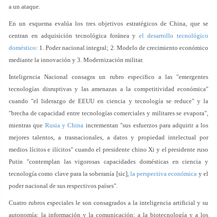
a un ataque.
En un esquema evalúa los tres objetivos estratégicos de China, que se
centran en adquisición tecnológica foránea y
el desarrollo tecnológico
doméstico
: 1. Poder nacional integral; 2. Modelo de crecimiento económico
mediante la innovación y 3. Modernización militar.
Inteligencia Nacional consagra un rubro especifico a las "emergentes
tecnologías disruptivas y las amenazas a la competitividad económica"
cuando "el liderazgo de EEUU en ciencia y tecnología se reduce" y la
"brecha de capacidad entre tecnologías comerciales y militares se evapora",
mientras que
Rusia y China
incrementan "sus esfuerzos para adquirir a los
mejores talentos, a trasnacionales, a datos y propiedad intelectual por
medios lícitos e ilícitos" cuando el presidente chino Xi y el presidente ruso
Putin "contemplan las vigorosas capacidades domésticas en ciencia y
tecnología como clave para la soberanía [sic],
la perspectiva económica
y el
poder nacional de sus respectivos países".
Cuatro rubros especiales le son consagrados a la inteligencia artificial y su
autonomía; la información y la comunicación; a la biotecnología y a los