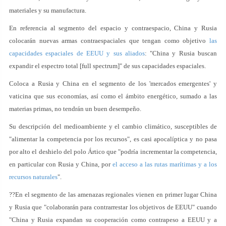
materiales y su manufactura.
En referencia al segmento del espacio y contraespacio, China y Rusia
colocarán nuevas armas contraespaciales que tengan como objetivo
las
capacidades espaciales de EEUU y sus aliados
: "China y Rusia buscan
expandir el espectro total [full spectrum]" de sus capacidades espaciales.
Coloca a Rusia y China en el segmento de los 'mercados emergentes' y
vaticina que sus economías, así como el ámbito energético, sumado a las
materias primas, no tendrán un buen desempeño.
Su descripción del medioambiente y el cambio climático, susceptibles de
"alimentar la competencia por los recursos", es casi apocalíptica y no pasa
por alto el deshielo del polo Ártico que "podría incrementar la competencia,
en particular con Rusia y China, por
el acceso a las rutas marítimas y a los
recursos naturales
".
??En el segmento de las amenazas regionales vienen en primer lugar China
y Rusia que "colaborarán para contrarrestar los objetivos de EEUU" cuando
"China y Rusia expandan su cooperación como contrapeso a EEUU y a