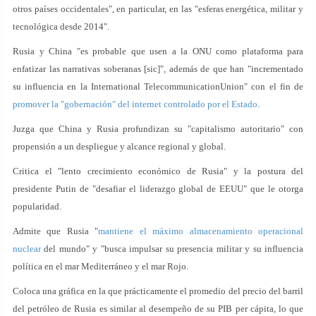
otros países occidentales", en particular, en las "esferas energética, militar y
tecnológica desde 2014".
Rusia y China "es probable que usen a la ONU como plataforma para
enfatizar las narrativas soberanas [sic]", además de que han "incrementado
su influencia en la International TelecommunicationUnion" con el fin de
promover la "gobernación" del internet controlado por el Estado
.
Juzga que China y Rusia profundizan su "capitalismo autoritario" con
propensión a un despliegue y alcance regional y global.
Critica el "lento crecimiento económico de Rusia" y la postura del
presidente Putin de "desafiar el liderazgo global de EEUU" que le otorga
popularidad.
Admite que Rusia "
mantiene el máximo almacenamiento operacional
nuclear
del mundo" y "busca impulsar su presencia militar y su influencia
política en el mar Mediterráneo y el mar Rojo.
Coloca una gráfica en la que prácticamente el promedio del precio del barril
del petróleo de Rusia es similar al desempeño de su PIB per cápita, lo que