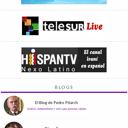
BLOGS
El Blog de Pedro Pitarch
Análisis independiente y serio para personas cabales