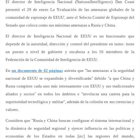
El director de Inteligencia Nacional (NationalIntelligence) Dan Coast
presentó el 29 de enero La 'Evaluación de las amenazas globales de la
comunidad de espionaje de EEUU', ante el Selecto Comité de Espionaje del
Senado que coloca como sus máximas amenazas a Rusia y China.
El director de Inteligencia Nacional de EEUU es un funcionario que
depende de la autoridad, dirección y control del presidente en turno: tiene
un puesto a nivel de gabinete y encabeza a los 16 miembros de la
Federación de la Comunidad de Inteligencia de EEUU.
En
un documento de 42 páginas
asienta que "las amenazas a la seguridad
nacional de EEUU se expandirán y diversificarán" debido "a que China y
Rusia compiten cada uno más intensamente con EEUU y sus tradicionales
aliados y socios" en todos los ámbitos e "involucra una carrera para la
superioridad tecnológica y militar", además de la colisión en sus creencias y
valores.
Considera que "Rusia y China buscan configurar el sistema internacional y
la dinámica de seguridad regional y ejercer influencia en las políticas y
economías de los Estados en todas [sic] las regiones del mundo,