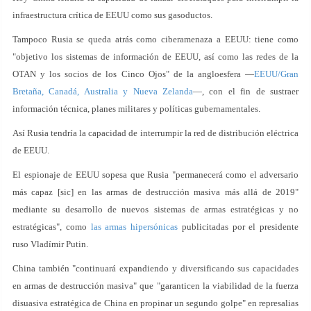
infraestructura crítica de EEUU como sus gasoductos.
Tampoco Rusia se queda atrás como ciberamenaza a EEUU: tiene como
"objetivo los sistemas de información de EEUU, así como las redes de la
OTAN y los socios de los Cinco Ojos" de la angloesfera —
EEUU/Gran
Bretaña, Canadá, Australia y Nueva Zelanda
—, con el fin de sustraer
información técnica, planes militares y políticas gubernamentales.
Así Rusia tendría la capacidad de interrumpir la red de distribución eléctrica
de EEUU.
El espionaje de EEUU sopesa que Rusia "permanecerá como el adversario
más capaz [sic] en las armas de destrucción masiva más allá de 2019"
mediante su desarrollo de nuevos sistemas de armas estratégicas y no
estratégicas", como
las armas hipersónicas
publicitadas por el presidente
ruso Vladímir Putin.
China también "continuará expandiendo y diversificando sus capacidades
en armas de destrucción masiva" que "garanticen la viabilidad de la fuerza
disuasiva estratégica de China en propinar un segundo golpe" en represalias