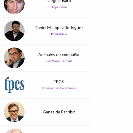
Diego Fusaro
Diego Fusaro
Daniel M. López Rodríguez
Posmodernia
Animales de compañía
Juan Manuel De Prada
FPCS
Fernando Pino Calvo Sotelo
Ganas de Escribir