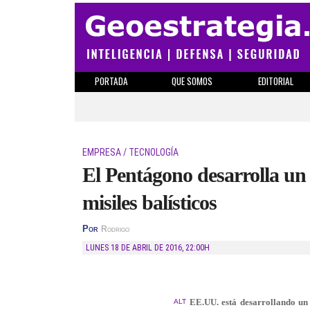
PORTADA
QUE SOMOS
EDITORIAL
EMPRESA / TECNOLOGÍA
El Pentágono desarrolla un 
misiles balísticos
Por
Rodrigo
LUNES 18 DE ABRIL DE 2016
,
22:00H
EE.UU. está desarrollando un l
ALT