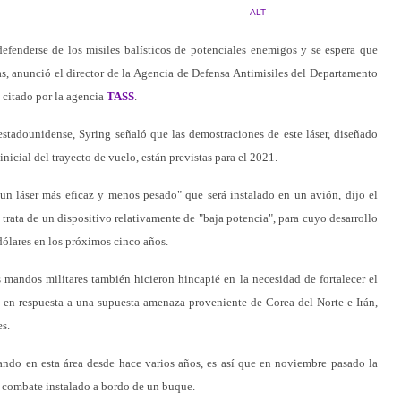
ALT
defenderse de los misiles balísticos de potenciales enemigos y se espera que
s, anunció el director de la Agencia de Defensa Antimisiles del Departamento
 citado por la agencia
TASS
.
stadounidense, Syring señaló que las demostraciones de este láser, diseñado
 inicial del trayecto de vuelo, están previstas para el 2021.
un láser más eficaz y menos pesado" que será instalado en un avión, dijo el
trata de un dispositivo relativamente de "baja potencia", para cuyo desarrollo
dólares en los próximos cinco años.
s mandos militares también hicieron hincapié en la necesidad de fortalecer el
, en respuesta a una supuesta amenaza proveniente de Corea del Norte e Irán,
s.
ndo en esta área desde hace varios años, es así que en noviembre pasado la
e combate instalado a bordo de un buque.