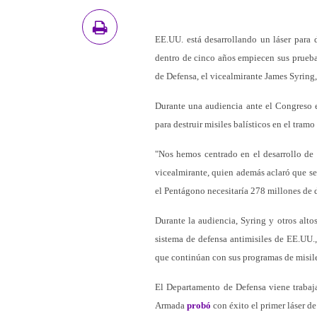
EE.UU. está desarrollando un láser para 
dentro de cinco años empiecen sus prueba
de Defensa, el vicealmirante James Syring,
Durante una audiencia ante el Congreso e
para destruir misiles balísticos en el tramo
"Nos hemos centrado en el desarrollo de 
vicealmirante, quien además aclaró que se 
el Pentágono necesitaría 278 millones de 
Durante la audiencia, Syring y otros alto
sistema de defensa antimisiles de EE.UU.
que continúan con sus programas de misile
El Departamento de Defensa viene trabaja
Armada
probó
con éxito el primer láser d