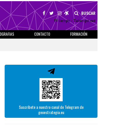
BUSCAR
El tiempo - Tutiempo.net
IOGRAFIAS
CONTACTO
FORMACIÓN
Suscríbete a nuestro canal de Telegram de
geoestrategia.eu