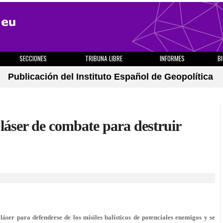
SECCIONES
TRIBUNA LIBRE
INFORMES
B
Publicación del Instituto Español de Geopolítica
láser de combate para destruir
áser para defenderse de los misiles balísticos de potenciales enemigos y se