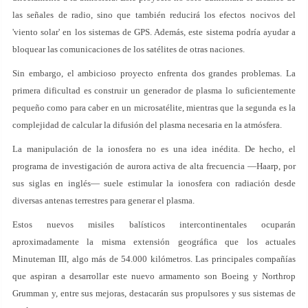
las señales de radio, sino que también reducirá los efectos nocivos del
'viento solar' en los sistemas de GPS. Además, este sistema podría ayudar a
bloquear las comunicaciones de los satélites de otras naciones.
Sin embargo, el ambicioso proyecto enfrenta dos grandes problemas. La
primera dificultad es construir un generador de plasma lo suficientemente
pequeño como para caber en un microsatélite, mientras que la segunda es la
complejidad de calcular la difusión del plasma necesaria en la atmósfera.
La manipulación de la ionosfera no es una idea inédita. De hecho, el
programa de investigación de aurora activa de alta frecuencia —Haarp, por
sus siglas en inglés— suele estimular la ionosfera con radiación desde
diversas antenas terrestres para generar el plasma.
Estos nuevos misiles balísticos intercontinentales ocuparán
aproximadamente la misma extensión geográfica que los actuales
Minuteman III, algo más de 54.000 kilómetros. Las principales compañías
que aspiran a desarrollar este nuevo armamento son Boeing y Northrop
Grumman y, entre sus mejoras, destacarán sus propulsores y sus sistemas de