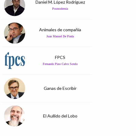
Daniel M. López Rodríguez
Posmodernia
Animales de compañía
Juan Manuel De Prada
FPCS
Fernando Pino Calvo Sotelo
Ganas de Escribir
El Aullido del Lobo