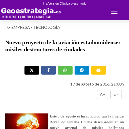
Ir a Versión Clásica o escritorio
Toggle 
EMPRESA / TECNOLOGÍA
Nuevo proyecto de la aviación estadounidense:
misiles destructores de ciudades
19 de agosto de 2016, 21:00h
A+
a-
Este 8 de agosto se ha conocido que la Fuerza
Aérea de Estados Unidos desea adquirir un
nuevo arsenal de misiles balísticos