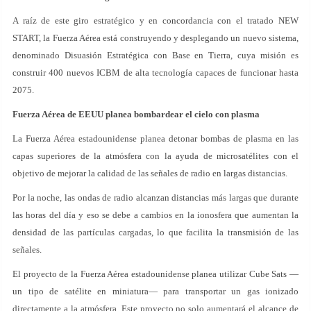
A raíz de este giro estratégico y en concordancia con el tratado NEW
START, la Fuerza Aérea está construyendo y desplegando un nuevo sistema,
denominado Disuasión Estratégica con Base en Tierra, cuya misión es
construir 400 nuevos ICBM de alta tecnología capaces de funcionar hasta
2075.
Fuerza Aérea de EEUU planea bombardear el cielo con plasma
La Fuerza Aérea estadounidense planea detonar bombas de plasma en las
capas superiores de la atmósfera con la ayuda de microsatélites con el
objetivo de mejorar la calidad de las señales de radio en largas distancias.
Por la noche, las ondas de radio alcanzan distancias más largas que durante
las horas del día y eso se debe a cambios en la ionosfera que aumentan la
densidad de las partículas cargadas, lo que facilita la transmisión de las
señales.
El proyecto de la Fuerza Aérea estadounidense planea utilizar Cube Sats —
un tipo de satélite en miniatura— para transportar un gas ionizado
directamente a la atmósfera. Este proyecto no solo aumentará el alcance de