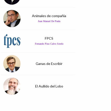
Animales de compañía
Juan Manuel De Prada
FPCS
Fernando Pino Calvo Sotelo
Ganas de Escribir
El Aullido del Lobo