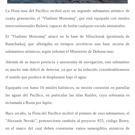
La Flota rusa del Pacífico recibió ayer un segundo submarino atómico de
cuarta generación, el "Vladímir Monomaj", que está equipado con misiles
intercontinentales Bulavá, capaces de burlar cualquier escudo antimisiles.
El "Vladímir Monomaj" atracó en la base de Viliuchinsk (península de
Kamchatka), que albergaba en tiempos soviéticos una base secreta de
submarinos atómicos, según informó el Ministerio de Defensa ruso.
Además de su mayor potencia y autonomía de navegación, este submarino
es mucho más difícil de detectar, ya que se ha reducido considerablemente
el sonido que produce al desplazarse bajo el agua.
Equipado con hasta 16 misiles balísticos, su misión consistirá en patrullar
las aguas del Pacífico, en particular las islas Kuriles, cuya soberanía es
reclamada a Rusia por Japón.
Hace un año, la Flota del Pacífico recibió al primero de esos submarinos, el
"Alexandr Nevski", perteneciente también al proyecto 955, código Borey,
en el marco del cual deben construirse varios sumergibles atómicos de