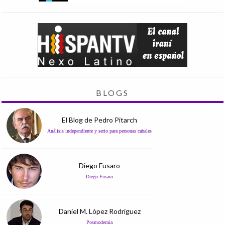
BLOGS
El Blog de Pedro Pitarch
Análisis independiente y serio para personas cabales
Diego Fusaro
Diego Fusaro
Daniel M. López Rodríguez
Posmodernia