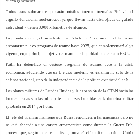
cuarta generación.
Todos esos submarinos portarán misiles intercontinentales Bulavá, el
orgullo del arsenal nuclear ruso, ya que llevan hasta diez ojivas de guiado
individual y tienen 8.000 kilómetros de alcance.
La pasada semana, el presidente ruso, Vladímir Putin, ordenó al Gobierno
preparar un nuevo programa de rearme hasta 2025, que complementará al ya
vigente, cuyo principal objetivo es mantener la paridad nuclear con EEUU.
Putin ha defendido el costoso programa de rearme, pese a la crisis
económica, aduciendo que un Ejército moderno es garantía no sólo de la
defensa nacional, sino de la independencia de la política exterior del país.
Los planes militares de Estados Unidos y la expansión de la OTAN hacia las
fronteras rusas son las principales amenazas incluidas en la doctrina militar
aprobada en 2014 por Putin.
El jefe del Kremlin mantiene que Rusia responderá a las amenazas pero no
se verá abocada a una carrera armamentista como durante la Guerra Fría,
proceso que, según muchos analistas, provocó el hundimiento de la Unión