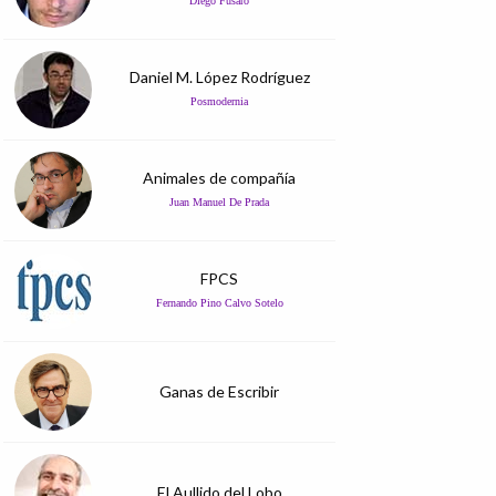
Diego Fusaro
Daniel M. López Rodríguez
Posmodernia
Animales de compañía
Juan Manuel De Prada
FPCS
Fernando Pino Calvo Sotelo
Ganas de Escribir
El Aullido del Lobo