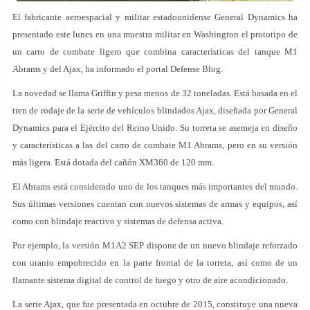
El fabricante aeroespacial y militar estadounidense General Dynamics ha
presentado este lunes en una muestra militar en Washington el prototipo de
un carro de combate ligero que combina características del tanque M1
Abrams y del Ajax, ha informado el portal Defense Blog.
La novedad se llama Griffin y pesa menos de 32 toneladas. Está basada en el
tren de rodaje de la serie de vehículos blindados Ajax, diseñada por General
Dynamics para el Ejército del Reino Unido. Su torreta se asemeja en diseño
y características a las del carro de combate M1 Abrams, pero en su versión
más ligera. Está dotada del cañón XM360 de 120 mm.
El Abrams está considerado uno de los tanques más importantes del mundo.
Sus últimas versiones cuentan con nuevos sistemas de armas y equipos, así
como con blindaje reactivo y sistemas de defensa activa.
Por ejemplo, la versión M1A2 SEP dispone de un nuevo blindaje reforzado
con uranio empobrecido en la parte frontal de la torreta, así como de un
flamante sistema digital de control de fuego y otro de aire acondicionado.
La serie Ajax, que fue presentada en octubre de 2015, constituye una nueva