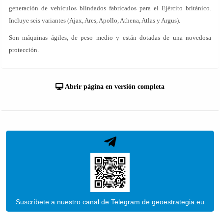
generación de vehículos blindados fabricados para el Ejército británico.
Incluye seis variantes (Ajax, Ares, Apollo, Athena, Atlas y Argus).
Son máquinas ágiles, de peso medio y están dotadas de una novedosa
protección.
Abrir página en versión completa
Suscríbete a nuestro canal de Telegram de geoestrategia.eu