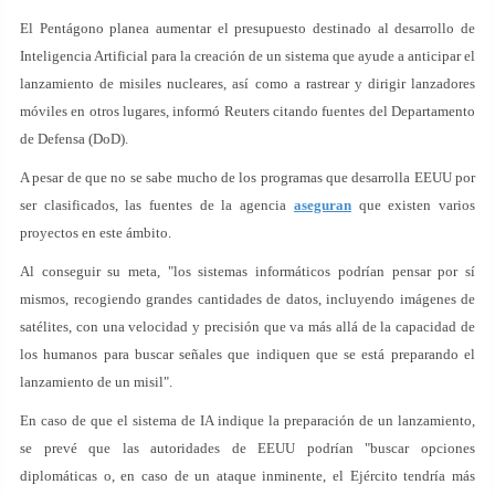
El Pentágono planea aumentar el presupuesto destinado al desarrollo de
Inteligencia Artificial para la creación de un sistema que ayude a anticipar el
lanzamiento de misiles nucleares, así como a rastrear y dirigir lanzadores
móviles en otros lugares, informó Reuters citando fuentes del Departamento
de Defensa (DoD).
A pesar de que no se sabe mucho de los programas que desarrolla EEUU por
ser clasificados, las fuentes de la agencia
aseguran
que existen varios
proyectos en este ámbito.
Al conseguir su meta, "los sistemas informáticos podrían pensar por sí
mismos, recogiendo grandes cantidades de datos, incluyendo imágenes de
satélites, con una velocidad y precisión que va más allá de la capacidad de
los humanos para buscar señales que indiquen que se está preparando el
lanzamiento de un misil".
En caso de que el sistema de IA indique la preparación de un lanzamiento,
se prevé que las autoridades de EEUU podrían "buscar opciones
diplomáticas o, en caso de un ataque inminente, el Ejército tendría más