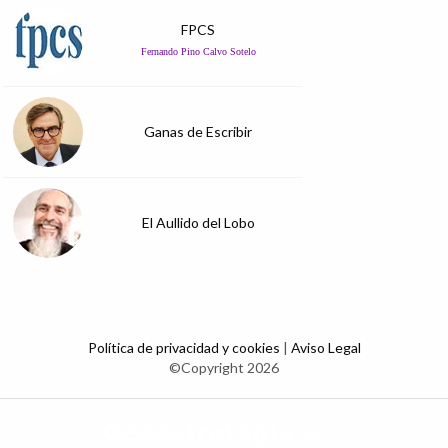
FPCS
Fernando Pino Calvo Sotelo
Ganas de Escribir
El Aullido del Lobo
Política de privacidad y cookies
|
Aviso Legal
©Copyright 2026