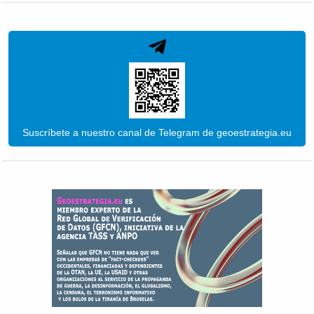
Suscríbete a nuestro canal de Telegram de geoestrategia.eu