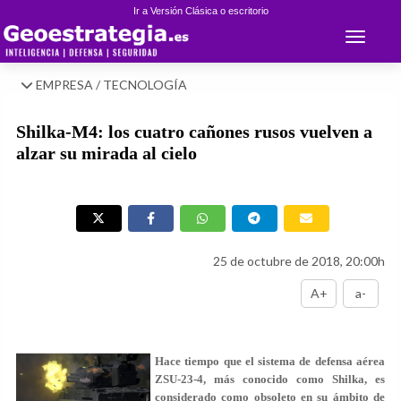
Ir a Versión Clásica o escritorio
Toggle 
EMPRESA / TECNOLOGÍA
Shilka-M4: los cuatro cañones rusos vuelven a
alzar su mirada al cielo
25 de octubre de 2018, 20:00h
A+
a-
Hace tiempo que el sistema de defensa aérea
ZSU-23-4, más conocido como Shilka, es
considerado como obsoleto en su ámbito de