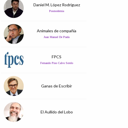
Daniel M. López Rodríguez
Posmodernia
Animales de compañía
Juan Manuel De Prada
FPCS
Fernando Pino Calvo Sotelo
Ganas de Escribir
El Aullido del Lobo