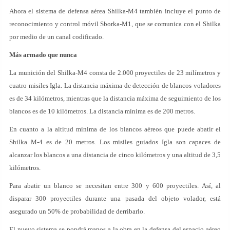
Ahora el sistema de defensa aérea Shilka-M4 también incluye el punto de
reconocimiento y control móvil Sborka-M1, que se comunica con el Shilka
por medio de un canal codificado.
Más armado que nunca
La munición del Shilka-M4 consta de 2.000 proyectiles de 23 milímetros y
cuatro misiles Igla. La distancia máxima de detección de blancos voladores
es de 34 kilómetros, mientras que la distancia máxima de seguimiento de los
blancos es de 10 kilómetros. La distancia mínima es de 200 metros.
En cuanto a la altitud mínima de los blancos aéreos que puede abatir el
Shilka M-4 es de 20 metros. Los misiles guiados Igla son capaces de
alcanzar los blancos a una distancia de cinco kilómetros y una altitud de 3,5
kilómetros.
Para abatir un blanco se necesitan entre 300 y 600 proyectiles. Así, al
disparar 300 proyectiles durante una pasada del objeto volador, está
asegurado un 50% de probabilidad de derribarlo.
El nuevo sistema se pondrá manos a la obra en la defensa del espacio aéreo