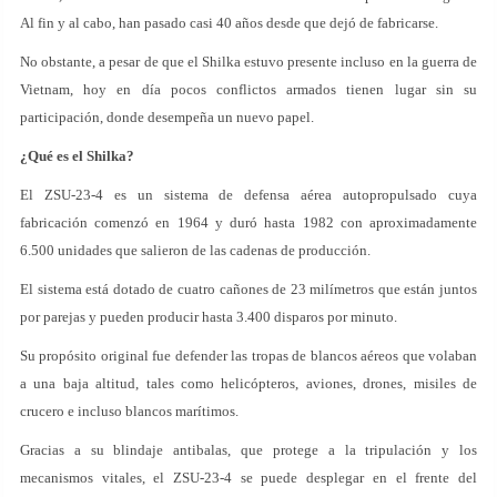
Al fin y al cabo, han pasado casi 40 años desde que dejó de fabricarse.
No obstante, a pesar de que el Shilka estuvo presente incluso en la guerra de
Vietnam, hoy en día pocos conflictos armados tienen lugar sin su
participación, donde desempeña un nuevo papel.
¿Qué es el Shilka?
El ZSU-23-4 es un sistema de defensa aérea autopropulsado cuya
fabricación comenzó en 1964 y duró hasta 1982 con aproximadamente
6.500 unidades que salieron de las cadenas de producción.
El sistema está dotado de cuatro cañones de 23 milímetros que están juntos
por parejas y pueden producir hasta 3.400 disparos por minuto.
Su propósito original fue defender las tropas de blancos aéreos que volaban
a una baja altitud, tales como helicópteros, aviones, drones, misiles de
crucero e incluso blancos marítimos.
Gracias a su blindaje antibalas, que protege a la tripulación y los
mecanismos vitales, el ZSU-23-4 se puede desplegar en el frente del