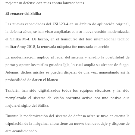
mejorar su defensa con rejas contra lanzacohetes.
El renacer del Shilka
Las nuevas capacidades del ZSU-23-4 en su ámbito de aplicación original,
la defensa aérea, se han visto ampliadas con su nueva versión modernizada,
el Shilka M-4. De hecho, en el transcurso del foro internacional técnico
militar Army 2018, la renovada máquina fue mostrada en acción.
La modernización implicó al radar del sistema y añadió la posibilidad de
portar y operar los misiles guiados Igla, lo cual amplía su alcance de fuego.
Además, dichos misiles se pueden disparar de una vez, aumentando así la
probabilidad de dar en el blanco.
También han sido digitalizados todos los equipos eléctricos y ha sido
reemplazado el sistema de visión nocturna activo por uno pasivo que
mejora el sigilo del Shilka.
Durante la modernización del sistema de defensa aérea se tuvo en cuenta la
tripulación de la máquina: ahora tiene un nuevo tren de rodaje y dispone de
aire acondicionado.