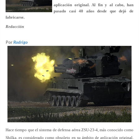
aplicación original. Al fin y al cabo, han
pasado casi 40 años desde que dejó de
fabricarse.
Redacción
Por
Rodrigo
Hace tiempo que el sistema de defensa aérea ZSU-23-4, más conocido como
Shilka, es considerado como obsoleto en su ámbito de aplicación original.