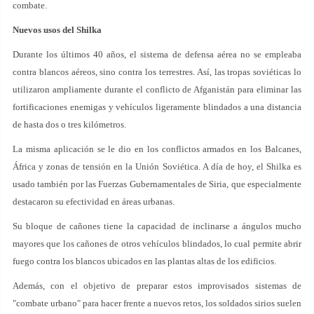
combate.
Nuevos usos del Shilka
Durante los últimos 40 años, el sistema de defensa aérea no se empleaba
contra blancos aéreos, sino contra los terrestres. Así, las tropas soviéticas lo
utilizaron ampliamente durante el conflicto de Afganistán para eliminar las
fortificaciones enemigas y vehículos ligeramente blindados a una distancia
de hasta dos o tres kilómetros.
La misma aplicación se le dio en los conflictos armados en los Balcanes,
África y zonas de tensión en la Unión Soviética. A día de hoy, el Shilka es
usado también por las Fuerzas Gubernamentales de Siria, que especialmente
destacaron su efectividad en áreas urbanas.
Su bloque de cañones tiene la capacidad de inclinarse a ángulos mucho
mayores que los cañones de otros vehículos blindados, lo cual permite abrir
fuego contra los blancos ubicados en las plantas altas de los edificios.
Además, con el objetivo de preparar estos improvisados sistemas de
"combate urbano" para hacer frente a nuevos retos, los soldados sirios suelen