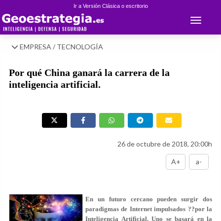
Ir a Versión Clásica o escritorio
Toggle 
EMPRESA / TECNOLOGÍA
Por qué China ganará la carrera de la
inteligencia artificial.
26 de octubre de 2018, 20:00h
A+
a-
En un futuro cercano pueden surgir dos
paradigmas de Internet impulsados ??por la
Inteligencia Artificial. Uno se basará en la