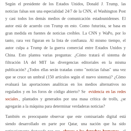
Según el presidente de los Estados Unidos, Donald J. Trump, las
noticias falsas son una especialidad 24/7 de la CNN, el Washington Post
y casi todos los demás medios de comunicación estadounidenses. El
autor está de acuerdo con Trump en esto. Como futurista, se basa en
gran medida en fuentes de noticias creíbles. La CNN y WaPo, por lo
tanto, rara vez figuran en la lista de confianza. Al mismo tiempo, el
autor culpa a Trump de la guerra comercial entre Estados Unidos y
China. Esto plantea varias preguntas: ¿Cómo tratará el sistema de
filtración IA del MIT las divergencias editoriales en la misma
publicación? ¿Todos ellas serán tratadas como "noticias falsas" una vez
que se cruce un umbral (150 artículos según el nuevo sistema)? ¿Cómo
evaluará las aportaciones analíticas en los medios alternativos no
regulados y en los foros de código abierto? Se
evidencia en las redes
sociales.
, plantados y generados por una masa crítica de trolls, ¿se
agregarán a la máquina para determinar verdaderas noticias?
También es preocupante observar que este comisariado digital está
siendo desarrollado en parte por Qatar, una nación que ha sido