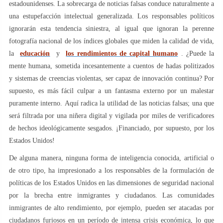
estadounidenses. La sobrecarga de noticias falsas conduce naturalmente a
una estupefacción intelectual generalizada. Los responsables políticos
ignorarán esta tendencia siniestra, al igual que ignoran la perenne
fotografía nacional de los índices globales que miden la calidad de vida,
la
educación
y
los rendimientos de capital humano
. ¿Puede la
mente humana, sometida incesantemente a cuentos de hadas politizados
y sistemas de creencias violentas, ser capaz de innovación continua? Por
supuesto, es más fácil culpar a un fantasma externo por un malestar
puramente interno. Aquí radica la utilidad de las noticias falsas; una que
será filtrada por una niñera digital y vigilada por miles de verificadores
de hechos ideológicamente sesgados. ¡Financiado, por supuesto, por los
Estados Unidos!
De alguna manera, ninguna forma de inteligencia conocida, artificial o
de otro tipo, ha impresionado a los responsables de la formulación de
políticas de los Estados Unidos en las dimensiones de seguridad nacional
por la brecha entre inmigrantes y ciudadanos. Las comunidades
inmigrantes de alto rendimiento, por ejemplo, pueden ser atacadas por
ciudadanos furiosos en un período de intensa crisis económica, lo que