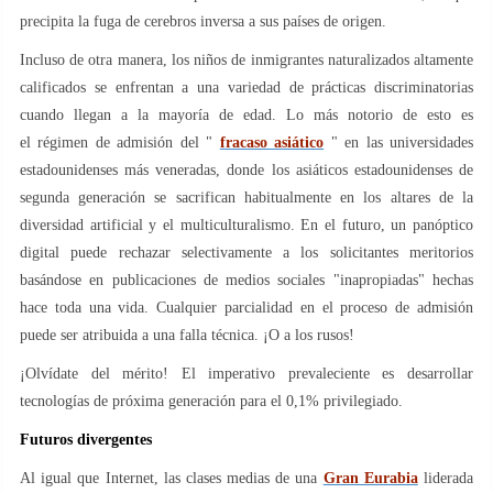
precipita la fuga de cerebros inversa a sus países de origen.
Incluso de otra manera, los niños de inmigrantes naturalizados altamente
calificados se enfrentan a una variedad de prácticas discriminatorias
cuando llegan a la mayoría de edad. Lo más notorio de esto es
el régimen de admisión del "
fracaso asiático
" en las universidades
estadounidenses más veneradas, donde los asiáticos estadounidenses de
segunda generación se sacrifican habitualmente en los altares de la
diversidad artificial y el multiculturalismo. En el futuro, un panóptico
digital puede rechazar selectivamente a los solicitantes meritorios
basándose en publicaciones de medios sociales "inapropiadas" hechas
hace toda una vida. Cualquier parcialidad en el proceso de admisión
puede ser atribuida a una falla técnica. ¡O a los rusos!
¡Olvídate del mérito! El imperativo prevaleciente es desarrollar
tecnologías de próxima generación para el 0,1% privilegiado.
Futuros d
ivergentes
Al igual que Internet, las clases medias de una
Gran Eurabia
liderada