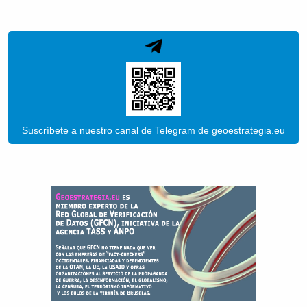
Suscríbete a nuestro canal de Telegram de geoestrategia.eu