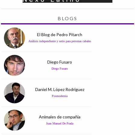
BLOGS
El Blog de Pedro Pitarch
Análisis independiente y serio para personas cabales
Diego Fusaro
Diego Fusaro
Daniel M. López Rodríguez
Posmodernia
Animales de compañía
Juan Manuel De Prada