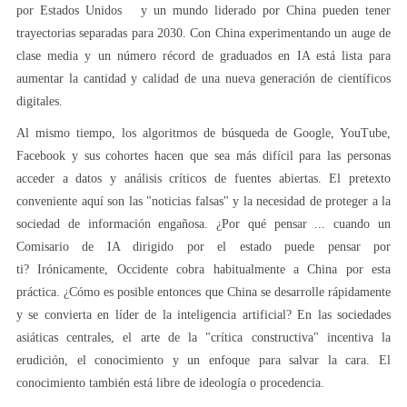
por Estados Unidos y un mundo liderado por China pueden tener
trayectorias separadas para 2030. Con China experimentando un auge de
clase media y un número récord de graduados en IA está lista para
aumentar la cantidad y calidad de una nueva generación de científicos
digitales.
Al mismo tiempo, los algoritmos de búsqueda de Google, YouTube,
Facebook y sus cohortes hacen que sea más difícil para las personas
acceder a datos y análisis críticos de fuentes abiertas. El pretexto
conveniente aquí son las "noticias falsas" y la necesidad de proteger a la
sociedad de información engañosa. ¿Por qué pensar ... cuando un
Comisario de IA dirigido por el estado puede pensar por
ti? Irónicamente, Occidente cobra habitualmente a China por esta
práctica. ¿Cómo es posible entonces que China se desarrolle rápidamente
y se convierta en líder de la inteligencia artificial? En las sociedades
asiáticas centrales, el arte de la "crítica constructiva" incentiva la
erudición, el conocimiento y un enfoque para salvar la cara. El
conocimiento también está libre de ideología o procedencia.