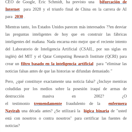
CEO de Google, Eric Schmidt, ha previsto una
bifurcación de
Internet
para 2028 y el triunfo final de China en la carrera de AI
para
2030
.
Mientras tanto, los Estados Unidos parecen más interesados ??en desviar
las preguntas inteligentes de hoy que en construir las fábricas
inteligentes del mañana. Nada encarna esto mejor que el reciente intento
del Laboratorio de Inteligencia Artificial (CSAIL, por sus siglas en
inglés) del MIT y el Qatar Computing Research Institute (QCRI) para
crear un
filtro basado en la inteligencia artificial
para “eliminar las
noticias falsas antes de que las historias se difundan demasiado.”
Pero, ¿qué constituye exactamente una noticia falsa? ¿Incluye mentiras
coludidas por los medios sobre la posesión iraquí de armas de
destrucción masiva en 2002? ¿O
el testimonio
tremendamente
fraudulento de la
enfermera
Nayirah
una década antes? ¿Se utilizará la
lógica binaria
de "usted
está con nosotros o contra nosotros" para certificar las fuentes de
noticias?