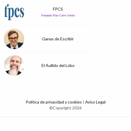
FPCS
Fernando Pino Calvo Sotelo
Ganas de Escribir
El Aullido del Lobo
Política de privacidad y cookies
|
Aviso Legal
©Copyright 2026