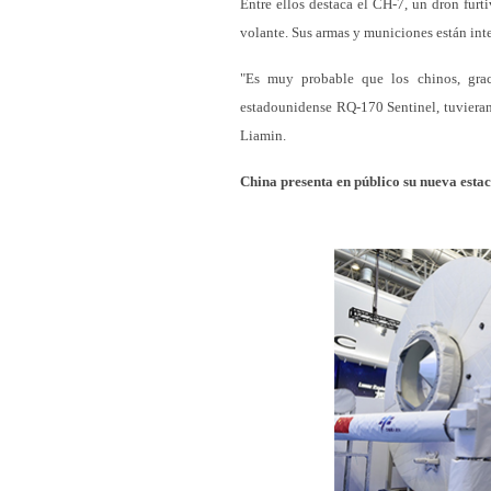
Entre ellos destaca el CH-7, un dron fur
volante. Sus armas y municiones están inte
"Es muy probable que los chinos, grac
estadounidense RQ-170 Sentinel, tuvieran 
Liamin.
China presenta en público su nueva esta