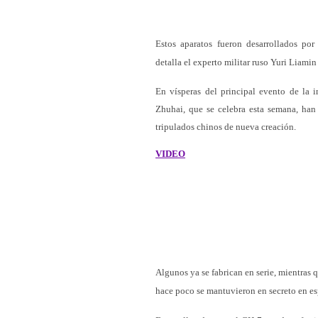
Estos aparatos fueron desarrollados po
detalla el experto militar ruso Yuri Liami
En vísperas del principal evento de la i
Zhuhai, que se celebra esta semana, han
tripulados chinos de nueva creación.
VIDEO
Algunos ya se fabrican en serie, mientras
hace poco se mantuvieron en secreto en esp