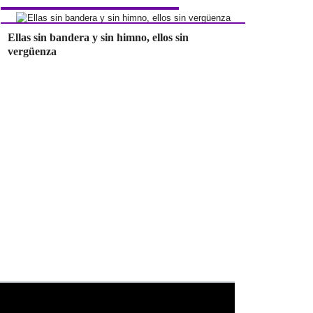
Ellas sin bandera y sin himno, ellos sin
vergüenza