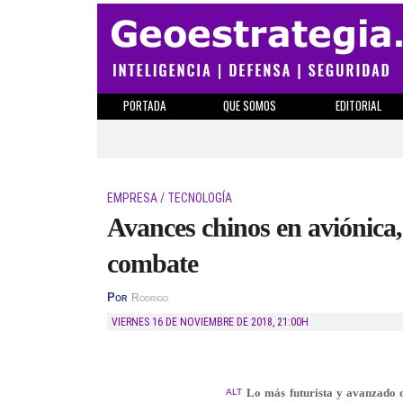
PORTADA
QUE SOMOS
EDITORIAL
EMPRESA / TECNOLOGÍA
Avances chinos en aviónica,
combate
Por
Rodrigo
VIERNES 16 DE NOVIEMBRE DE 2018
,
21:00H
Lo más futurista y avanzado d
ALT