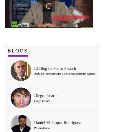
BLOGS
El Blog de Pedro Pitarch
Análisis independiente y serio para personas cabales
Diego Fusaro
Diego Fusaro
Daniel M. López Rodríguez
Posmodernia