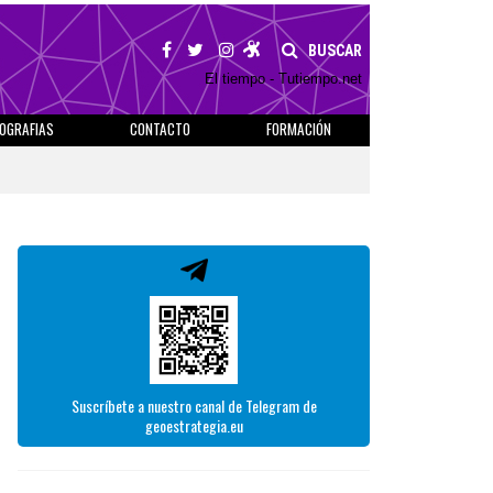
BUSCAR
El tiempo - Tutiempo.net
IOGRAFIAS
CONTACTO
FORMACIÓN
Suscríbete a nuestro canal de Telegram de
geoestrategia.eu