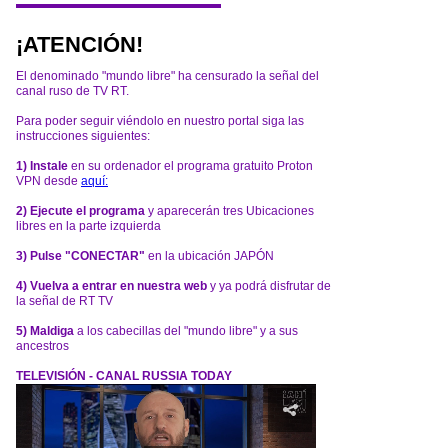
¡ATENCIÓN!
El denominado "mundo libre" ha censurado la señal del
canal ruso de TV RT.
Para poder seguir viéndolo en nuestro portal siga las
instrucciones siguientes:
1) Instale
en su ordenador el programa gratuito Proton
VPN desde
aquí:
2) Ejecute el programa
y aparecerán tres Ubicaciones
libres en la parte izquierda
3) Pulse "CONECTAR"
en la ubicación JAPÓN
4) Vuelva a entrar en nuestra web
y ya podrá disfrutar de
la señal de RT TV
5) Maldiga
a los cabecillas del "mundo libre" y a sus
ancestros
TELEVISIÓN - CANAL RUSSIA TODAY