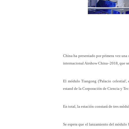
China ha presentado por primera vez una r
internacional Airshow China–2018, que se 
El módulo Tiangong ('Palacio celestial',
estand de la Corporación de Ciencia y Te
En total, la estación constará de tres mód
Se espera que el lanzamiento del módulo 