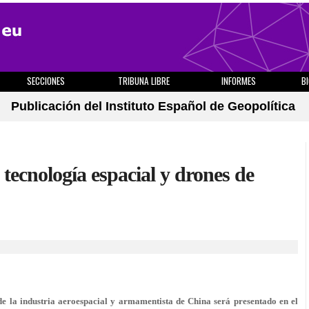
SECCIONES
TRIBUNA LIBRE
INFORMES
B
Publicación del Instituto Español de Geopolítica
 tecnología espacial y drones de
e la industria aeroespacial y armamentista de China será presentado en el