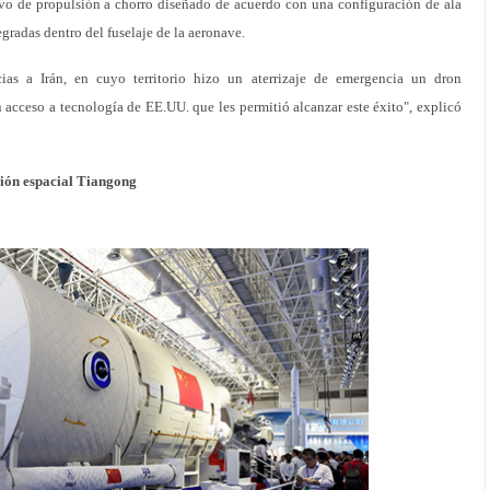
tivo de propulsión a chorro diseñado de acuerdo con una configuración de ala
gradas dentro del fuselaje de la aeronave.
ias a Irán, en cuyo territorio hizo un aterrizaje de emergencia un dron
acceso a tecnología de EE.UU. que les permitió alcanzar este éxito", explicó
ción espacial Tiangong