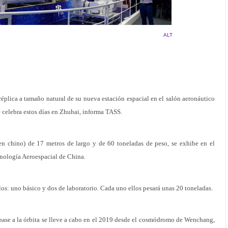
ALT
éplica a tamaño natural de su nueva estación espacial en el salón aeronáutico
celebra estos días en Zhuhai, informa TASS.
 en chino) de 17 metros de largo y de 60 toneladas de peso, se exhibe en el
cnología Aeroespacial de China.
ulos: uno básico y dos de laboratorio. Cada uno ellos pesará unas 20 toneladas.
base a la órbita se lleve a cabo en el 2019 desde el cosmódromo de Wenchang,