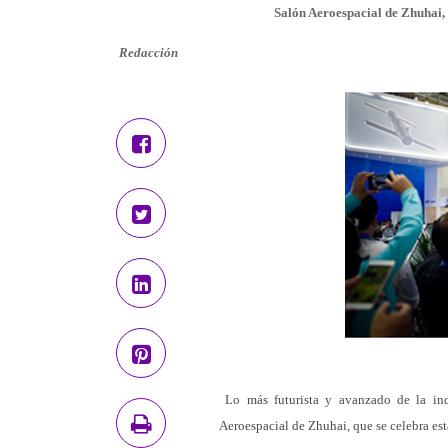
Salón Aeroespacial de Zhuhai,
Redacción
Lo más futurista y avanzado de la ind
Aeroespacial de Zhuhai, que se celebra e