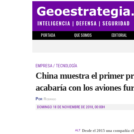
PORTADA
QUE SOMOS
EDITORIAL
EMPRESA / TECNOLOGÍA
China muestra el primer pr
acabaría con los aviones fur
Por
Rodrigo
DOMINGO 18 DE NOVIEMBRE DE 2018
,
00:00H
Desde el 2015 una compañía ch
ALT