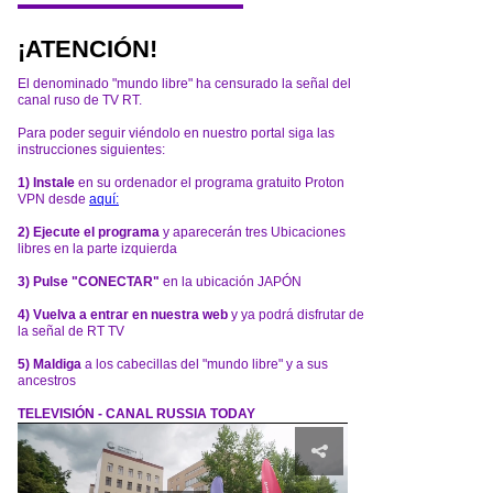
¡ATENCIÓN!
El denominado "mundo libre" ha censurado la señal del
canal ruso de TV RT.
Para poder seguir viéndolo en nuestro portal siga las
instrucciones siguientes:
1) Instale
en su ordenador el programa gratuito Proton
VPN desde
aquí:
2) Ejecute el programa
y aparecerán tres Ubicaciones
libres en la parte izquierda
3) Pulse "CONECTAR"
en la ubicación JAPÓN
4) Vuelva a entrar en nuestra web
y ya podrá disfrutar de
la señal de RT TV
5) Maldiga
a los cabecillas del "mundo libre" y a sus
ancestros
TELEVISIÓN - CANAL RUSSIA TODAY