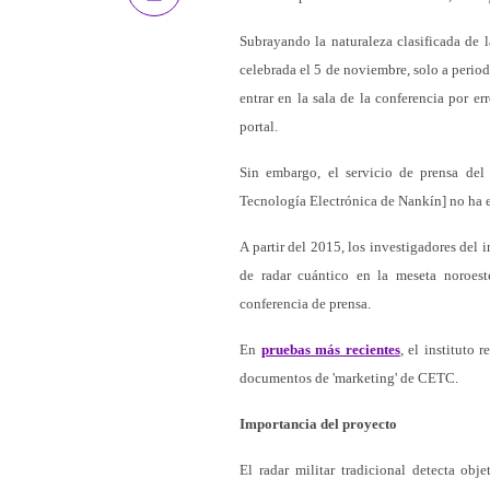
Subrayando la naturaleza clasificada de 
celebrada el 5 de noviembre, solo a period
entrar en la sala de la conferencia por er
portal.
Sin embargo, el servicio de prensa del 
Tecnología Electrónica de Nankín] no ha e
A partir del 2015, los investigadores del
de radar cuántico en la meseta noroest
conferencia de prensa.
En
pruebas más recientes
, el instituto
documentos de 'marketing' de CETC.
Importancia del proyecto
El radar militar tradicional detecta ob