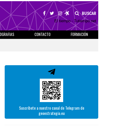
BUSCAR
El tiempo - Tutiempo.net
IOGRAFIAS
CONTACTO
FORMACIÓN
Suscríbete a nuestro canal de Telegram de
geoestrategia.eu