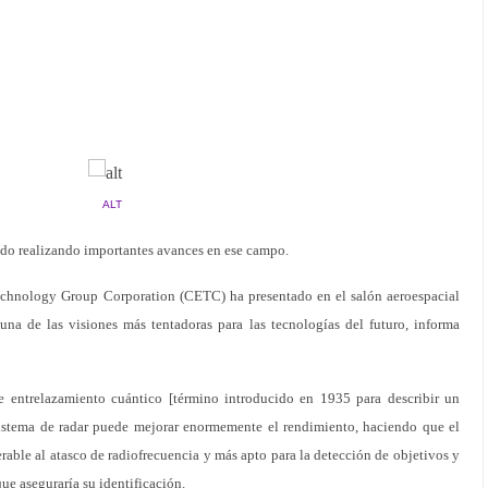
ALT
do realizando importantes avances en ese campo.
echnology Group Corporation (CETC) ha presentado en el salón aeroespacial
na de las visiones más tentadoras para las tecnologías del futuro, informa
de entrelazamiento cuántico [término introducido en 1935 para describir un
stema de radar puede mejorar enormemente el rendimiento, haciendo que el
rable al atasco de radiofrecuencia y más apto para la detección de objetivos y
ue aseguraría su identificación.