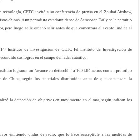
la tecnología, CETC invitó a su conferencia de prensa en el Zhuhai Airshow,
istas chinos. A un periodista estadounidense de Aerospace Daily se le permitió
ror, pero luego se le ordenó salir antes de que comenzara el evento, indica el
14º Instituto de Investigación de CETC [el Instituto de Investigación de
scondido sus logros en el campo del radar cuántico.
 instituto lograron un "avance en detección" a 100 kilómetros con un prototipo
e de China, según los materiales distribuidos antes de que comenzara la
 realizó la detección de objetivos en movimiento en el mar, según indican los
jetivos emitiendo ondas de radio, que lo hace susceptible a las medidas de