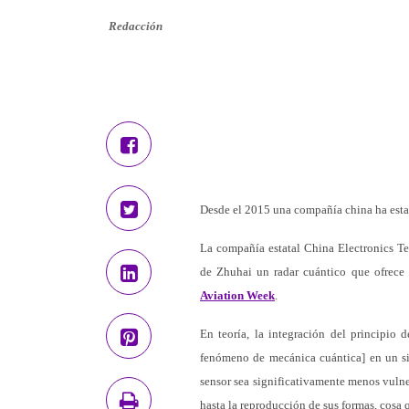
Redacción
Desde el 2015 una compañía china ha esta
La compañía estatal China Electronics T
de Zhuhai un radar cuántico que ofrece u
Aviation Week
.
En teoría, la integración del principio 
fenómeno de mecánica cuántica] en un si
sensor sea significativamente menos vulne
hasta la reproducción de sus formas, cosa q