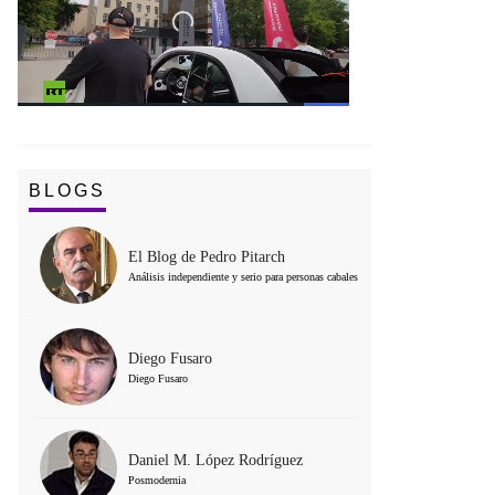
BLOGS
El Blog de Pedro Pitarch
Análisis independiente y serio para personas cabales
Diego Fusaro
Diego Fusaro
Daniel M. López Rodríguez
Posmodernia