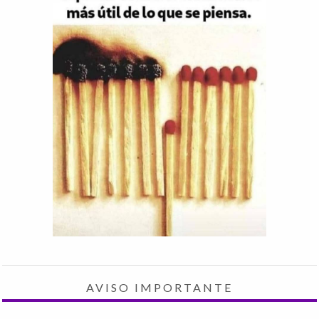
AVISO IMPORTANTE