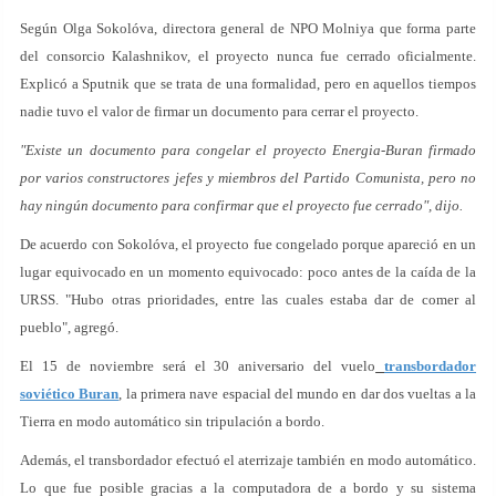
Según Olga Sokolóva, directora general de NPO Molniya que forma parte
del consorcio Kalashnikov, el proyecto nunca fue cerrado oficialmente.
Explicó a Sputnik que se trata de una formalidad, pero en aquellos tiempos
nadie tuvo el valor de firmar un documento para cerrar el proyecto.
"Existe un documento para congelar el proyecto Energia-Buran firmado
por varios constructores jefes y miembros del Partido Comunista, pero no
hay ningún documento para confirmar que el proyecto fue cerrado", dijo.
De acuerdo con Sokolóva, el proyecto fue congelado porque apareció en un
lugar equivocado en un momento equivocado: poco antes de la caída de la
URSS. "Hubo otras prioridades, entre las cuales estaba dar de comer al
pueblo", agregó.
El 15 de noviembre será el 30 aniversario del vuelo
transbordador
soviético Buran
, la primera nave espacial del mundo en dar dos vueltas a la
Tierra en modo automático sin tripulación a bordo.
Además, el transbordador efectuó el aterrizaje también en modo automático.
Lo que fue posible gracias a la computadora de a bordo y su sistema