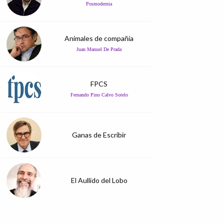
Posmodernia
Animales de compañía
Juan Manuel De Prada
FPCS
Fernando Pino Calvo Sotelo
Ganas de Escribir
El Aullido del Lobo