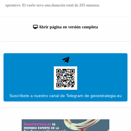
operativo. El vuelo tuvo una duración total de 205 minutos.
Abrir página en versión completa
Suscríbete a nuestro canal de Telegram de geoestrategia.eu