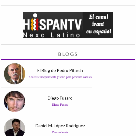
BLOGS
El Blog de Pedro Pitarch
Análisis independiente y serio para personas cabales
Diego Fusaro
Diego Fusaro
Daniel M. López Rodríguez
Posmodernia