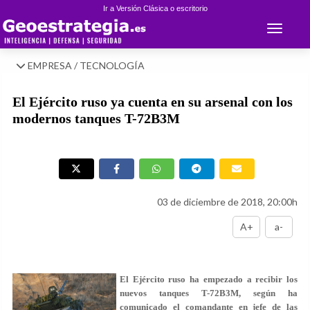
Ir a Versión Clásica o escritorio
Toggle 
EMPRESA / TECNOLOGÍA
El Ejército ruso ya cuenta en su arsenal con los
modernos tanques T-72B3M
03 de diciembre de 2018, 20:00h
A+
a-
El Ejército ruso ha empezado a recibir los
nuevos tanques T-72B3M, según ha
comunicado el comandante en jefe de las