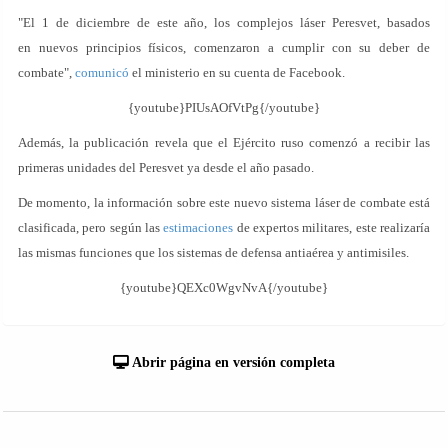
"El 1 de diciembre de este año, los complejos láser Peresvet, basados
en nuevos principios físicos, comenzaron a cumplir con su deber de
combate",
comunicó
el ministerio en su cuenta de Facebook.
{youtube}PIUsAOfVtPg{/youtube}
Además, la publicación revela que el Ejército ruso comenzó a recibir las
primeras unidades del Peresvet ya desde el año pasado.
De momento, la información sobre este nuevo sistema láser de combate está
clasificada, pero según las
estimaciones
de expertos militares, este realizaría
las mismas funciones que los sistemas de defensa antiaérea y antimisiles.
{youtube}QEXc0WgvNvA{/youtube}
Abrir página en versión completa