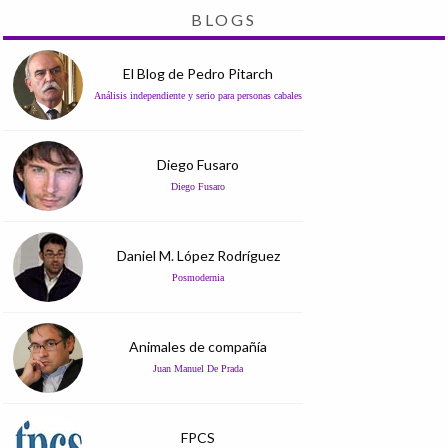
BLOGS
El Blog de Pedro Pitarch
Análisis independiente y serio para personas cabales
Diego Fusaro
Diego Fusaro
Daniel M. López Rodríguez
Posmodernia
Animales de compañía
Juan Manuel De Prada
FPCS