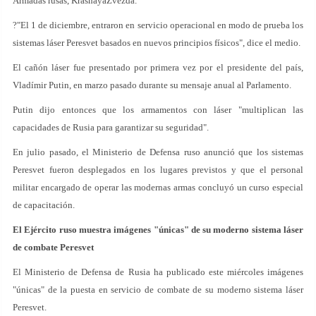
Armadas rusas, KrasnayaZvezda.
?"El 1 de diciembre, entraron en servicio operacional en modo de prueba los
sistemas láser Peresvet basados en nuevos principios físicos", dice el medio.
El cañón láser fue presentado por primera vez por el presidente del país,
Vladímir Putin, en marzo pasado durante su mensaje anual al Parlamento.
Putin dijo entonces que los armamentos con láser "multiplican las
capacidades de Rusia para garantizar su seguridad".
En julio pasado, el Ministerio de Defensa ruso anunció que los sistemas
Peresvet fueron desplegados en los lugares previstos y que el personal
militar encargado de operar las modernas armas concluyó un curso especial
de capacitación.
El Ejército ruso muestra imágenes "únicas" de su moderno sistema láser
de combate Peresvet
El Ministerio de Defensa de Rusia ha publicado este miércoles imágenes
"únicas" de la puesta en servicio de combate de su moderno sistema láser
Peresvet.