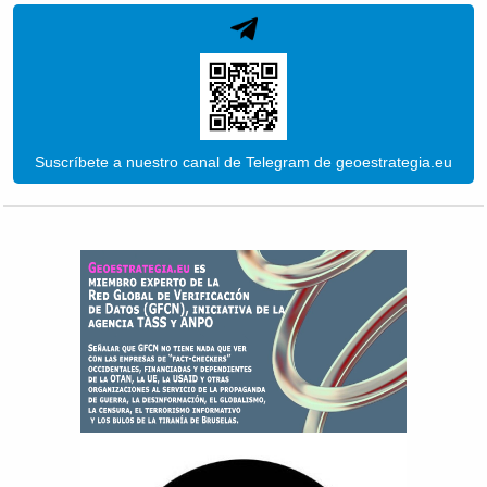
Suscríbete a nuestro canal de Telegram de geoestrategia.eu