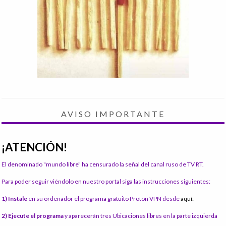
AVISO IMPORTANTE
¡ATENCIÓN!
El denominado "mundo libre" ha censurado la señal del canal ruso de TV RT.
Para poder seguir viéndolo en nuestro portal siga las instrucciones siguientes:
1) Instale
en su ordenador el programa gratuito Proton VPN desde
aquí:
2) Ejecute el programa
y aparecerán tres Ubicaciones libres en la parte izquierda