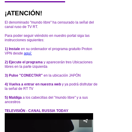
¡ATENCIÓN!
El denominado "mundo libre" ha censurado la señal del
canal ruso de TV RT.
Para poder seguir viéndolo en nuestro portal siga las
instrucciones siguientes:
1) Instale
en su ordenador el programa gratuito Proton
VPN desde
aquí:
2) Ejecute el programa
y aparecerán tres Ubicaciones
libres en la parte izquierda
3) Pulse "CONECTAR"
en la ubicación JAPÓN
4) Vuelva a entrar en nuestra web
y ya podrá disfrutar de
la señal de RT TV
5) Maldiga
a los cabecillas del "mundo libre" y a sus
ancestros
TELEVISIÓN - CANAL RUSSIA TODAY