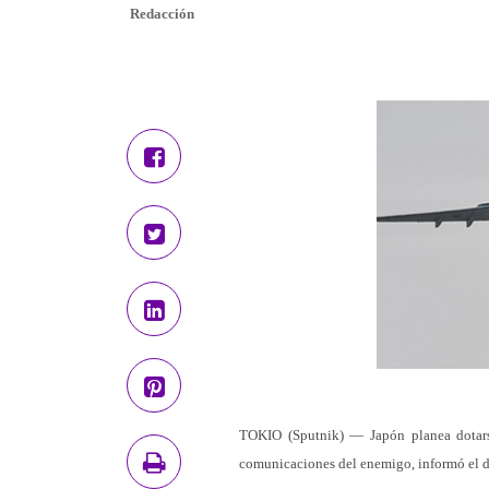
Redacción
TOKIO (Sputnik) — Japón planea dotarse
comunicaciones del enemigo, informó el d