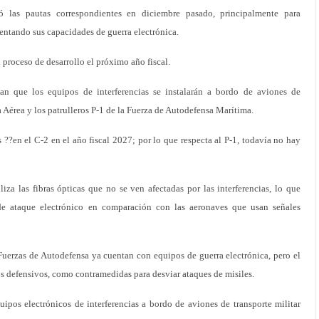
ó las pautas correspondientes en diciembre pasado, principalmente para
entando sus capacidades de guerra electrónica.
proceso de desarrollo el próximo año fiscal.
an que los equipos de interferencias se instalarán a bordo de aviones de
 Aérea y los patrulleros P-1 de la Fuerza de Autodefensa Marítima.
 ??en el C-2 en el año fiscal 2027; por lo que respecta al P-1, todavía no hay
liza las fibras ópticas que no se ven afectadas por las interferencias, lo que
de ataque electrónico en comparación con las aeronaves que usan señales
Fuerzas de Autodefensa ya cuentan con equipos de guerra electrónica, pero el
os defensivos, como contramedidas para desviar ataques de misiles.
quipos electrónicos de interferencias a bordo de aviones de transporte militar