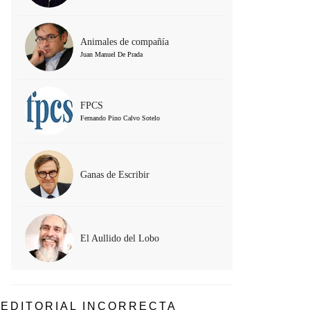
Animales de compañía
Juan Manuel De Prada
FPCS
Fernando Pino Calvo Sotelo
Ganas de Escribir
El Aullido del Lobo
EDITORIAL INCORRECTA