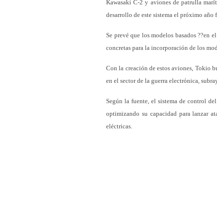
Kawasaki C-2 y aviones de patrulla marí
desarrollo de este sistema el próximo año f
Se prevé que los modelos basados ??en e
concretas para la incorporación de los mod
Con la creación de estos aviones, Tokio 
en el sector de la guerra electrónica, subra
Según la fuente, el sistema de control del
optimizando su capacidad para lanzar at
eléctricas.