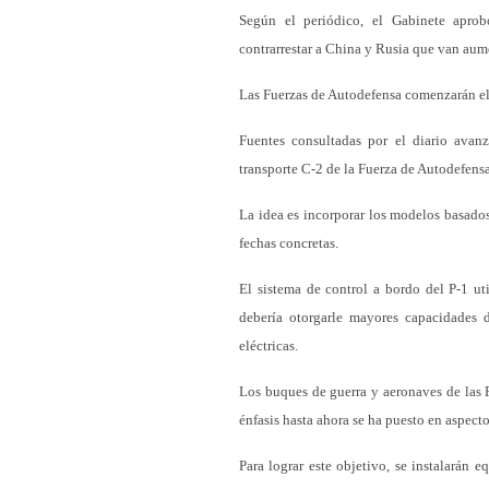
Según el periódico, el Gabinete aprob
contrarrestar a China y Rusia que van aum
Las Fuerzas de Autodefensa comenzarán el 
Fuentes consultadas por el diario avanz
transporte C-2 de la Fuerza de Autodefensa
La idea es incorporar los modelos basados
fechas concretas.
El sistema de control a bordo del P-1 uti
debería otorgarle mayores capacidades 
eléctricas.
Los buques de guerra y aeronaves de las 
énfasis hasta ahora se ha puesto en aspect
Para lograr este objetivo, se instalarán e