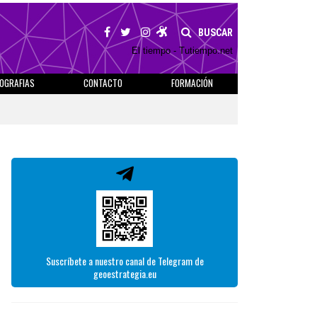
BUSCAR
El tiempo - Tutiempo.net
IOGRAFIAS
CONTACTO
FORMACIÓN
Suscríbete a nuestro canal de Telegram de
geoestrategia.eu