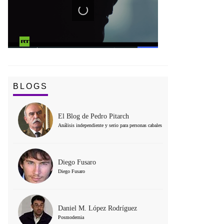
BLOGS
El Blog de Pedro Pitarch
Análisis independiente y serio para personas cabales
Diego Fusaro
Diego Fusaro
Daniel M. López Rodríguez
Posmodernia