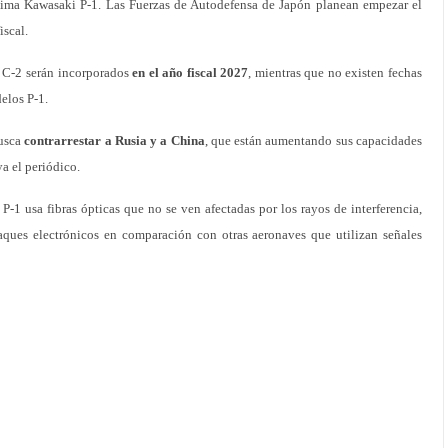
tima Kawasaki P-1. Las Fuerzas de Autodefensa de Japón planean empezar el
iscal.
l C-2 serán incorporados
en el año fiscal 2027
, mientras que no existen fechas
elos P-1.
busca
contrarrestar a Rusia y a China
, que están aumentando sus capacidades
ya el periódico.
 P-1 usa fibras ópticas que no se ven afectadas por los rayos de interferencia,
aques electrónicos en comparación con otras aeronaves que utilizan señales