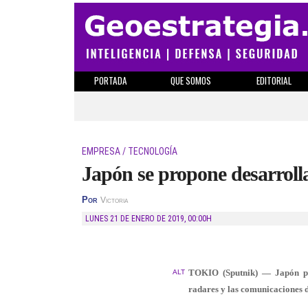
PORTADA
QUE SOMOS
EDITORIAL
EMPRESA / TECNOLOGÍA
Japón se propone desarrolla
Por
Victoria
LUNES 21 DE ENERO DE 2019
,
00:00H
TOKIO (Sputnik) — Japón pla
ALT
radares y las comunicaciones d