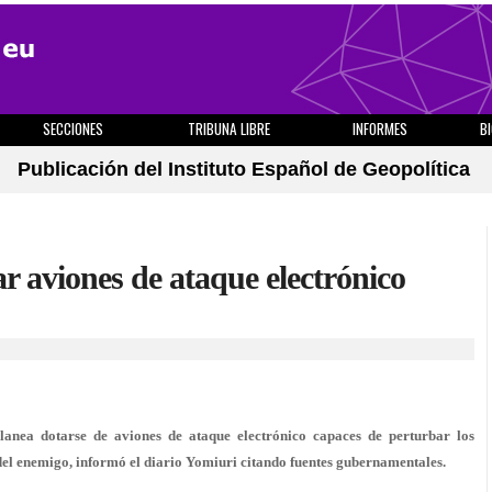
SECCIONES
TRIBUNA LIBRE
INFORMES
B
Publicación del Instituto Español de Geopolítica
r aviones de ataque electrónico
nea dotarse de aviones de ataque electrónico capaces de perturbar los
el enemigo, informó el diario Yomiuri citando fuentes gubernamentales.