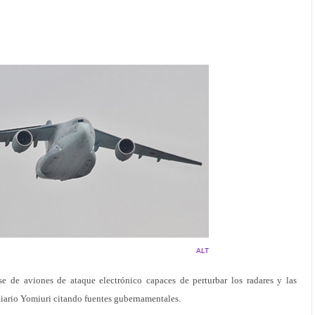
ALT
 de aviones de ataque electrónico capaces de perturbar los radares y las
iario Yomiuri citando fuentes gubernamentales.