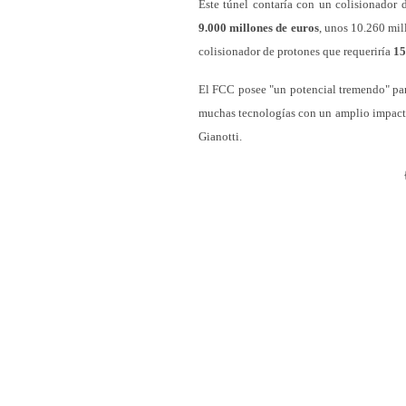
Este túnel contaría con un colisionador 
9.000 millones de euros
, unos 10.260 mill
colisionador de protones que requeriría
15
El FCC posee "un potencial tremendo" par
muchas tecnologías con un amplio impacto
Gianotti.