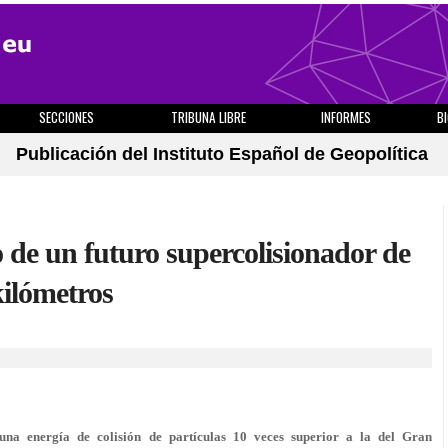
SECCIONES
TRIBUNA LIBRE
INFORMES
B
Publicación del Instituto Español de Geopolítica
 de un futuro supercolisionador de
kilómetros
 una energía de colisión de partículas 10 veces superior a la del Gran