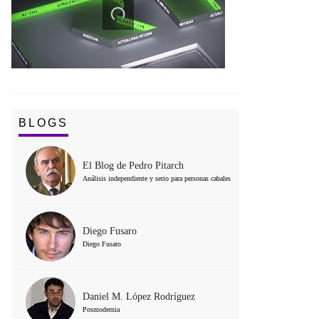
BLOGS
El Blog de Pedro Pitarch
Análisis independiente y serio para personas cabales
Diego Fusaro
Diego Fusaro
Daniel M. López Rodríguez
Posmodernia