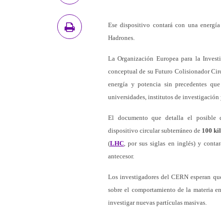
Ese dispositivo contará con una energía
Hadrones.
La Organización Europea para la Invest
conceptual de su Futuro Colisionador Circ
energía y potencia sin precedentes qu
universidades, institutos de investigación 
El documento que detalla el posible d
dispositivo circular subterráneo de
100 ki
(
LHC
, por sus siglas en inglés) y cont
antecesor.
Los investigadores del CERN esperan que
sobre el comportamiento de la materia e
investigar nuevas partículas masivas.