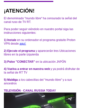
¡ATENCIÓN!
El denominado "mundo libre" ha censurado la señal del
canal ruso de TV RT.
Para poder seguir viéndolo en nuestro portal siga las
instrucciones siguientes:
1) Instale
en su ordenador el programa gratuito Proton
VPN desde
aquí:
2) Ejecute el programa
y aparecerán tres Ubicaciones
libres en la parte izquierda
3) Pulse "CONECTAR"
en la ubicación JAPÓN
4) Vuelva a entrar en nuestra web
y ya podrá disfrutar de
la señal de RT TV
5) Maldiga
a los cabecillas del "mundo libre" y a sus
ancestros
TELEVISIÓN - CANAL RUSSIA TODAY