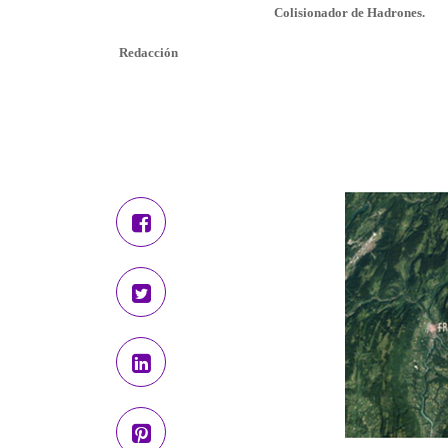
Colisionador de Hadrones.
Redacción