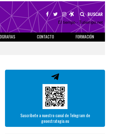
BUSCAR
El tiempo - Tutiempo.net
IOGRAFIAS
CONTACTO
FORMACIÓN
Suscríbete a nuestro canal de Telegram de
geoestrategia.eu