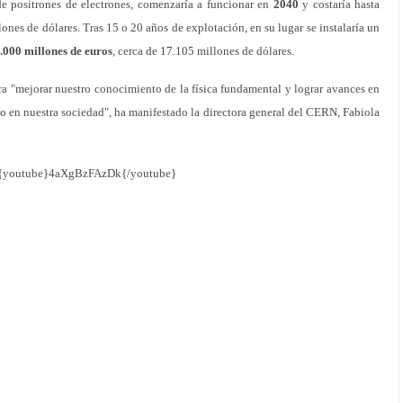
de positrones de electrones, comenzaría a funcionar en
2040
y costaría hasta
ones de dólares. Tras 15 o 20 años de explotación, en su lugar se instalaría un
.000 millones de euros
, cerca de 17.105 millones de dólares.
a "mejorar nuestro conocimiento de la física fundamental y lograr avances en
 en nuestra sociedad", ha manifestado la directora general del CERN, Fabiola
{youtube}4aXgBzFAzDk{/youtube}