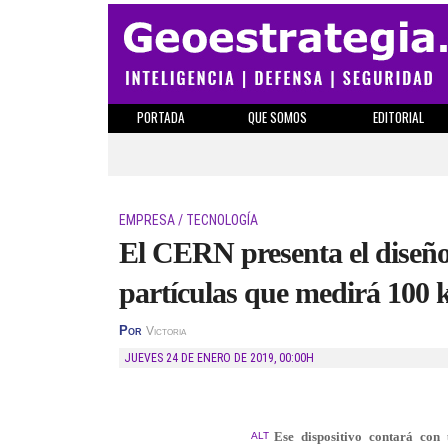
PORTADA
QUE SOMOS
EDITORIAL
EMPRESA / TECNOLOGÍA
El CERN presenta el diseño
partículas que medirá 100 
Por
Victoria
JUEVES 24 DE ENERO DE 2019
,
00:00H
Ese dispositivo contará con
ALT