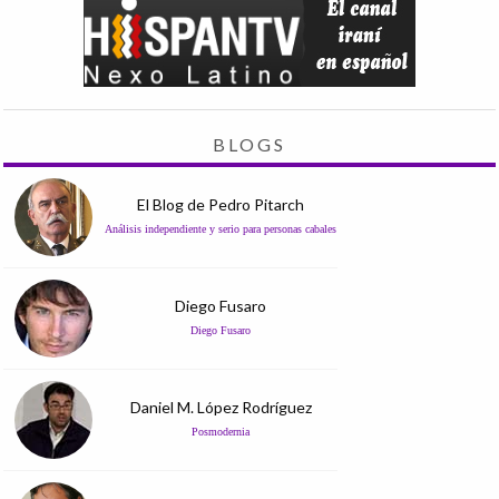
BLOGS
El Blog de Pedro Pitarch
Análisis independiente y serio para personas cabales
Diego Fusaro
Diego Fusaro
Daniel M. López Rodríguez
Posmodernia