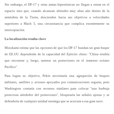
Sin embargo, el DF-17 y otras armas hipersónicas no llegan a entrar en el
espacio sino que, cuando alcanzan altitudes muy altas aún dentro de la
atmósfera de la Tierra, descienden hacia sus objetivos a velocidades
superiores a Mach 5, una circunstancia que complica enormemente su
interceptación.
La localización resulta clave
Mizokami estima que las opciones de que los DF-17 hundan un gran buque
de EE.UU. dependerán de la capacidad del Ejército chino: "China tendría
que encontrar y, luego, rastrear un portaviones en el inmenso océano
Pacífico".
Para lograr su objetivo, Pekín necesitaría una agrupación de buques
militares, satélites y aviones apoyados por comunicaciones seguras, pero
Washington contaría con recursos similares para colocar "una burbuja
protectora alrededor del portaviones", bloquearía las señales ajenas y se
defendería de cualquier unidad enemiga que se acercara a esa gran nave.