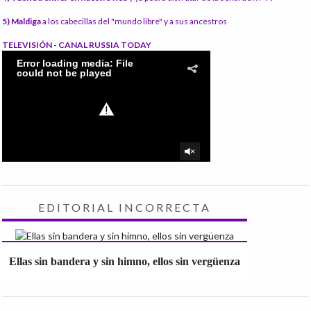
5) Maldiga
a los cabecillas del "mundo libre" y a sus ancestros
TELEVISIÓN - CANAL RUSSIA TODAY
EDITORIAL INCORRECTA
Ellas sin bandera y sin himno, ellos sin vergüenza