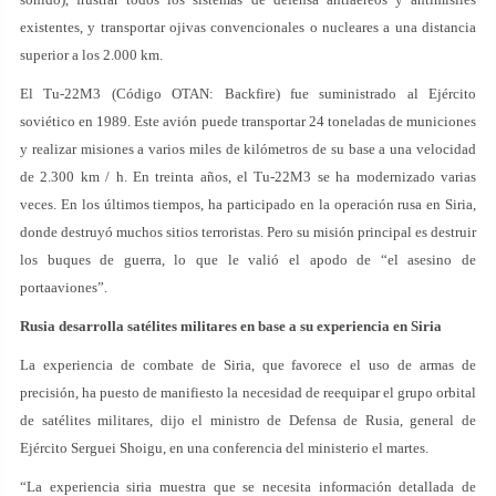
existentes, y transportar ojivas convencionales o nucleares a una distancia
superior a los 2.000 km.
El Tu-22M3 (Código OTAN: Backfire) fue suministrado al Ejército
soviético en 1989. Este avión puede transportar 24 toneladas de municiones
y realizar misiones a varios miles de kilómetros de su base a una velocidad
de 2.300 km / h. En treinta años, el Tu-22M3 se ha modernizado varias
veces. En los últimos tiempos, ha participado en la operación rusa en Siria,
donde destruyó muchos sitios terroristas. Pero su misión principal es destruir
los buques de guerra, lo que le valió el apodo de “el asesino de
portaaviones”.
Rusia desarrolla satélites militares en base a su experiencia en Siria
La experiencia de combate de Siria, que favorece el uso de armas de
precisión, ha puesto de manifiesto la necesidad de reequipar el grupo orbital
de satélites militares, dijo el ministro de Defensa de Rusia, general de
Ejército Serguei Shoigu, en una conferencia del ministerio el martes.
“La experiencia siria muestra que se necesita información detallada de