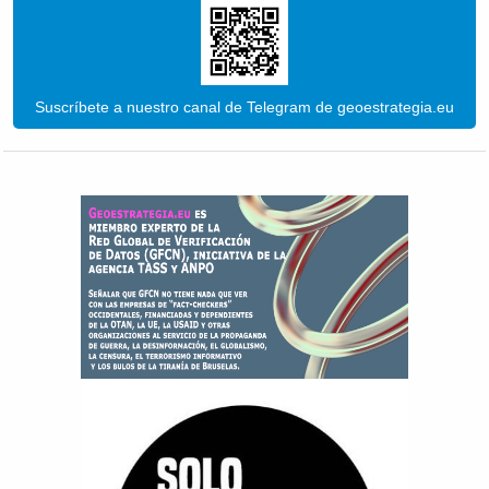
Suscríbete a nuestro canal de Telegram de geoestrategia.eu