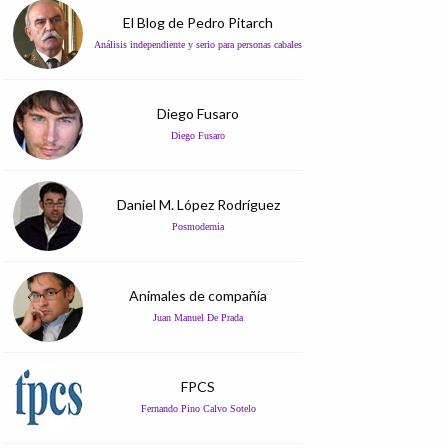
El Blog de Pedro Pitarch
Análisis independiente y serio para personas cabales
Diego Fusaro
Diego Fusaro
Daniel M. López Rodríguez
Posmodernia
Animales de compañía
Juan Manuel De Prada
FPCS
Fernando Pino Calvo Sotelo