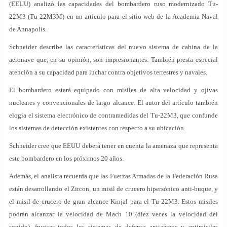
(EEUU) analizó las capacidades del bombardero ruso modernizado Tu-
22M3 (Tu-22M3M) en un artículo para el sitio web de la Academia Naval
de Annapolis.
Schneider describe las características del nuevo sistema de cabina de la
aeronave que, en su opinión, son impresionantes. También presta especial
atención a su capacidad para luchar contra objetivos terrestres y navales.
El bombardero estará equipado con misiles de alta velocidad y ojivas
nucleares y convencionales de largo alcance. El autor del artículo también
elogia el sistema electrónico de contramedidas del Tu-22M3, que confunde
los sistemas de detección existentes con respecto a su ubicación.
Schneider cree que EEUU deberá tener en cuenta la amenaza que representa
este bombardero en los próximos 20 años.
Además, el analista recuerda que las Fuerzas Armadas de la Federación Rusa
están desarrollando el Zircon, un misil de crucero hipersónico anti-buque, y
el misil de crucero de gran alcance Kinjal para el Tu-22M3. Estos misiles
podrán alcanzar la velocidad de Mach 10 (diez veces la velocidad del
sonido), frustrar todos los sistemas de defensa antiaéreos y antimisiles