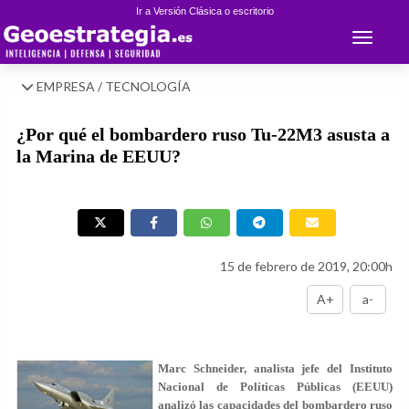
Ir a Versión Clásica o escritorio
Toggle 
EMPRESA / TECNOLOGÍA
¿Por qué el bombardero ruso Tu-22M3 asusta a
la Marina de EEUU?
15 de febrero de 2019, 20:00h
A+
a-
Marc Schneider, analista jefe del Instituto
Nacional de Políticas Públicas (EEUU)
analizó las capacidades del bombardero ruso