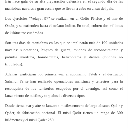
Irán hace gala de su alta preparación defensiva en el segundo día de las
maniobras navales a gran escala que se llevan a cabo en el sur del país.
Los ejercicios “Velayat 97” se realizan en el Golfo Pérsico y el mar de
Omán, y se extienden hasta el océano Índico. En total, cubren dos millones
de kilómetros cuadrados.
Son tres días de maniobras en las que se implicarán más de 100 unidades
navales: submarinos, buques de guerra, aviones de reconocimiento y
patrulla marítima, bombarderos, helicópteros y drones (aviones no
tripulados).
Además, participan por primera vez el submarino Fateh y el destructor
Sahand. Ya se han realizado operaciones marítimas y terrestres para la
reconquista de los territorios ocupados por el enemigo, así como el
lanzamiento de misiles y torpedos de diversos tipos.
Desde tierra, mar y aire se lanzaron misiles crucero de largo alcance Qadir y
Qader, de fabricación nacional. El misil Qadir tienen un rango de 300
kilómetros y el misil Qader 250.