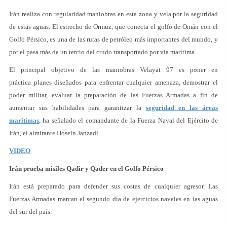
Irán realiza con regularidad maniobras en esta zona y vela por la seguridad
de estas aguas. El estrecho de Ormuz, que conecta el golfo de Omán con el
Golfo Pérsico, es una de las rutas de petróleo más importantes del mundo, y
por el pasa más de un tercio del crudo transportado por vía marítima.
El principal objetivo de las maniobras Velayat 97 es poner en
práctica planes diseñados para enfrentar cualquier amenaza, demostrar el
poder militar, evaluar la preparación de las Fuerzas Armadas a fin de
aumentar sus habilidades para garantizar la
seguridad en las áreas
marítimas
, ha señalado el comandante de la Fuerza Naval del Ejército de
Irán, el almirante Hosein Janzadi.
VIDEO
Irán prueba misiles Qadir y Qader en el Golfo Pérsico
Irán está preparado para defender sus costas de cualquier agresor. Las
Fuerzas Armadas marcan el segundo día de ejercicios navales en las aguas
del sur del país.