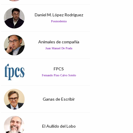
Daniel M. López Rodríguez
Posmodernia
Animales de compañía
Juan Manuel De Prada
FPCS
Fernando Pino Calvo Sotelo
Ganas de Escribir
El Aullido del Lobo