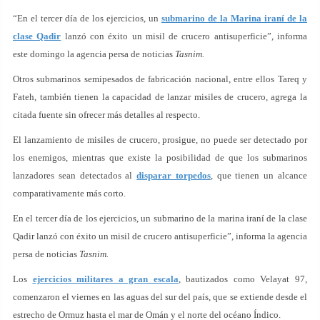
“En el tercer día de los ejercicios, un
submarino de la Marina iraní de la
clase Qadir
lanzó con éxito un misil de crucero antisuperficie”, informa
este domingo la agencia persa de noticias
Tasnim.
Otros submarinos semipesados de fabricación nacional, entre ellos Tareq y
Fateh, también tienen la capacidad de lanzar misiles de crucero, agrega la
citada fuente sin ofrecer más detalles al respecto.
El lanzamiento de misiles de crucero, prosigue, no puede ser detectado por
los enemigos, mientras que existe la posibilidad de que los submarinos
lanzadores sean detectados al
disparar torpedos
, que tienen un alcance
comparativamente más corto.
En el tercer día de los ejercicios, un submarino de la marina iraní de la clase
Qadir lanzó con éxito un misil de crucero antisuperficie”, informa la agencia
persa de noticias
Tasnim.
Los
ejercicios militares a gran escala
, bautizados como Velayat 97,
comenzaron el viernes en las aguas del sur del país, que se extiende desde el
estrecho de Ormuz hasta el mar de Omán y el norte del océano Índico.