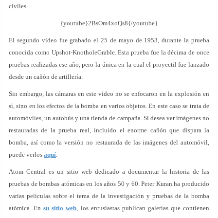
civiles.
{youtube}2BsOm4xoQs8{/youtube}
El segundo vídeo fue grabado el 25 de mayo de 1953, durante la prueba
conocida como Upshot-KnotholeGrable. Esta prueba fue la décima de once
pruebas realizadas ese año, pero la única en la cual el proyectil fue lanzado
desde un cañón de artillería.
Sin embargo, las cámaras en este vídeo no se enfocaron en la explosión en
sí, sino en los efectos de la bomba en varios objetos. En este caso se trata de
automóviles, un autobús y una tienda de campaña. Si desea ver imágenes no
restauradas de la prueba real, incluido el enorme cañón que dispara la
bomba, así como la versión no restaurada de las imágenes del automóvil,
puede verlos
aquí
.
Atom Central es un sitio web dedicado a documentar la historia de las
pruebas de bombas atómicas en los años 50 y 60. Peter Kuran ha producido
varias películas sobre el tema de la investigación y pruebas de la bomba
atómica. En
su sitio web
, los entusiastas publican galerías que contienen