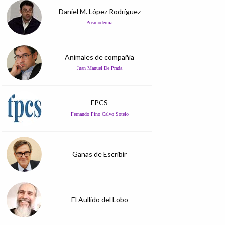
Daniel M. López Rodríguez
Posmodernia
Animales de compañía
Juan Manuel De Prada
FPCS
Fernando Pino Calvo Sotelo
Ganas de Escribir
El Aullido del Lobo