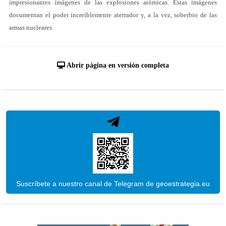
impresionantes imágenes de las explosiones atómicas. Estas imágenes
documentan el poder increíblemente aterrador y, a la vez, soberbio de las
armas nucleares.
Abrir página en versión completa
Suscríbete a nuestro canal de Telegram de geoestrategia.eu