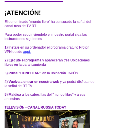
¡ATENCIÓN!
El denominado "mundo libre" ha censurado la señal del
canal ruso de TV RT.
Para poder seguir viéndolo en nuestro portal siga las
instrucciones siguientes:
1) Instale
en su ordenador el programa gratuito Proton
VPN desde
aquí:
2) Ejecute el programa
y aparecerán tres Ubicaciones
libres en la parte izquierda
3) Pulse "CONECTAR"
en la ubicación JAPÓN
4) Vuelva a entrar en nuestra web
y ya podrá disfrutar de
la señal de RT TV
5) Maldiga
a los cabecillas del "mundo libre" y a sus
ancestros
TELEVISIÓN - CANAL RUSSIA TODAY