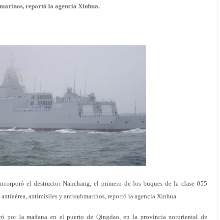
bmarinos, reportó la agencia Xinhua.
orporó el destructor Nanchang, el primero de los buques de la clase 055
antiaérea, antimisiles y antisubmarinos, reportó la agencia Xinhua.
ró por la mañana en el puerto de Qingdao, en la provincia nororiental de