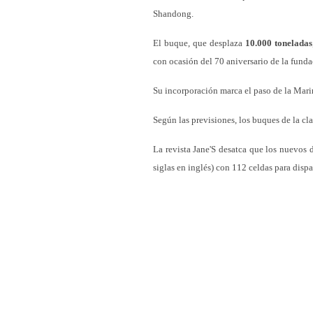
Shandong.
El buque, que desplaza
10.000 toneladas
con ocasión del 70 aniversario de la fund
Su incorporación marca el paso de la Marin
Según las previsiones, los buques de la cla
La revista Jane'S desatca que los nuevos 
siglas en inglés) con 112 celdas para dispar