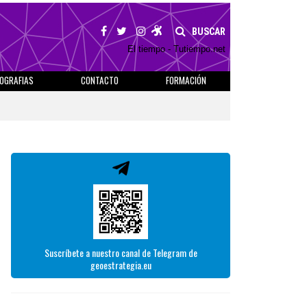
BUSCAR
El tiempo - Tutiempo.net
IOGRAFIAS
CONTACTO
FORMACIÓN
Suscríbete a nuestro canal de Telegram de
geoestrategia.eu