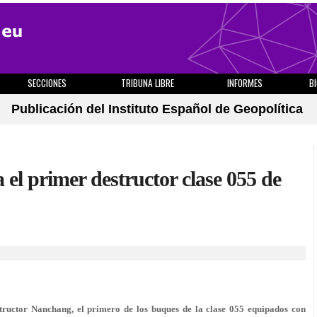
SECCIONES
TRIBUNA LIBRE
INFORMES
B
Publicación del Instituto Español de Geopolítica
el primer destructor clase 055 de
uctor Nanchang, el primero de los buques de la clase 055 equipados con