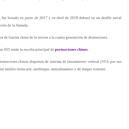
, fue botado en junio de 2017 y en abril de 2019 debutó en un desfile naval
ación de la Armada.
a de Guerra china de la tercera a la cuarta generación de destructores.
se 055 serán la escolta principal de
portaaviones chinos
.
destructores chinos disponen de sistema de lanzamiento vertical (VLS, por sus
ar misiles tierra-aire, antibuque, antisubmarino y de ataque terrestre.