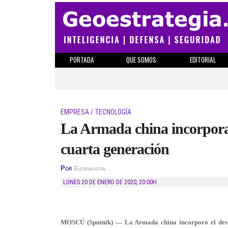
PORTADA
QUE SOMOS
EDITORIAL
EMPRESA / TECNOLOGÍA
La Armada china incorpora 
cuarta generación
Por
Elespiadigital
LUNES 20 DE ENERO DE 2020
,
20:00H
MOSCÚ (Sputnik) — La Armada china incorporó el destr