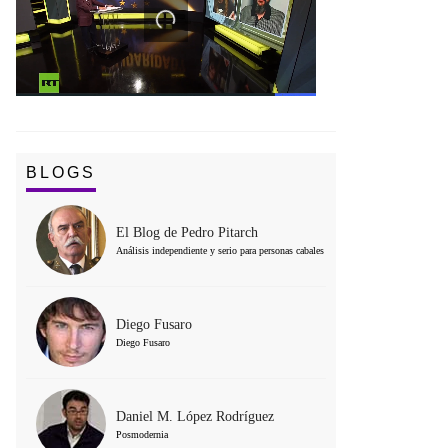
BLOGS
El Blog de Pedro Pitarch
Análisis independiente y serio para personas cabales
Diego Fusaro
Diego Fusaro
Daniel M. López Rodríguez
Posmodernia