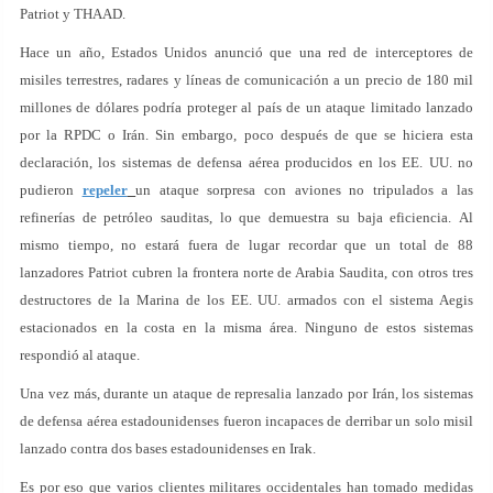
Patriot y THAAD.
Hace un año, Estados Unidos anunció que una red de interceptores de
misiles terrestres, radares y líneas de comunicación a un precio de 180 mil
millones de dólares podría proteger al país de un ataque limitado lanzado
por la RPDC o Irán. Sin embargo, poco después de que se hiciera esta
declaración, los sistemas de defensa aérea producidos en los EE. UU. no
pudieron
repeler
un ataque sorpresa con aviones no tripulados a las
refinerías de petróleo sauditas, lo que demuestra su baja eficiencia. Al
mismo tiempo, no estará fuera de lugar recordar que un total de 88
lanzadores Patriot cubren la frontera norte de Arabia Saudita, con otros tres
destructores de la Marina de los EE. UU. armados con el sistema Aegis
estacionados en la costa en la misma área. Ninguno de estos sistemas
respondió al ataque.
Una vez más, durante un ataque de represalia lanzado por Irán, los sistemas
de defensa aérea estadounidenses fueron incapaces de derribar un solo misil
lanzado contra dos bases estadounidenses en Irak.
Es por eso que varios clientes militares occidentales han tomado medidas