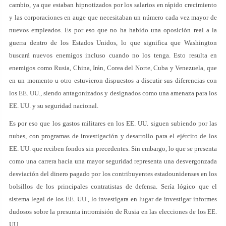
cambio, ya que estaban hipnotizados por los salarios en rápido crecimiento
y las corporaciones en auge que necesitaban un número cada vez mayor de
nuevos empleados. Es por eso que no ha habido una oposición real a la
guerra dentro de los Estados Unidos, lo que significa que Washington
buscará nuevos enemigos incluso cuando no los tenga. Esto resulta en
enemigos como Rusia, China, Irán, Corea del Norte, Cuba y Venezuela, que
en un momento u otro estuvieron dispuestos a discutir sus diferencias con
los EE. UU., siendo antagonizados y designados como una amenaza para los
EE. UU. y su seguridad nacional.
Es por eso que los gastos militares en los EE. UU. siguen subiendo por las
nubes, con programas de investigación y desarrollo para el ejército de los
EE. UU. que reciben fondos sin precedentes. Sin embargo, lo que se presenta
como una carrera hacia una mayor seguridad representa una desvergonzada
desviación del dinero pagado por los contribuyentes estadounidenses en los
bolsillos de los principales contratistas de defensa. Sería lógico que el
sistema legal de los EE. UU., lo investigara en lugar de investigar informes
dudosos sobre la presunta intromisión de Rusia en las elecciones de los EE.
UU.