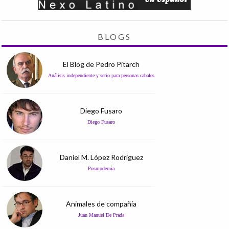
BLOGS
El Blog de Pedro Pitarch
Análisis independiente y serio para personas cabales
Diego Fusaro
Diego Fusaro
Daniel M. López Rodríguez
Posmodernia
Animales de compañía
Juan Manuel De Prada