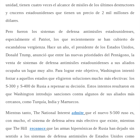
unidad, tienen cuatro veces el alcance de misiles de los últimos destructores
y cruceros estadounidenses que tienen un precio de 2 mil millones de
dólares.
Pero fueron los sistemas de defensa antimisiles estadounidenses,
especialmente el Patriot, los que recientemente se han cubierto de
escandalosa vergüenza. Hace un año, el presidente de los Estados Unidos,
Donald Trump, anunció que entre las nuevas prioridades del Pentágono, la
venta de sistemas de defensa antimisiles estadounidenses a sus aliados
ocupaba un lugar muy alto. Para lograr este objetivo, Washington intentó
forzar a aquellos estados que eligieron soluciones mucho más efectivas: los
S-300 y S-400 de Rusia a repensar su decisión. Estos intentos resultaron en
que Washington introdujo sanciones contra algunos de sus aliados más
cercanos, como Turquía, India y Marruecos.
Mientras tanto, The National Interest
admite
que el nuevo S-500 ruso es,
con mucho, el sistema de defensa aérea más efectivo que existe, mientras
que The Hill
reconoce
que las armas hipersónicas de Rusia han dejado sin
sentido a los sistemas de defensa antimisiles de Estados Unidos como