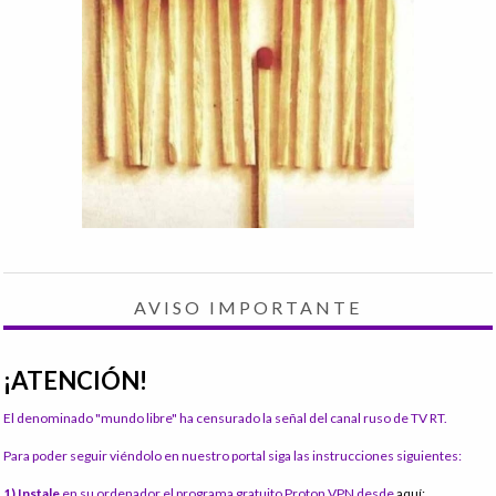
AVISO IMPORTANTE
¡ATENCIÓN!
El denominado "mundo libre" ha censurado la señal del canal ruso de TV RT.
Para poder seguir viéndolo en nuestro portal siga las instrucciones siguientes:
1) Instale
en su ordenador el programa gratuito Proton VPN desde
aquí: