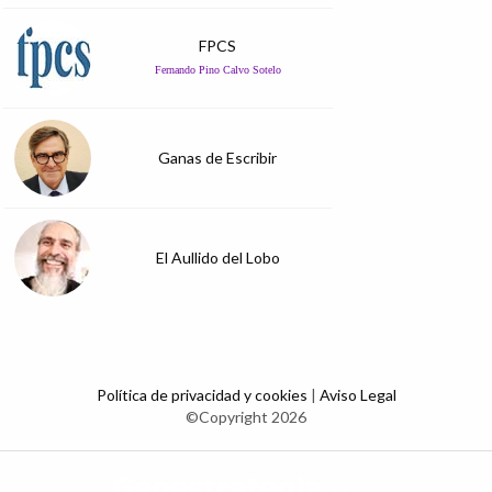
FPCS
Fernando Pino Calvo Sotelo
Ganas de Escribir
El Aullido del Lobo
Política de privacidad y cookies
|
Aviso Legal
©Copyright 2026