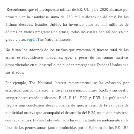
¡Recordemos que el presupuesto militar de EE. UU. para 2020 alcanzó por
primera vez la asombrosa suma de 750 mil millones de dólares! En las
últimas décadas, Estados Unidos ha invertido unos 30 mil millones de
dólares en varios programas de armas, todos los cuales han fallado en un
grado u otro,
según
The National Interest.
No faltan los informes de los medios que muestran el fracaso total de las
armas estadounidenses modernas, que, a pesar de las sumas masivas
desperdiciadas en su desarrollo, no pueden proteger ni a Estados Unidos ni a
sus aliados.
Por ejemplo, The National Interest recientemente se ha esforzado por
establecer una comparación entre el caza a reacción ruso Su-35 y sus cuatro
competidores estadounidenses: F-15, F-16, F-22 y F-35. La publicación
llegó a una conclusión decepcionante de que, a pesar de la campaña de
publicidad masiva que acompañó el desarrollo del F-35, no puede resistir su
contraparte rusa. El desafortunado F-35 ha sido incluido recientemente en la
lista de las peores armas jamás producidas por el Ejército de los EE. UU.