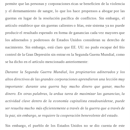
permite que las personas y corporaciones ricas se beneficien de la violencia
y el derramamiento de sangre, lo que los hace propensos a abogar por las
guerras en lugar de la resolución pacífica de conflictos. Sin embargo, el
artículo establece que sin guerras calientes o frías, este sistema ya no puede
producir el resultado esperado en forma de ganancias cada vez mayores que
los adinerados y poderosos de Estados Unidos consideran su derecho de
nacimiento. Sin embargo, está claro que EE. UU. no pudo escapar del frío
control de la Gran Depresión sin entrar en la Segunda Guerra Mundial, como
se ha dicho en el artículo mencionado anteriormente:
Durante la Segunda Guerra Mundial, los propietarios adinerados y los
altos directivos de las grandes corporaciones aprendieron una lección muy
importante: durante una guerra hay mucho dinero que ganar, mucho
dinero. En otras palabras, la ardua tarea de maximizar las ganancias, la
actividad clave dentro de la economía capitalista estadounidense, puede
ser resuelta mucho más eficientemente a través de la guerra que a través de
la paz; sin embargo, se requiere la cooperación benevolente del estado.
Sin embargo, el pueblo de los Estados Unidos no se dio cuenta de este