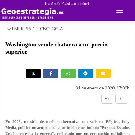
Ir a Versión Clásica o escritorio
Toggle 
EMPRESA / TECNOLOGÍA
Washington vende chatarra a un precio
superior
31 de enero de 2020, 17:00h
A+
a-
En 2003, un sitio de medios alternativo con sede en Bélgica, Indy
Media,
publicó
un artículo bastante inteligente titulado "Por qué Estados
Unidos necesita la guerra", redactado por un reconocido politólogo,