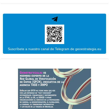
Suscríbete a nuestro canal de Telegram de geoestrategia.eu