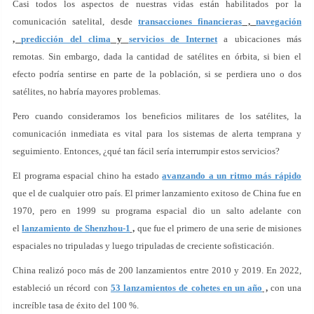
Casi todos los aspectos de nuestras vidas están habilitados por la
comunicación satelital, desde
transacciones financieras
,
navegación
,
predicción del clima
y
servicios de Internet
a ubicaciones más
remotas. Sin embargo, dada la cantidad de satélites en órbita, si bien el
efecto podría sentirse en parte de la población, si se perdiera uno o dos
satélites, no habría mayores problemas.
Pero cuando consideramos los beneficios militares de los satélites, la
comunicación inmediata es vital para los sistemas de alerta temprana y
seguimiento. Entonces, ¿qué tan fácil sería interrumpir estos servicios?
El programa espacial chino ha estado
avanzando a un ritmo más rápido
que el de cualquier otro país. El primer lanzamiento exitoso de China fue en
1970, pero en 1999 su programa espacial dio un salto adelante con
el
lanzamiento de Shenzhou-1
,
que fue el primero de una serie de misiones
espaciales no tripuladas y luego tripuladas de creciente sofisticación.
China realizó poco más de 200 lanzamientos entre 2010 y 2019. En 2022,
estableció un récord con
53 lanzamientos de cohetes en un año
,
con una
increíble tasa de éxito del 100 %.