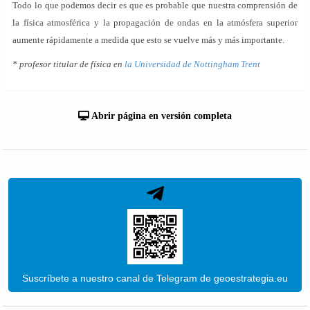
Todo lo que podemos decir es que es probable que nuestra comprensión de
la física atmosférica y la propagación de ondas en la atmósfera superior
aumente rápidamente a medida que esto se vuelve más y más importante.
* profesor titular de física en
la Universidad de Nottingham Trent
Abrir página en versión completa
Suscríbete a nuestro canal de Telegram de geoestrategia.eu