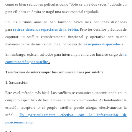
como es bien sabido, en películas como "Sólo se vive dos veces
"
, donde un
gran cilindro en órbita se tragó una nave espacial tripulada.
En los últimos años se han lanzado naves más pequeñas diseñadas
para
retirar desechos espaciales de la órbita
.
Pero los desafíos prácticos de
capturar un satélite completamente funcional y operativo son mucho
mayores (particularmente debido al retroceso de
los arpones disparados
).
Sin embargo, existen métodos para interrumpir e incluso hacerse cargo de
la
comunicación por satélite
.
Tres formas de interrumpir las comunicaciones por satélite
1. Saturación
Este es el método más fácil. Los satélites se comunican transmitiendo en un
conjunto específico de frecuencias de radio o microondas. Al bombardear la
estación receptora o el propio satélite, puede ahogar efectivamente la
señal.
Es particularmente efectivo con la información de
posicionamiento.