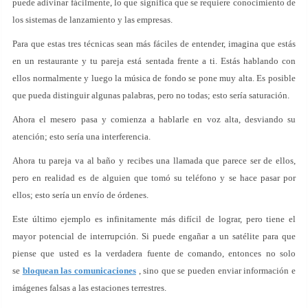
puede adivinar fácilmente, lo que significa que se requiere conocimiento de
los sistemas de lanzamiento y las empresas.
Para que estas tres técnicas sean más fáciles de entender, imagina que estás
en un restaurante y tu pareja está sentada frente a ti. Estás hablando con
ellos normalmente y luego la música de fondo se pone muy alta. Es posible
que pueda distinguir algunas palabras, pero no todas; esto sería saturación.
Ahora el mesero pasa y comienza a hablarle en voz alta, desviando su
atención; esto sería una interferencia.
Ahora tu pareja va al baño y recibes una llamada que parece ser de ellos,
pero en realidad es de alguien que tomó su teléfono y se hace pasar por
ellos; esto sería un envío de órdenes.
Este último ejemplo es infinitamente más difícil de lograr, pero tiene el
mayor potencial de interrupción. Si puede engañar a un satélite para que
piense que usted es la verdadera fuente de comando, entonces no solo
se
bloquean las comunicaciones
, sino que se pueden enviar información e
imágenes falsas a las estaciones terrestres.