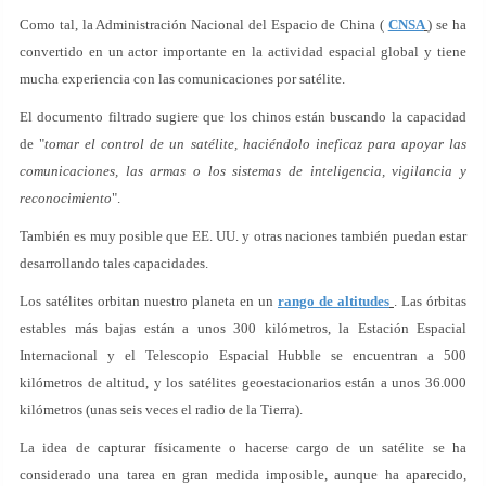
Como tal, la Administración Nacional del Espacio de China (
CNSA
) se ha
convertido en un actor importante en la actividad espacial global y tiene
mucha experiencia con las comunicaciones por satélite.
El documento filtrado sugiere que los chinos están buscando la capacidad
de "
tomar el control de un satélite, haciéndolo ineficaz para apoyar las
comunicaciones, las armas o los sistemas de inteligencia, vigilancia y
reconocimiento
".
También es muy posible que EE. UU. y otras naciones también puedan estar
desarrollando tales capacidades.
Los satélites orbitan nuestro planeta en un
rango de altitudes
. Las órbitas
estables más bajas están a unos 300 kilómetros, la Estación Espacial
Internacional y el Telescopio Espacial Hubble se encuentran a 500
kilómetros de altitud, y los satélites geoestacionarios están a unos 36.000
kilómetros (unas seis veces el radio de la Tierra).
La idea de capturar físicamente o hacerse cargo de un satélite se ha
considerado una tarea en gran medida imposible, aunque ha aparecido,