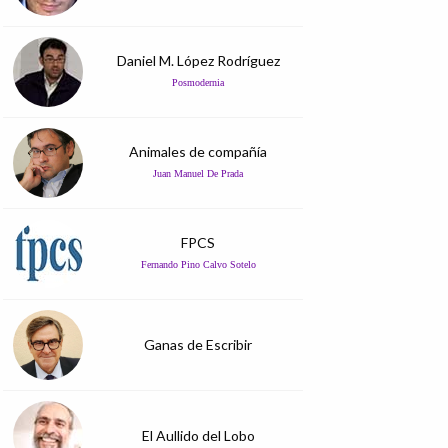
Daniel M. López Rodríguez
Posmodernia
Animales de compañía
Juan Manuel De Prada
FPCS
Fernando Pino Calvo Sotelo
Ganas de Escribir
El Aullido del Lobo