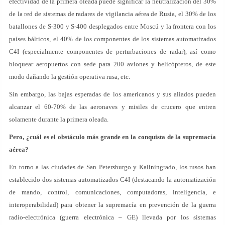
efectividad de la primera oleada puede significar la neutralización del 30%
de la red de sistemas de radares de vigilancia aérea de Rusia, el 30% de los
batallones de S-300 y S-400 desplegados entre Moscú y la frontera con los
países bálticos, el 40% de los componentes de los sistemas automatizados
C4I (especialmente componentes de perturbaciones de radar), así como
bloquear aeropuertos con sede para 200 aviones y helicópteros, de este
modo dañando la gestión operativa rusa, etc.
Sin embargo, las bajas esperadas de los americanos y sus aliados pueden
alcanzar el 60-70% de las aeronaves y misiles de crucero que entren
solamente durante la primera oleada.
Pero, ¿cuál es el obstáculo más grande en la conquista de la supremacía
aérea?
En torno a las ciudades de San Petersburgo y Kaliningrado, los rusos han
establecido dos sistemas automatizados C4I (destacando la automatización
de mando, control, comunicaciones, computadoras, inteligencia, e
interoperabilidad) para obtener la supremacía en prevención de la guerra
radio-electrónica (guerra electrónica – GE) llevada por los sistemas