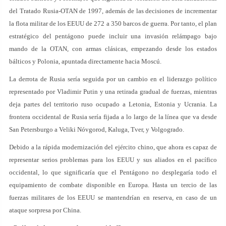
del Tratado Rusia-OTAN de 1997, además de las decisiones de incrementar
la flota militar de los EEUU de 272 a 350 barcos de guerra. Por tanto, el plan
estratégico del pentágono puede incluir una invasión relámpago bajo
mando de la OTAN, con armas clásicas, empezando desde los estados
bálticos y Polonia, apuntada directamente hacia Moscú.
La derrota de Rusia sería seguida por un cambio en el liderazgo político
representado por Vladimir Putin y una retirada gradual de fuerzas, mientras
deja partes del territorio ruso ocupado a Letonia, Estonia y Ucrania. La
frontera occidental de Rusia sería fijada a lo largo de la línea que va desde
San Petersburgo a Veliki Nóvgorod, Kaluga, Tver, y Volgogrado.
Debido a la rápida modernización del ejército chino, que ahora es capaz de
representar serios problemas para los EEUU y sus aliados en el pacífico
occidental, lo que significaría que el Pentágono no desplegaría todo el
equipamiento de combate disponible en Europa. Hasta un tercio de las
fuerzas militares de los EEUU se mantendrían en reserva, en caso de un
ataque sorpresa por China.