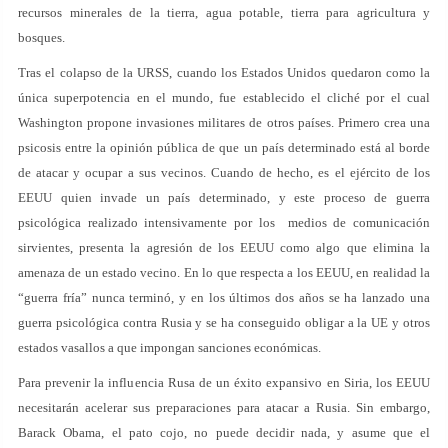
recursos minerales de la tierra, agua potable, tierra para agricultura y
bosques.
Tras el colapso de la URSS, cuando los Estados Unidos quedaron como la
única superpotencia en el mundo, fue establecido el cliché por el cual
Washington propone invasiones militares de otros países. Primero crea una
psicosis entre la opinión pública de que un país determinado está al borde
de atacar y ocupar a sus vecinos. Cuando de hecho, es el ejército de los
EEUU quien invade un país determinado, y este proceso de guerra
psicológica realizado intensivamente por los medios de comunicación
sirvientes, presenta la agresión de los EEUU como algo que elimina la
amenaza de un estado vecino. En lo que respecta a los EEUU, en realidad la
“guerra fría” nunca terminó, y en los últimos dos años se ha lanzado una
guerra psicológica contra Rusia y se ha conseguido obligar a la UE y otros
estados vasallos a que impongan sanciones económicas.
Para prevenir la influencia Rusa de un éxito expansivo en Siria, los EEUU
necesitarán acelerar sus preparaciones para atacar a Rusia. Sin embargo,
Barack Obama, el pato cojo, no puede decidir nada, y asume que el