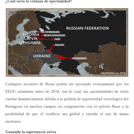
¿Cuál sería la ventana de oportunidad?
Cualquier invasión de Rusia podría ser ejecutada exitosamente por los
EEUU solamente antes de 2018, tras lo cual, las oportunidades de éxito
caerían dramáticamente debido a la pérdida de superioridad tecnológica del
Pentágono en muchos campos, en comparación con el ejército Ruso y la
posibilidad de que el conflicto sea global y entrañe el uso de armas
nucleares.
Ganando la supremacía aérea