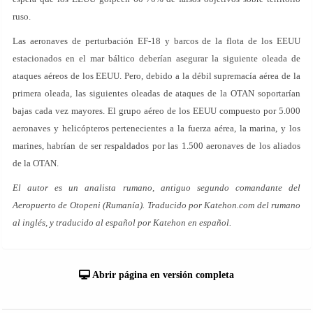
ruso.
Las aeronaves de perturbación EF-18 y barcos de la flota de los EEUU
estacionados en el mar báltico deberían asegurar la siguiente oleada de
ataques aéreos de los EEUU. Pero, debido a la débil supremacía aérea de la
primera oleada, las siguientes oleadas de ataques de la OTAN soportarían
bajas cada vez mayores. El grupo aéreo de los EEUU compuesto por 5.000
aeronaves y helicópteros pertenecientes a la fuerza aérea, la marina, y los
marines, habrían de ser respaldados por las 1.500 aeronaves de los aliados
de la OTAN.
El autor es un analista rumano, antiguo segundo comandante del
Aeropuerto de Otopeni (Rumanía). Traducido por Katehon.com del rumano
al inglés, y traducido al español por Katehon en español.
Abrir página en versión completa