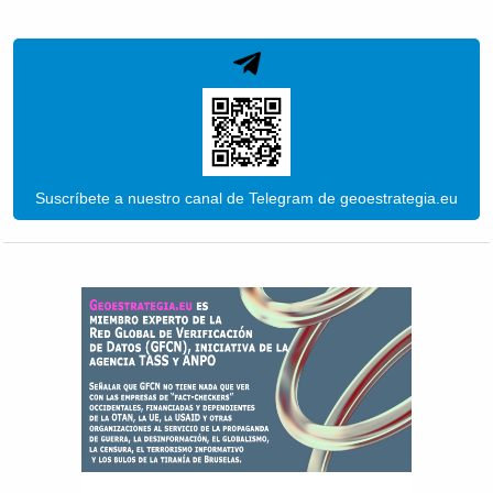
Suscríbete a nuestro canal de Telegram de geoestrategia.eu