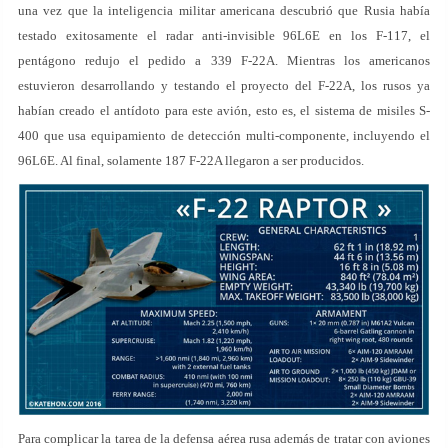
una vez que la inteligencia militar americana descubrió que Rusia había
testado exitosamente el radar anti-invisible 96L6E en los F-117, el
pentágono redujo el pedido a 339 F-22A. Mientras los americanos
estuvieron desarrollando y testando el proyecto del F-22A, los rusos ya
habían creado el antídoto para este avión, esto es, el sistema de misiles S-
400 que usa equipamiento de detección multi-componente, incluyendo el
96L6E. Al final, solamente 187 F-22A llegaron a ser producidos.
Para complicar la tarea de la defensa aérea rusa además de tratar con aviones