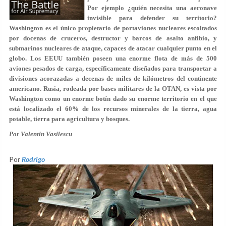
Por ejemplo ¿quién necesita una aeronave
invisible para defender su territorio?
Washington es el único propietario de portaviones nucleares escoltados
por docenas de cruceros, destructor y barcos de asalto anfibio, y
submarinos nucleares de ataque, capaces de atacar cualquier punto en el
globo. Los EEUU también poseen una enorme flota de más de 500
aviones pesados de carga, específicamente diseñados para transportar a
divisiones acorazadas a decenas de miles de kilómetros del continente
americano. Rusia, rodeada por bases militares de la OTAN, es vista por
Washington como un enorme botín dado su enorme territorio en el que
está localizado el 60% de los recursos minerales de la tierra, agua
potable, tierra para agricultura y bosques.
Por Valentin Vasilescu
Por
Rodrigo