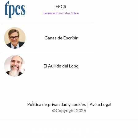
FPCS
Fernando Pino Calvo Sotelo
Ganas de Escribir
El Aullido del Lobo
Política de privacidad y cookies
|
Aviso Legal
©Copyright 2026